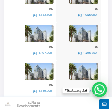
BN
BN
1.046.900 ج.م
1.552.300 ج.م
BN
BN
1.496.250 ج.م
1.197.000 ج.م
BN
BN
تحتاج مساعدة؟
1.470.600 ج.م
1.539.000 ج.م
ELNahal
Developments