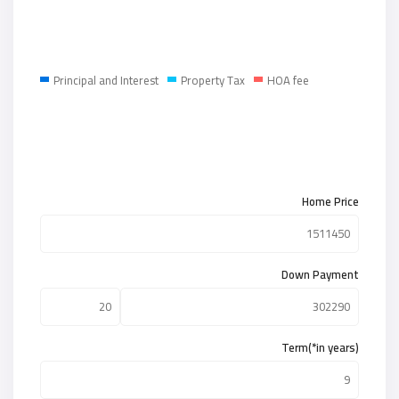
Principal and Interest
Property Tax
HOA fee
Home Price
Down Payment
Term(*in years)