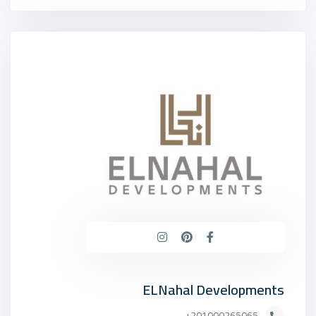
ELNahal Developments
201000265065+