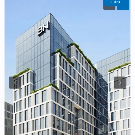
تمليك