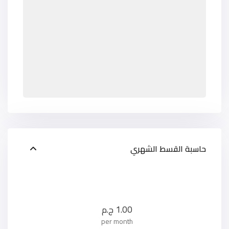
حاسبة القسط الشهري
1.00
ج.م
per month