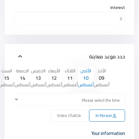
Interest
حدد موعد معاينة
الأحد
الأثنين
الثلاثاء
الأربعاء
الخميس
الجمعة
السبت
15
14
13
12
11
10
09
أغسطس
أغسطس
أغسطس
أغسطس
أغسطس
أغسطس
أغسطس
Video Chat
In Person
Your information