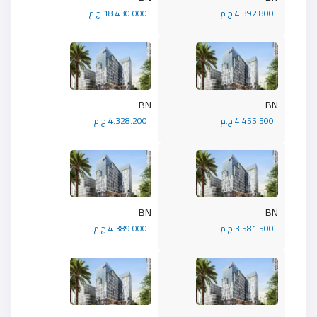
4.392.800 ج.م
18.430.000 ج.م
BN
BN
4.455.500 ج.م
4.328.200 ج.م
BN
BN
3.581.500 ج.م
4.389.000 ج.م