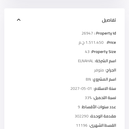
تفاصيل
26947
Property Id :
Price:
1.511.450 ج.م
43
Property Size:
اسم الشركة:
ELNAHAL
الجراج:
متوفر
اسم المشروع:
BN
سنة الاستلام:
2027-05-01
نسبة التحميل:
33%
عدد سنوات الأقساط:
9
مقدمة الوحدة:
302290
القسط الشهرى:
11196