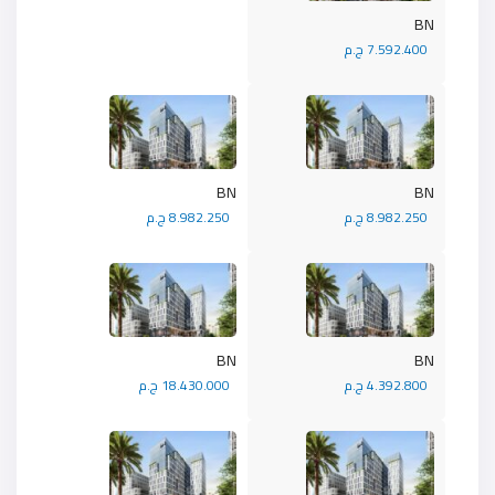
BN
7.592.400 ج.م
BN
BN
8.982.250 ج.م
8.982.250 ج.م
BN
BN
4.392.800 ج.م
18.430.000 ج.م