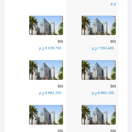
ج.م
BN
BN
7.592.400 ج.م
9.618.750 ج.م
BN
BN
8.982.250 ج.م
8.982.250 ج.م
BN
BN