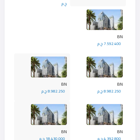
ج.م
BN
7.592.400 ج.م
BN
BN
8.982.250 ج.م
8.982.250 ج.م
BN
BN
4.392.800 ج.م
18.430.000 ج.م