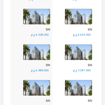
BN
BN
4.455.500 ج.م
4.328.200 ج.م
BN
BN
3.581.500 ج.م
4.389.000 ج.م
BN
BN