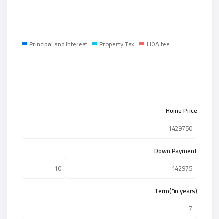
Principal and Interest
Property Tax
HOA fee
Home Price
Down Payment
Term(*in years)