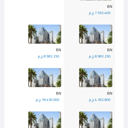
BN
7.592.400 ج.م
BN
BN
8.982.250 ج.م
8.982.250 ج.م
BN
BN
4.392.800 ج.م
18.430.000 ج.م