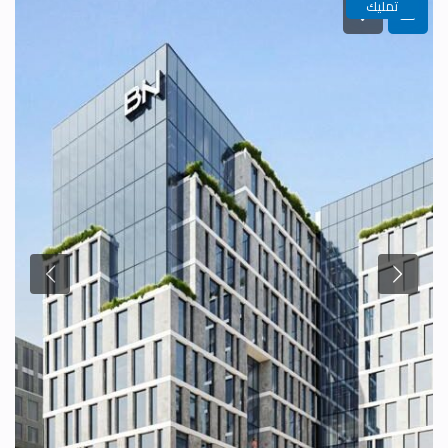
تمليك