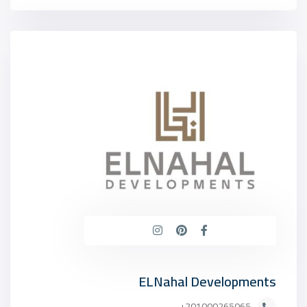
ELNahal Developments
201000265065+