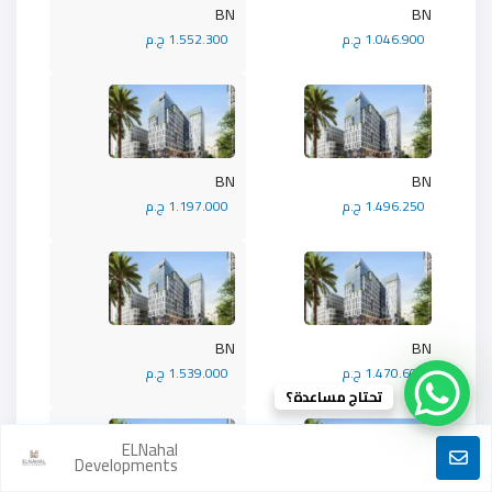
BN
BN
1.046.900 ج.م
1.552.300 ج.م
BN
BN
1.496.250 ج.م
1.197.000 ج.م
BN
BN
1.470.600 ج.م
1.539.000 ج.م
تحتاج مساعدة؟
ELNahal
Developments