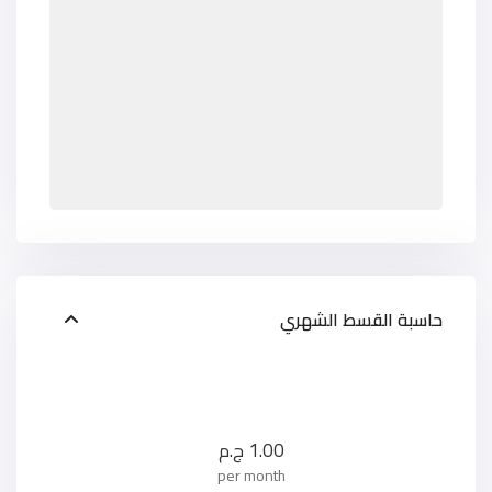
حاسبة القسط الشهري
1.00
ج.م
per month