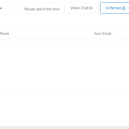
Video Chat
In Person