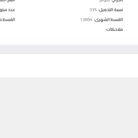
نسبة التحميل:
33%
عدد سنوا
القسط الشهرى:
13894
القسط كل 3 شه
ملاحظات: