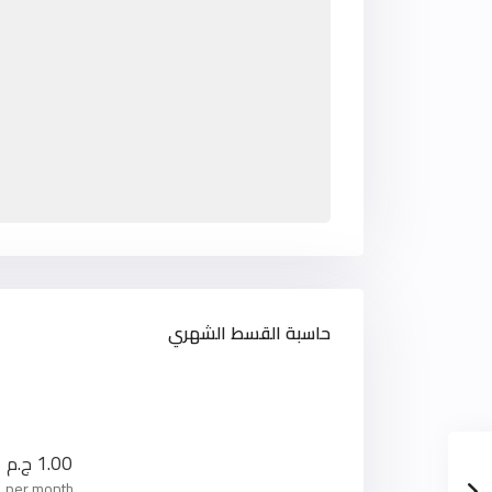
حاسبة القسط الشهري
1.00
ج.م
per month