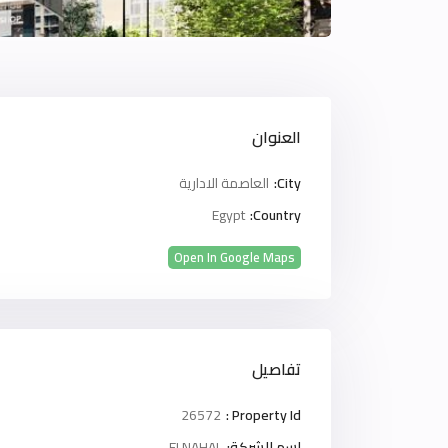
العنوان
City:
العاصمة الادارية
Egypt
Country:
Open In Google Maps
تفاصيل
26572
Property Id :
اسم الشركة:
ELNAHAL