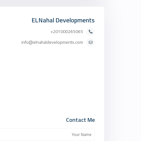
ELNahal Developments
201000265065+
info@elnahaldevelopments.com
Contact Me