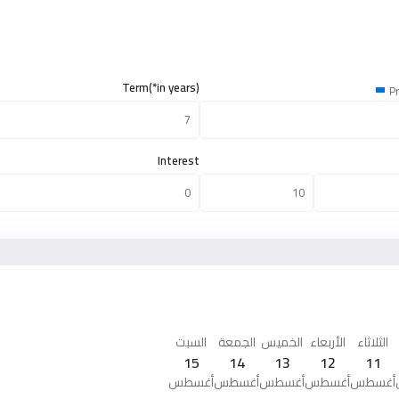
Term(*in years)
Pr
Interest
الثلاثاء
الأربعاء
الخميس
الجمعة
السبت
15
14
13
12
11
أغسطس
أغسطس
أغسطس
أغسطس
أغسطس