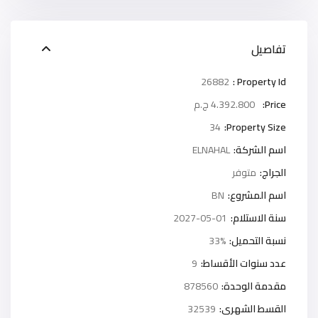
تفاصيل
26882
Property Id :
Price:
4.392.800 ج.م
34
Property Size:
اسم الشركة:
ELNAHAL
الجراج:
متوفر
اسم المشروع:
BN
سنة الاستلام:
2027-05-01
نسبة التحميل:
33%
عدد سنوات الأقساط:
9
مقدمة الوحدة:
878560
القسط الشهرى:
32539