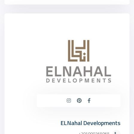
ELNahal Developments
201000265065+