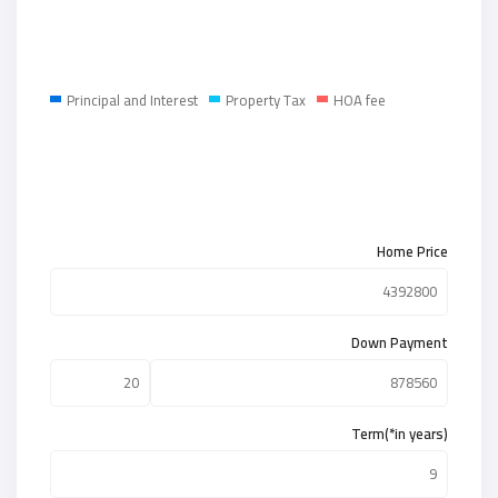
Principal and Interest
Property Tax
HOA fee
Home Price
Down Payment
Term(*in years)