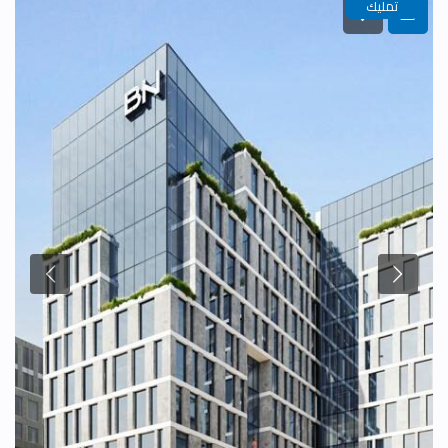
تمليك