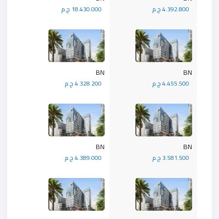
4.392.800 ج.م
18.430.000 ج.م
BN
BN
4.455.500 ج.م
4.328.200 ج.م
BN
BN
3.581.500 ج.م
4.389.000 ج.م