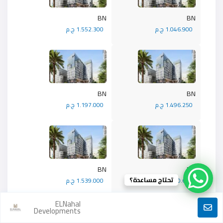
BN
BN
1.046.900 ج.م
1.552.300 ج.م
BN
BN
1.496.250 ج.م
1.197.000 ج.م
BN
BN
تحتاج مساعدة؟
1.470.600 ج.م
1.539.000 ج.م
ELNahal
Developments