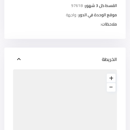
القسط كل 3 شهور:
97618
موقع الوحدة في الدور:
واجهة
ملاحظات:
الخريطة