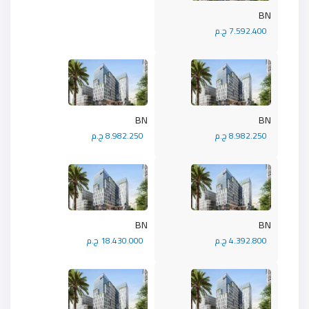
BN
7.592.400 ج.م
BN
BN
8.982.250 ج.م
8.982.250 ج.م
BN
BN
4.392.800 ج.م
18.430.000 ج.م