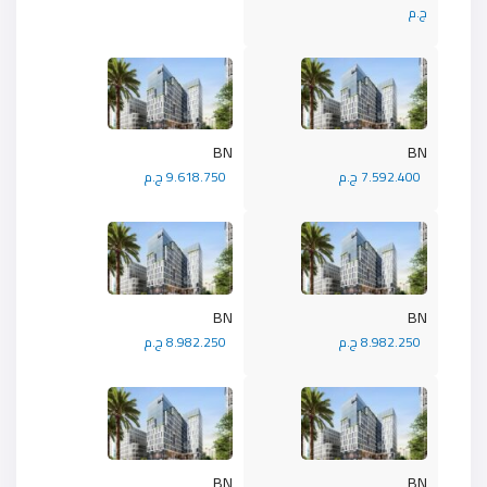
ج.م
BN
BN
7.592.400 ج.م
9.618.750 ج.م
BN
BN
8.982.250 ج.م
8.982.250 ج.م
BN
BN