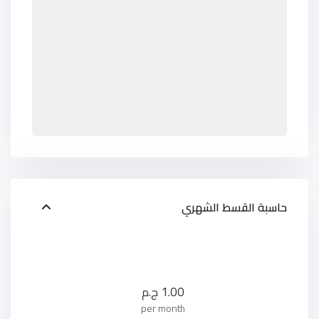
حاسبة القسط الشهري
1.00
ج.م
per month