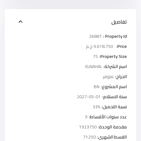
تفاصيل
26887
Property Id :
Price:
9.618.750 ج.م
75
Property Size:
اسم الشركة:
ELNAHAL
الجراج:
متوفر
اسم المشروع:
BN
سنة الاستلام:
2027-05-01
نسبة التحميل:
33%
عدد سنوات الأقساط:
9
مقدمة الوحدة:
1923750
القسط الشهرى:
71250