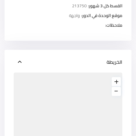
القسط كل 3 شهور:
213750
موقع الوحدة في الدور:
واجهة
ملاحظات:
الخريطة