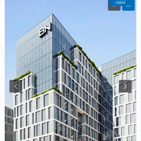
تمليك