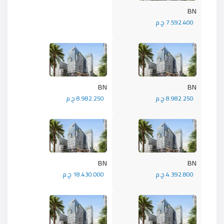
BN
7.592.400 ج.م
BN
BN
8.982.250 ج.م
8.982.250 ج.م
BN
BN
4.392.800 ج.م
18.430.000 ج.م