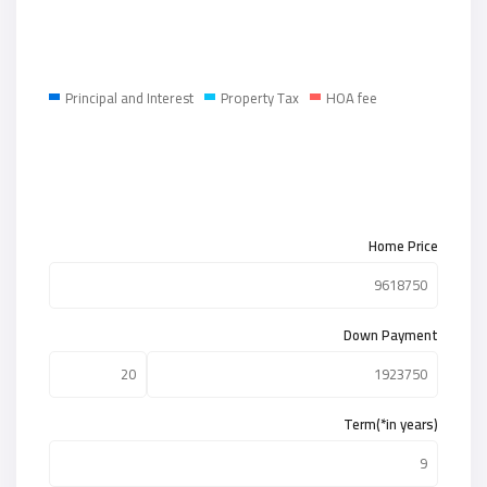
Principal and Interest
Property Tax
HOA fee
Home Price
Down Payment
Term(*in years)