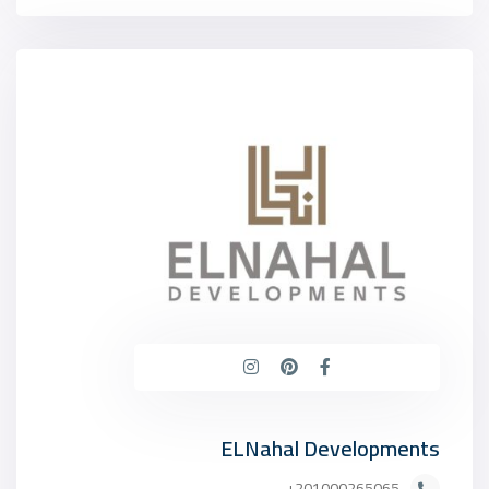
ELNahal Developments
201000265065+