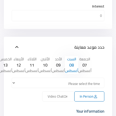
Interest
حدد موعد معاينة
الجمعة
السبت
الأحد
الأثنين
الثلاثاء
الأربعاء
الخميس
13
12
11
10
09
08
07
أغسطس
أغسطس
أغسطس
أغسطس
أغسطس
أغسطس
أغسطس
Video Chat
In Person
Your information