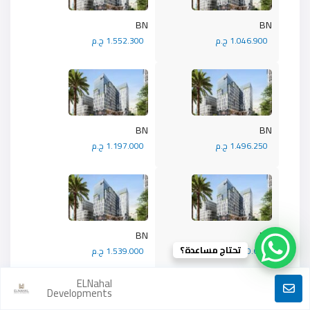
BN
BN
1.046.900 ج.م
1.552.300 ج.م
BN
BN
1.496.250 ج.م
1.197.000 ج.م
BN
BN
تحتاج مساعدة؟
1.470.600 ج.م
1.539.000 ج.م
ELNahal
Developments