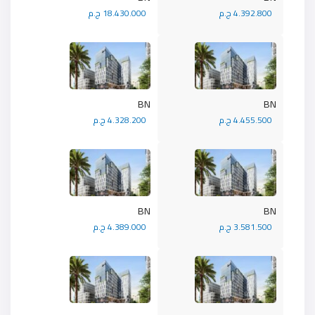
4.392.800 ج.م
18.430.000 ج.م
BN
BN
4.455.500 ج.م
4.328.200 ج.م
BN
BN
3.581.500 ج.م
4.389.000 ج.م