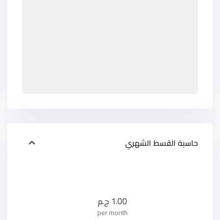
حاسبة القسط الشهري
1.00
ج.م
per month