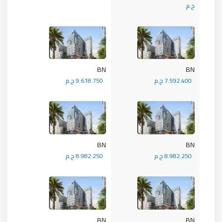
ج.م
BN
BN
7.592.400 ج.م
9.618.750 ج.م
BN
BN
8.982.250 ج.م
8.982.250 ج.م
BN
BN