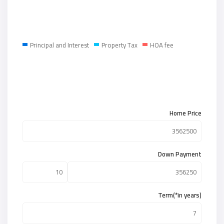
Principal and Interest
Property Tax
HOA fee
Home Price
Down Payment
Term(*in years)