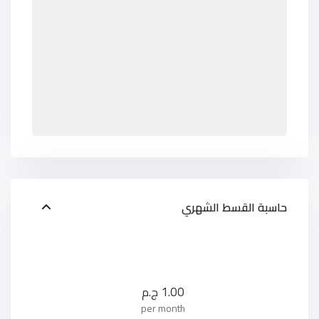
حاسبة القسط الشهري
1.00
ج.م
per month