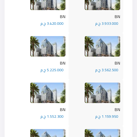
BN
BN
3.933.000 ج.م
3.420.000 ج.م
BN
BN
3.562.500 ج.م
5.225.000 ج.م
BN
BN
1.159.950 ج.م
1.552.300 ج.م