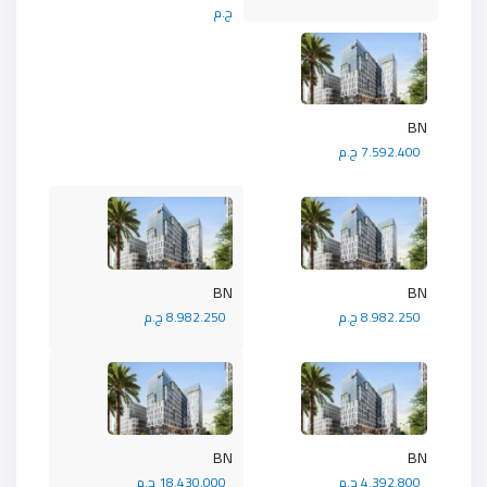
ج.م
BN
7.592.400 ج.م
BN
BN
8.982.250 ج.م
8.982.250 ج.م
BN
BN
4.392.800 ج.م
18.430.000 ج.م