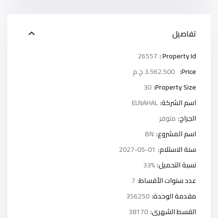
تفاصيل
26557
Property Id :
Price:
3.562.500 ج.م
30
Property Size:
اسم الشركة:
ELNAHAL
الجراج:
متوفر
اسم المشروع:
BN
سنة الاستلام:
2027-05-01
نسبة التحميل:
33%
عدد سنوات الأقساط:
7
مقدمة الوحدة:
356250
القسط الشهرى:
38170