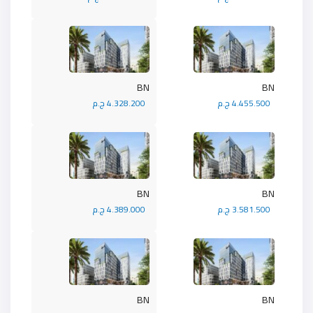
BN
BN
4.455.500 ج.م
4.328.200 ج.م
BN
BN
3.581.500 ج.م
4.389.000 ج.م
BN
BN