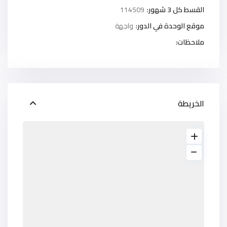
القسط كل 3 شهور:
114509
موقع الوحدة في الدور:
واجهة
ملاحظات:
الخريطة