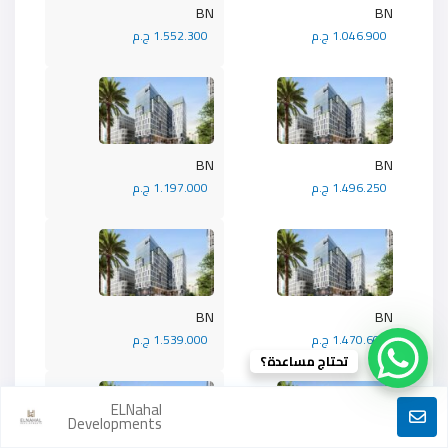
BN
BN
1.046.900 ج.م
1.552.300 ج.م
BN
BN
1.496.250 ج.م
1.197.000 ج.م
BN
BN
1.470.600 ج.م
1.539.000 ج.م
تحتاج مساعدة؟
ELNahal
Developments