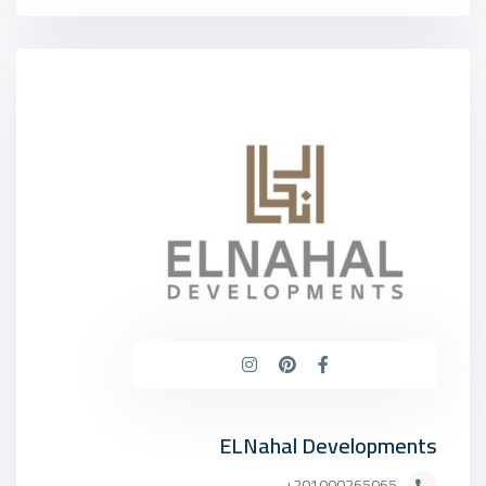
ELNahal Developments
201000265065+