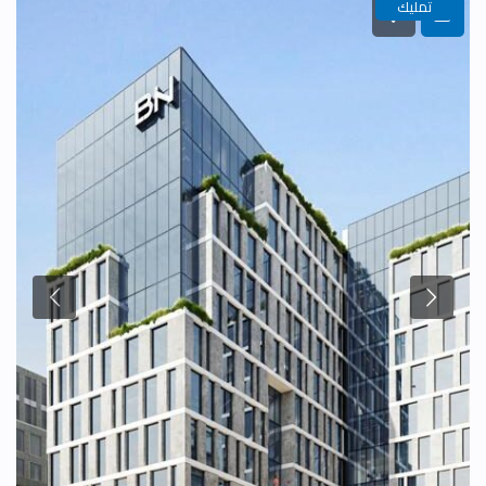
تمليك