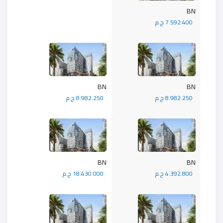
BN
7.592.400 ج.م
BN
BN
8.982.250 ج.م
8.982.250 ج.م
BN
BN
4.392.800 ج.م
18.430.000 ج.م