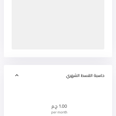
حاسبة القسط الشهري
1.00
ج.م
per month