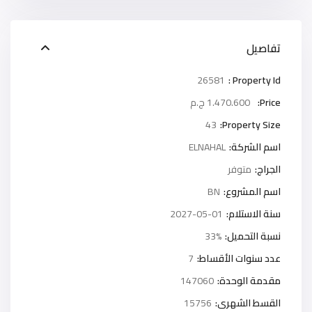
تفاصيل
26581
Property Id :
Price:
1.470.600 ج.م
43
Property Size:
اسم الشركة:
ELNAHAL
الجراج:
متوفر
اسم المشروع:
BN
سنة الاستلام:
2027-05-01
نسبة التحميل:
33%
عدد سنوات الأقساط:
7
مقدمة الوحدة:
147060
القسط الشهرى:
15756