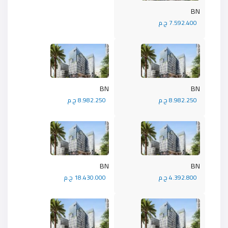
BN
7.592.400 ج.م
BN
BN
8.982.250 ج.م
8.982.250 ج.م
BN
BN
4.392.800 ج.م
18.430.000 ج.م