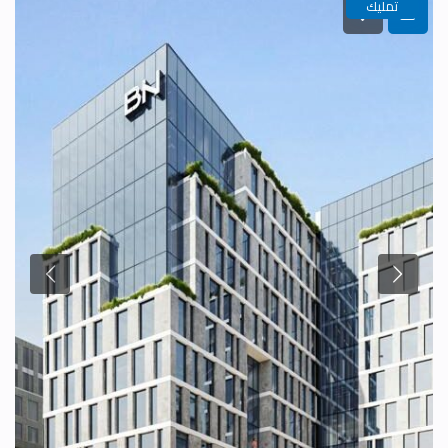
تمليك