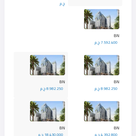
ج.م
BN
7.592.400 ج.م
BN
BN
8.982.250 ج.م
8.982.250 ج.م
BN
BN
4.392.800 ج.م
18.430.000 ج.م