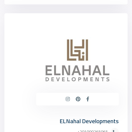
ELNahal Developments
201000265065+