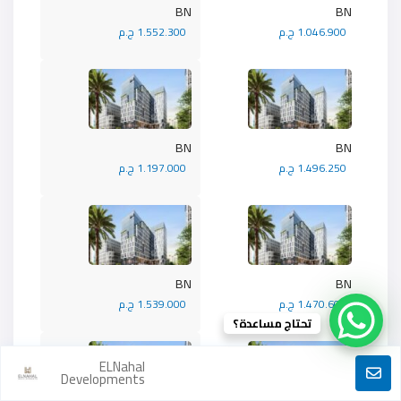
BN
BN
1.046.900 ج.م
1.552.300 ج.م
BN
BN
1.496.250 ج.م
1.197.000 ج.م
BN
BN
1.470.600 ج.م
1.539.000 ج.م
تحتاج مساعدة؟
ELNahal
Developments