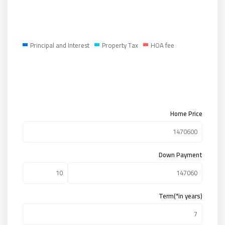
Principal and Interest
Property Tax
HOA fee
Home Price
Down Payment
Term(*in years)