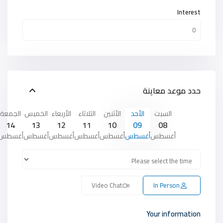
Interest
حدد موعد معاينة
السبت
الأحد
الأثنين
الثلاثاء
الأربعاء
الخميس
الجمعة
14
13
12
11
10
09
08
أغسطس
أغسطس
أغسطس
أغسطس
أغسطس
أغسطس
أغسطس
Video Chat
In Person
Your information