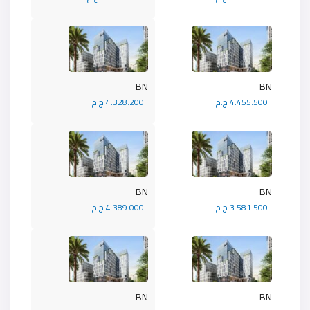
BN
BN
4.455.500 ج.م
4.328.200 ج.م
BN
BN
3.581.500 ج.م
4.389.000 ج.م
BN
BN