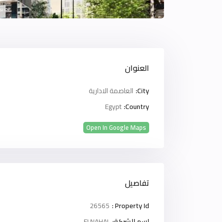
العنوان
City:
العاصمة الادارية
Egypt
Country:
Open In Google Maps
تفاصيل
26565
Property Id :
اسم الشركة:
ELNAHAL