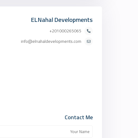
ELNahal Developments
201000265065+
info@elnahaldevelopments.com
Contact Me