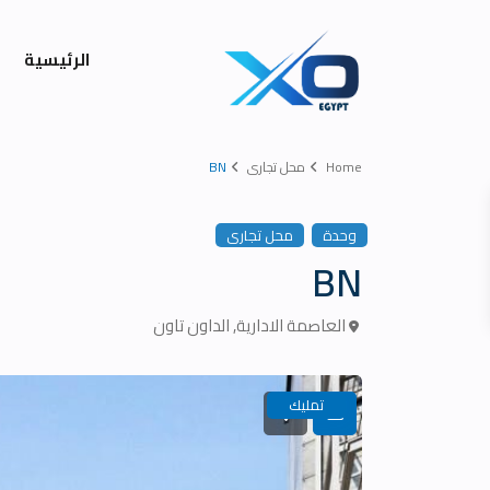
الرئيسية
Home
محل تجارى
BN
وحدة
محل تجارى
BN
العاصمة الادارية
,
الداون تاون
تمليك