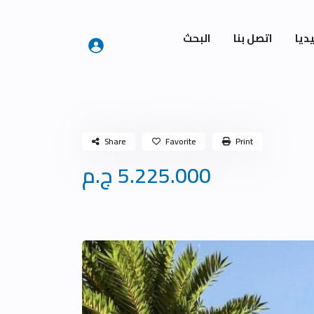
ديا
اتصل بنا
البحث
Share
Favorite
Print
5.225.000 ج.م