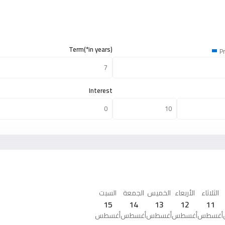
Term(*in years)
Pr
Interest
الثلاثاء
الأربعاء
الخميس
الجمعة
السبت
15
14
13
12
11
أغسطس
أغسطس
أغسطس
أغسطس
أغسطس