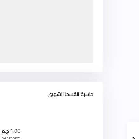
حاسبة القسط الشهري
1.00
ج.م
per month