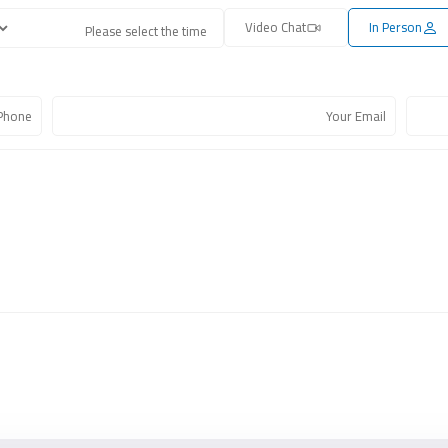
Video Chat
In Person