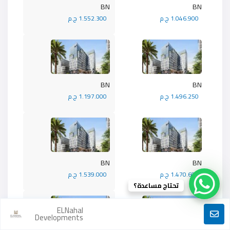
BN
BN
1.046.900 ج.م
1.552.300 ج.م
BN
BN
1.496.250 ج.م
1.197.000 ج.م
BN
BN
1.470.600 ج.م
1.539.000 ج.م
تحتاج مساعدة؟
ELNahal
Developments