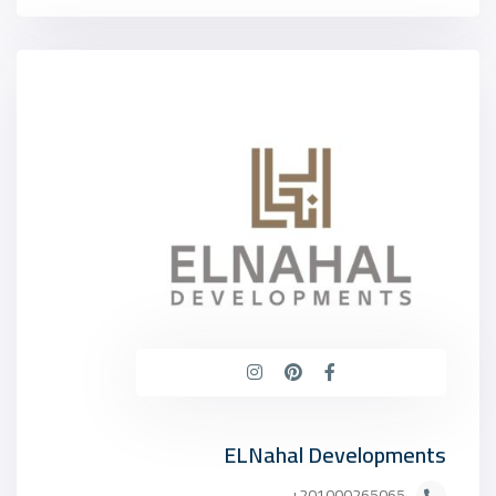
ELNahal Developments
201000265065+