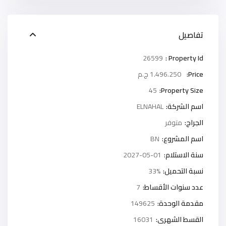
تفاصيل
26599
Property Id :
Price:
1.496.250 ج.م
45
Property Size:
اسم الشركة:
ELNAHAL
الجراج:
متوفر
اسم المشروع:
BN
سنة الاستلام:
2027-05-01
نسبة التحميل:
33%
عدد سنوات الأقساط:
7
مقدمة الوحدة:
149625
القسط الشهرى:
16031