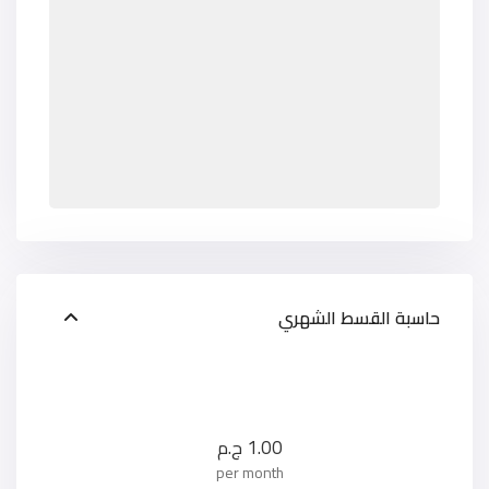
حاسبة القسط الشهري
1.00
ج.م
per month