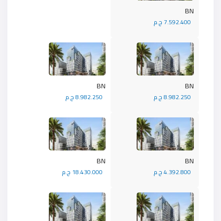
BN
7.592.400 ج.م
BN
BN
8.982.250 ج.م
8.982.250 ج.م
BN
BN
4.392.800 ج.م
18.430.000 ج.م