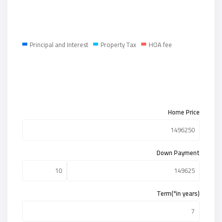
Principal and Interest
Property Tax
HOA fee
Home Price
Down Payment
Term(*in years)