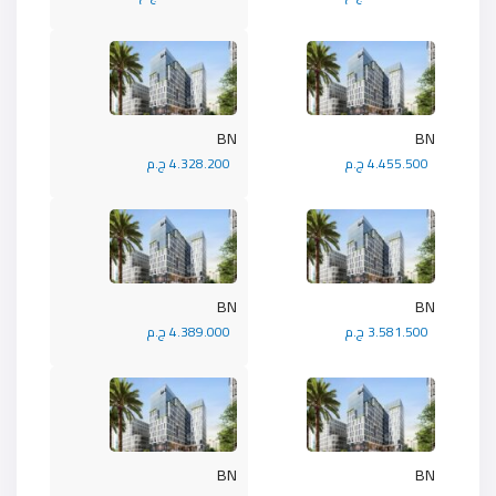
BN
BN
4.455.500 ج.م
4.328.200 ج.م
BN
BN
3.581.500 ج.م
4.389.000 ج.م
BN
BN