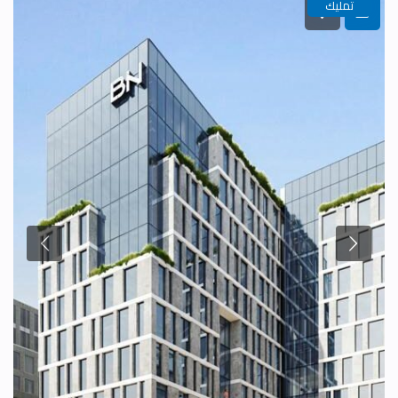
تمليك