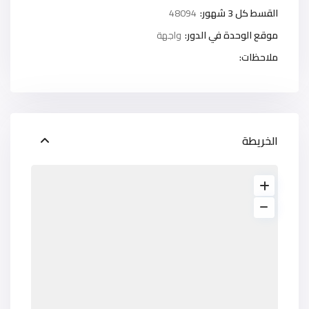
القسط كل 3 شهور:
48094
موقع الوحدة في الدور:
واجهة
ملاحظات:
الخريطة