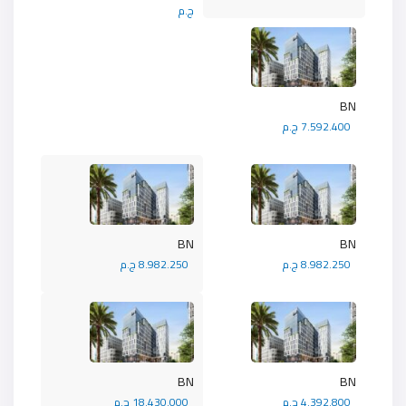
ج.م
BN
7.592.400 ج.م
BN
BN
8.982.250 ج.م
8.982.250 ج.م
BN
BN
4.392.800 ج.م
18.430.000 ج.م