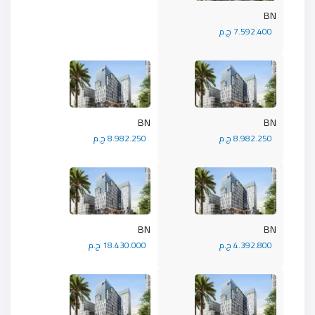
BN
7.592.400 ج.م
BN
BN
8.982.250 ج.م
8.982.250 ج.م
BN
BN
4.392.800 ج.م
18.430.000 ج.م