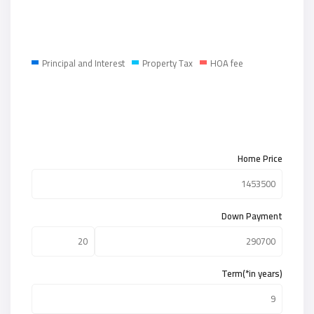
Principal and Interest
Property Tax
HOA fee
Home Price
Down Payment
Term(*in years)