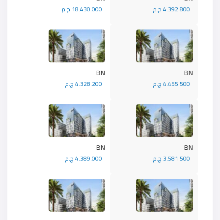
4.392.800 ج.م
18.430.000 ج.م
BN
BN
4.455.500 ج.م
4.328.200 ج.م
BN
BN
3.581.500 ج.م
4.389.000 ج.م