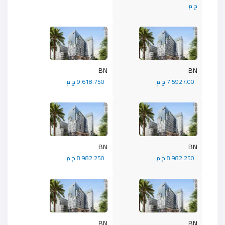
ج.م
BN
BN
7.592.400 ج.م
9.618.750 ج.م
BN
BN
8.982.250 ج.م
8.982.250 ج.م
BN
BN