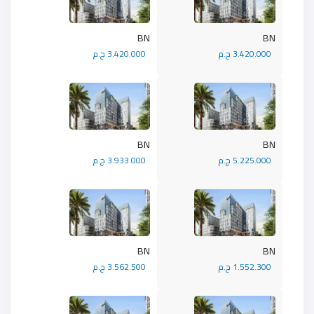
BN
BN
3.420.000 ج.م
3.420.000 ج.م
BN
BN
5.225.000 ج.م
3.933.000 ج.م
BN
BN
1.552.300 ج.م
3.562.500 ج.م