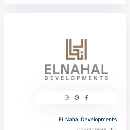
ELNahal Developments
201000265065+