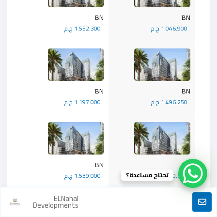
BN
BN
1.046.900 ج.م
1.552.300 ج.م
BN
BN
1.496.250 ج.م
1.197.000 ج.م
BN
BN
تحتاج مساعدة؟
1.470.600 ج.م
1.539.000 ج.م
ELNahal
Developments