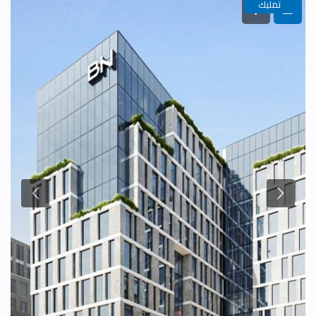
تمليك