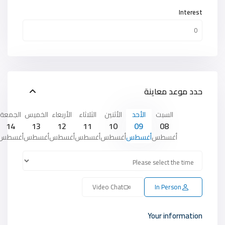
Interest
حدد موعد معاينة
السبت
الأحد
الأثنين
الثلاثاء
الأربعاء
الخميس
الجمعة
14
13
12
11
10
09
08
أغسطس
أغسطس
أغسطس
أغسطس
أغسطس
أغسطس
أغسطس
Video Chat
In Person
Your information