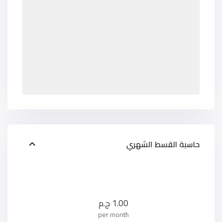
حاسبة القسط الشهري
1.00
ج.م
per month