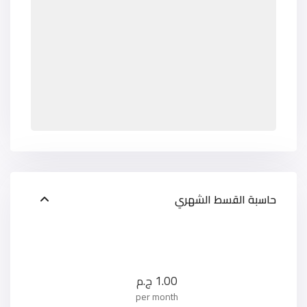
حاسبة القسط الشهري
1.00
ج.م
per month