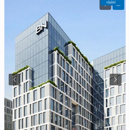
تمليك