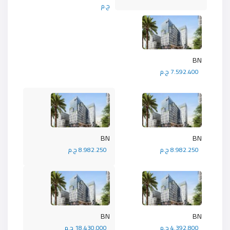
ج.م
BN
7.592.400 ج.م
BN
BN
8.982.250 ج.م
8.982.250 ج.م
BN
BN
4.392.800 ج.م
18.430.000 ج.م