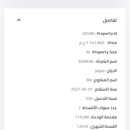
تفاصيل
26588
Property Id :
Price:
1.162.800 ج.م
36
Property Size:
اسم الشركة:
ELNAHAL
الجراج:
متوفر
اسم المشروع:
BN
سنة الاستلام:
2027-05-01
نسبة التحميل:
33%
عدد سنوات الأقساط:
7
مقدمة الوحدة:
116280
القسط الشهرى:
12459