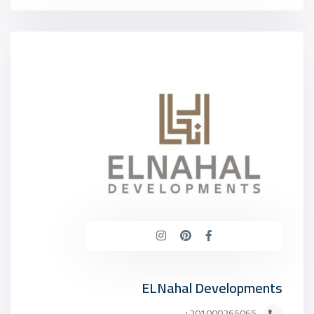
ELNahal Developments
201000265065+