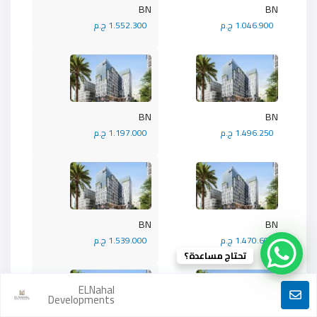
BN
BN
1.046.900 ج.م
1.552.300 ج.م
BN
BN
1.496.250 ج.م
1.197.000 ج.م
BN
BN
1.470.600 ج.م
1.539.000 ج.م
تحتاج مساعدة؟
ELNahal
Developments