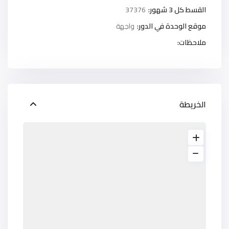
القسط كل 3 شهور:
37376
موقع الوحدة في الدور:
واجهة
ملاحظات:
الخريطة