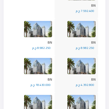
BN
7.592.400 ج.م
BN
BN
8.982.250 ج.م
8.982.250 ج.م
BN
BN
4.392.800 ج.م
18.430.000 ج.م