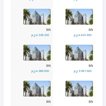
BN
BN
4.455.500 ج.م
4.328.200 ج.م
BN
BN
3.581.500 ج.م
4.389.000 ج.م
BN
BN