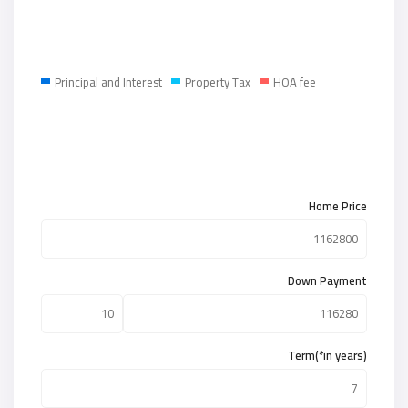
Principal and Interest
Property Tax
HOA fee
Home Price
Down Payment
Term(*in years)