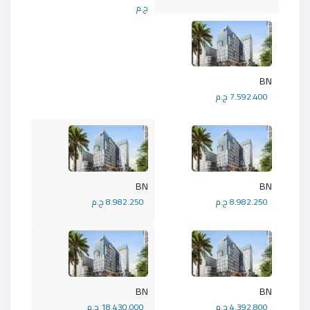
ج.م
BN
7.592.400 ج.م
BN
BN
8.982.250 ج.م
8.982.250 ج.م
BN
BN
4.392.800 ج.م
18.430.000 ج.م