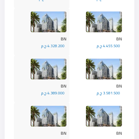
BN
BN
4.455.500 ج.م
4.328.200 ج.م
BN
BN
3.581.500 ج.م
4.389.000 ج.م
BN
BN