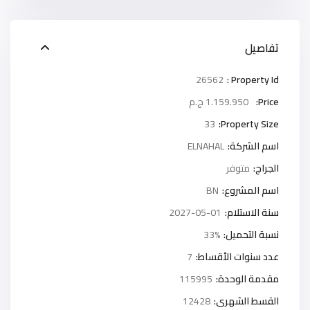
تفاصيل
26562
Property Id :
Price:
1.159.950 ج.م
33
Property Size:
اسم الشركة:
ELNAHAL
الجراج:
متوفر
اسم المشروع:
BN
سنة الاستلام:
2027-05-01
نسبة التحميل:
33%
عدد سنوات الأقساط:
7
مقدمة الوحدة:
115995
القسط الشهرى:
12428