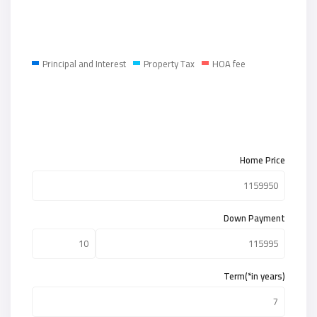
Principal and Interest
Property Tax
HOA fee
Home Price
Down Payment
Term(*in years)