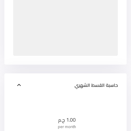
حاسبة القسط الشهري
1.00
ج.م
per month