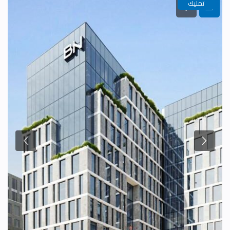
تمليك