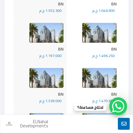
BN
BN
1.046.900 ج.م
1.552.300 ج.م
BN
BN
1.496.250 ج.م
1.197.000 ج.م
BN
BN
1.470.600 ج.م
1.539.000 ج.م
تحتاج مساعدة؟
ELNahal
Developments