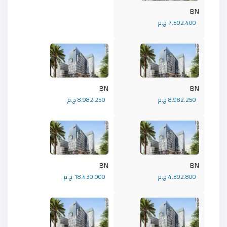
BN
7.592.400 ج.م
BN
BN
8.982.250 ج.م
8.982.250 ج.م
BN
BN
4.392.800 ج.م
18.430.000 ج.م