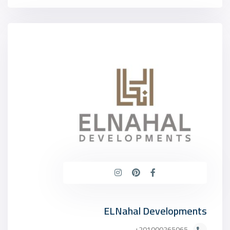
ELNahal Developments
201000265065+