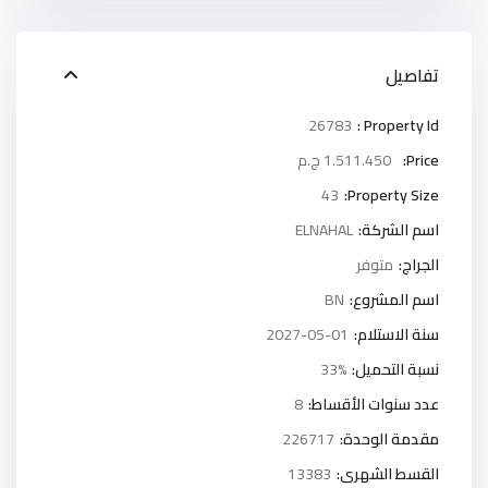
تفاصيل
26783
Property Id :
Price:
1.511.450 ج.م
43
Property Size:
اسم الشركة:
ELNAHAL
الجراج:
متوفر
اسم المشروع:
BN
سنة الاستلام:
2027-05-01
نسبة التحميل:
33%
عدد سنوات الأقساط:
8
مقدمة الوحدة:
226717
القسط الشهرى:
13383