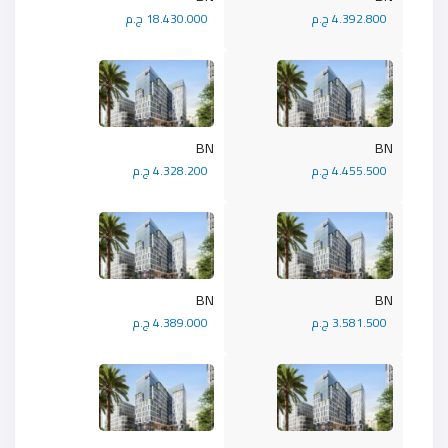
4.392.800 ج.م
18.430.000 ج.م
BN
BN
4.455.500 ج.م
4.328.200 ج.م
BN
BN
3.581.500 ج.م
4.389.000 ج.م