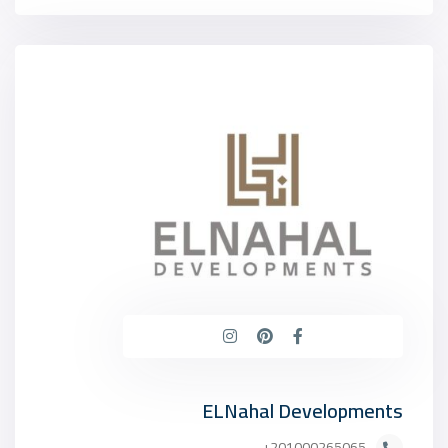
ELNahal Developments
201000265065+