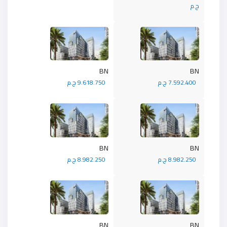
ج.م
BN
BN
7.592.400 ج.م
9.618.750 ج.م
BN
BN
8.982.250 ج.م
8.982.250 ج.م
BN
BN