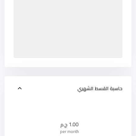
حاسبة القسط الشهري
1.00
ج.م
per month