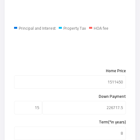
Principal and Interest
Property Tax
HOA fee
Home Price
Down Payment
Term(*in years)