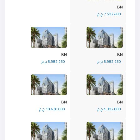
BN
7.592.400 ج.م
BN
BN
8.982.250 ج.م
8.982.250 ج.م
BN
BN
4.392.800 ج.م
18.430.000 ج.م