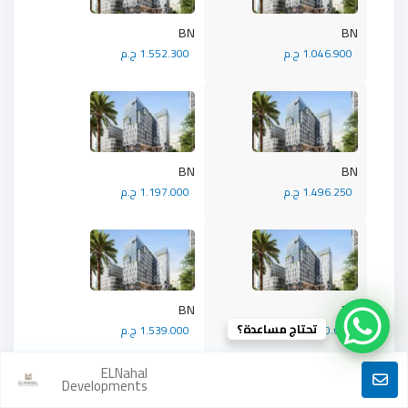
BN
BN
1.046.900 ج.م
1.552.300 ج.م
BN
BN
1.496.250 ج.م
1.197.000 ج.م
BN
BN
تحتاج مساعدة؟
1.470.600 ج.م
1.539.000 ج.م
ELNahal
Developments