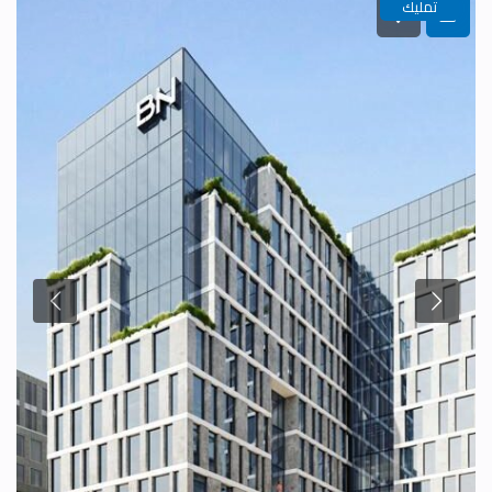
تمليك