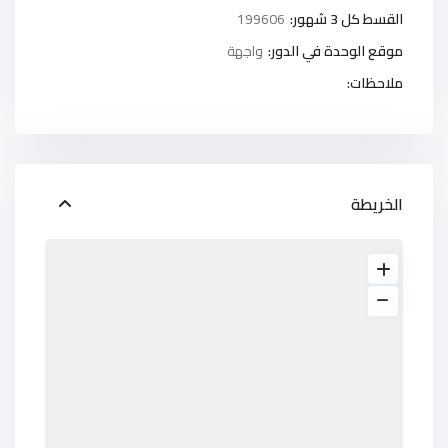
القسط كل 3 شهور:
199606
موقع الوحدة في الدور:
واجهة
ملاحظات:
الخريطة