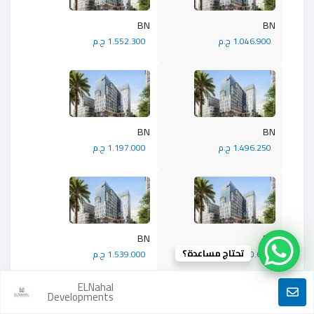
BN
BN
1.046.900 ج.م
1.552.300 ج.م
BN
BN
1.496.250 ج.م
1.197.000 ج.م
BN
BN
تحتاج مساعدة؟
1.470.600 ج.م
1.539.000 ج.م
ELNahal
Developments