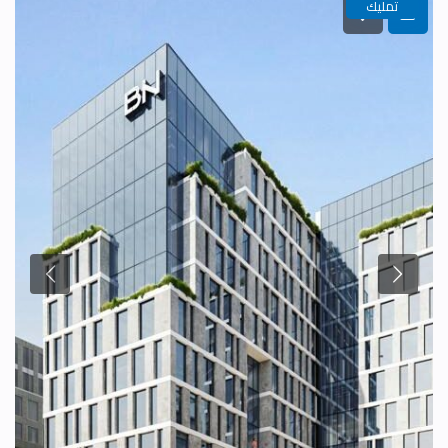
تمليك