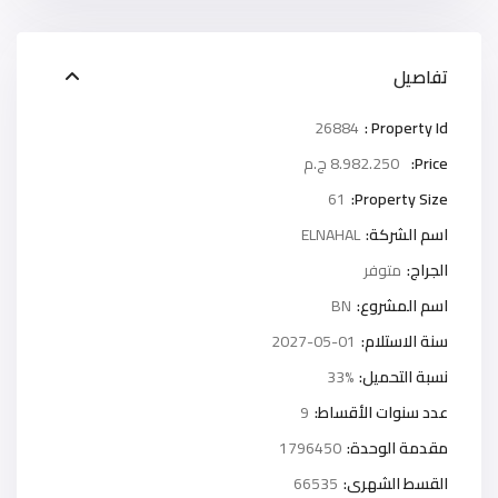
تفاصيل
26884
Property Id :
Price:
8.982.250 ج.م
61
Property Size:
اسم الشركة:
ELNAHAL
الجراج:
متوفر
اسم المشروع:
BN
سنة الاستلام:
2027-05-01
نسبة التحميل:
33%
عدد سنوات الأقساط:
9
مقدمة الوحدة:
1796450
القسط الشهرى:
66535