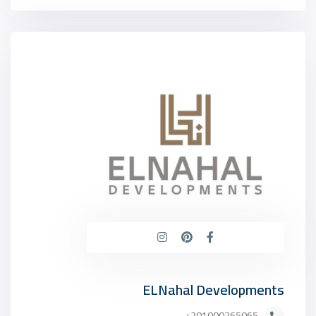
ELNahal Developments
201000265065+