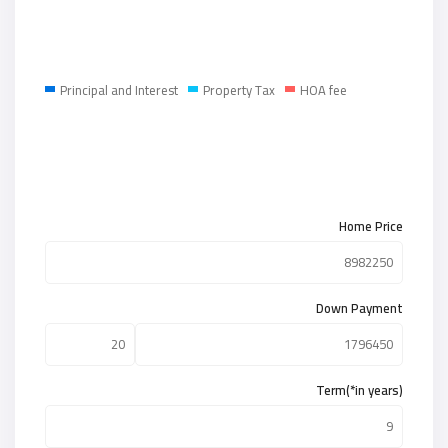
Principal and Interest
Property Tax
HOA fee
Home Price
Down Payment
Term(*in years)