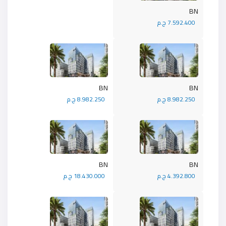
BN
7.592.400 ج.م
BN
BN
8.982.250 ج.م
8.982.250 ج.م
BN
BN
4.392.800 ج.م
18.430.000 ج.م