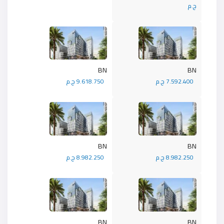
ج.م
BN
BN
7.592.400 ج.م
9.618.750 ج.م
BN
BN
8.982.250 ج.م
8.982.250 ج.م
BN
BN