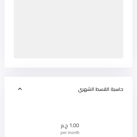
حاسبة القسط الشهري
1.00
ج.م
per month