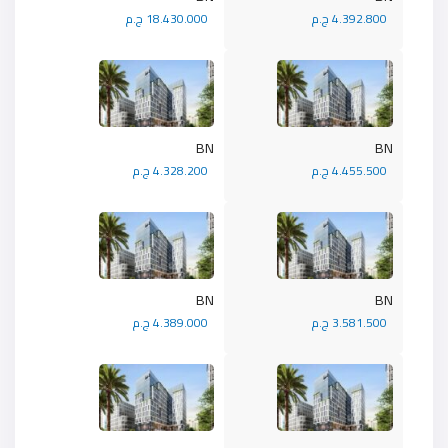
4.392.800 ج.م
18.430.000 ج.م
BN
BN
4.455.500 ج.م
4.328.200 ج.م
BN
BN
3.581.500 ج.م
4.389.000 ج.م