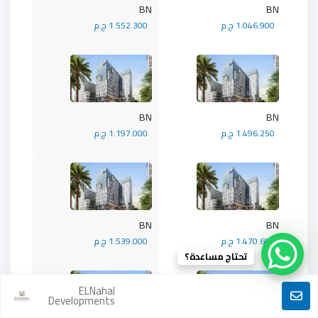
BN
BN
1.046.900 ج.م
1.552.300 ج.م
BN
BN
1.496.250 ج.م
1.197.000 ج.م
BN
BN
1.470.600 ج.م
1.539.000 ج.م
تحتاج مساعدة؟
ELNahal
Developments