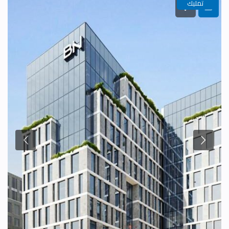
تمليك