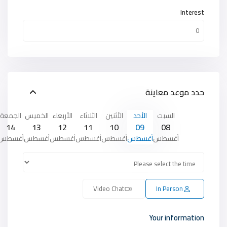
Interest
حدد موعد معاينة
السبت
الأحد
الأثنين
الثلاثاء
الأربعاء
الخميس
الجمعة
14
13
12
11
10
09
08
أغسطس
أغسطس
أغسطس
أغسطس
أغسطس
أغسطس
أغسطس
Video Chat
In Person
Your information