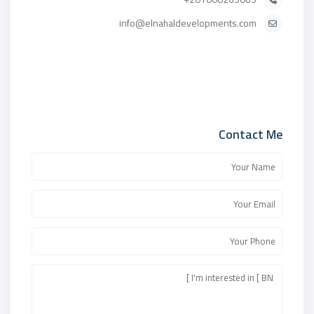
info@elnahaldevelopments.com
Contact Me