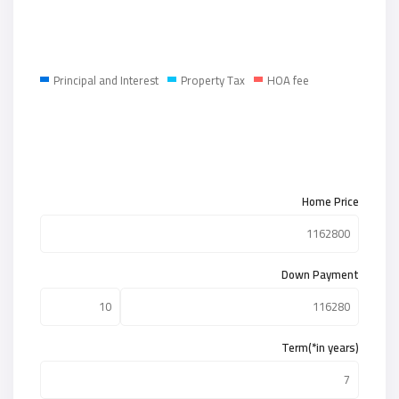
Principal and Interest
Property Tax
HOA fee
Home Price
Down Payment
Term(*in years)