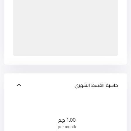
حاسبة القسط الشهري
1.00
ج.م
per month