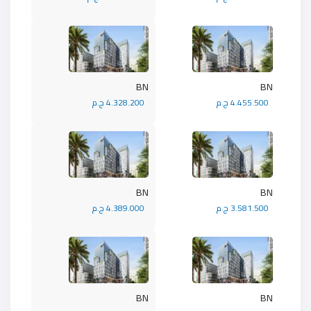
BN
BN
4.455.500 ج.م
4.328.200 ج.م
BN
BN
3.581.500 ج.م
4.389.000 ج.م
BN
BN