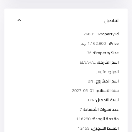
تفاصيل
26601
Property Id :
Price:
1.162.800 ج.م
36
Property Size:
اسم الشركة:
ELNAHAL
الجراج:
متوفر
اسم المشروع:
BN
سنة الاستلام:
2027-05-01
نسبة التحميل:
33%
عدد سنوات الأقساط:
7
مقدمة الوحدة:
116280
القسط الشهرى:
12459