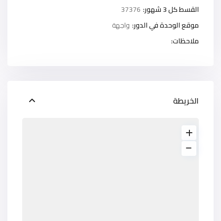
القسط كل 3 شهور:
37376
موقع الوحدة في الدور:
واجهة
ملاحظات:
الخريطة