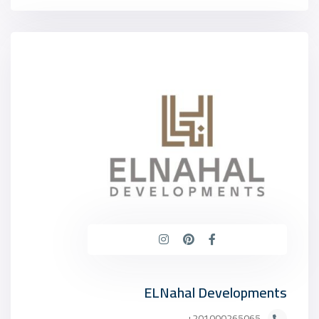
ELNahal Developments
201000265065+