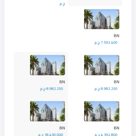
ج.م
BN
7.592.400 ج.م
BN
BN
8.982.250 ج.م
8.982.250 ج.م
BN
BN
4.392.800 ج.م
18.430.000 ج.م