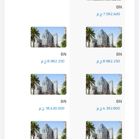
BN
7.592.400 ج.م
BN
BN
8.982.250 ج.م
8.982.250 ج.م
BN
BN
4.392.800 ج.م
18.430.000 ج.م