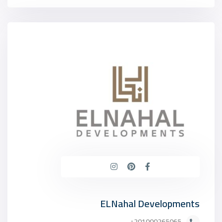
ELNahal Developments
201000265065+