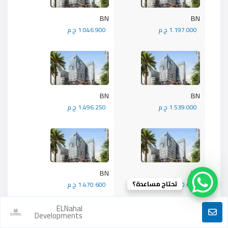
BN
BN
1.197.000 ج.م
1.046.900 ج.م
BN
BN
1.539.000 ج.م
1.496.250 ج.م
BN
BN
تحتاج مساعدة؟
1.470.600 ج.م
1.470.600 ج.م
ELNahal
Developments