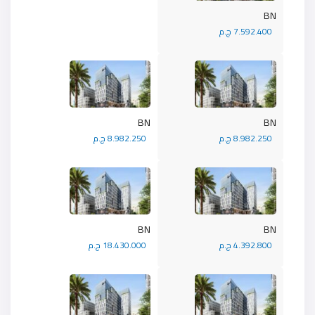
BN
7.592.400 ج.م
BN
BN
8.982.250 ج.م
8.982.250 ج.م
BN
BN
4.392.800 ج.م
18.430.000 ج.م