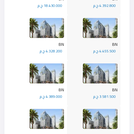
4.392.800 ج.م
18.430.000 ج.م
BN
BN
4.455.500 ج.م
4.328.200 ج.م
BN
BN
3.581.500 ج.م
4.389.000 ج.م