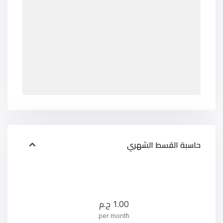
حاسبة القسط الشهري
1.00
ج.م
per month