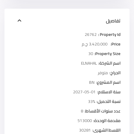
تفاصيل
26762
Property Id :
Price:
3.420.000 ج.م
30
Property Size:
اسم الشركة:
ELNAHAL
الجراج:
متوفر
اسم المشروع:
BN
سنة الاستلام:
2027-05-01
نسبة التحميل:
33%
عدد سنوات الأقساط:
8
مقدمة الوحدة:
513000
القسط الشهرى:
30281