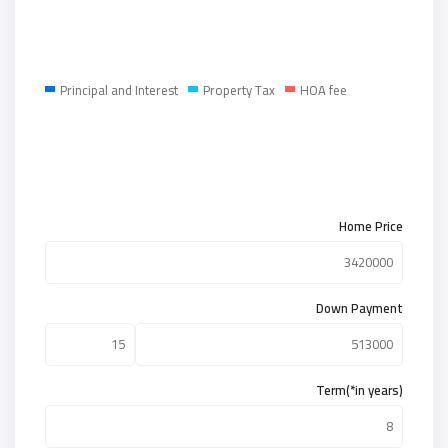
Principal and Interest
Property Tax
HOA fee
Home Price
Down Payment
Term(*in years)