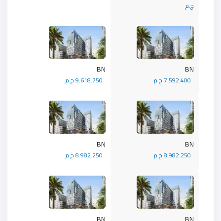
ج.م
BN
BN
7.592.400 ج.م
9.618.750 ج.م
BN
BN
8.982.250 ج.م
8.982.250 ج.م
BN
BN