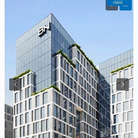
تمليك