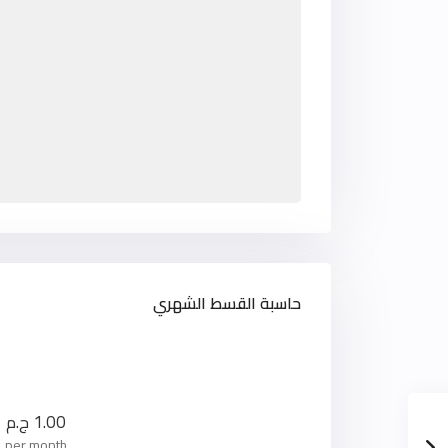
حاسبة القسط الشهري
1.00
ج.م
per month