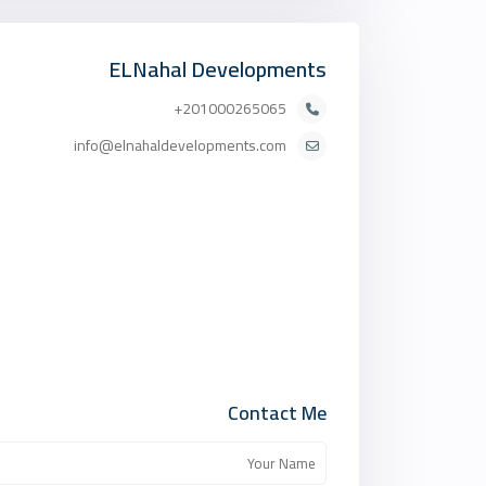
ELNahal Developments
201000265065+
info@elnahaldevelopments.com
Contact Me