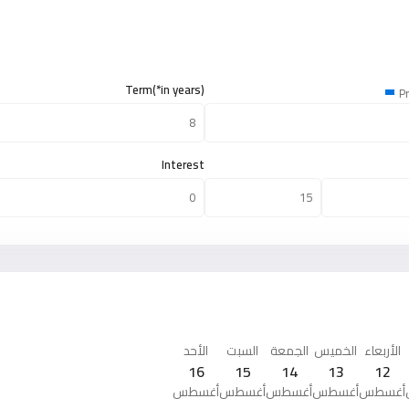
Term(*in years)
Pr
Interest
الأربعاء
الخميس
الجمعة
السبت
الأحد
16
15
14
13
12
أغسطس
أغسطس
أغسطس
أغسطس
أغسطس