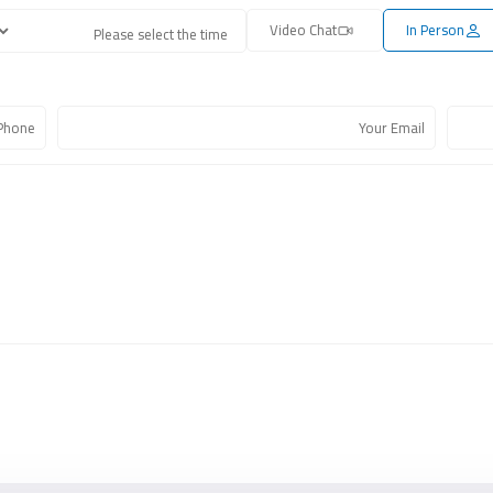
Video Chat
In Person