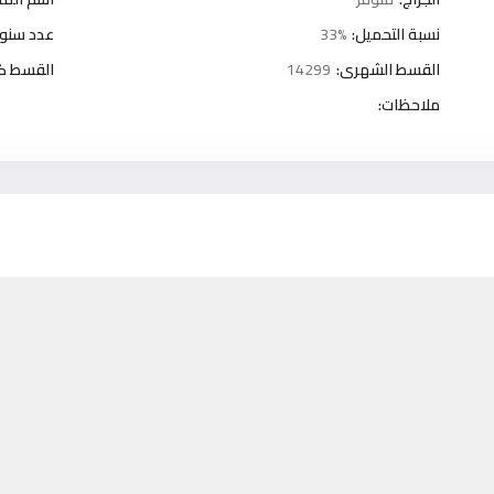
نسبة التحميل:
33%
عدد سنوا
القسط الشهرى:
14299
القسط كل 3 شه
ملاحظات: