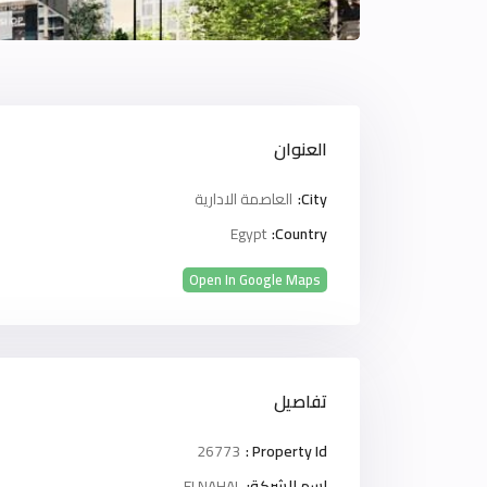
العنوان
City:
العاصمة الادارية
Egypt
Country:
Open In Google Maps
تفاصيل
26773
Property Id :
اسم الشركة:
ELNAHAL