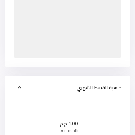
حاسبة القسط الشهري
1.00
ج.م
per month