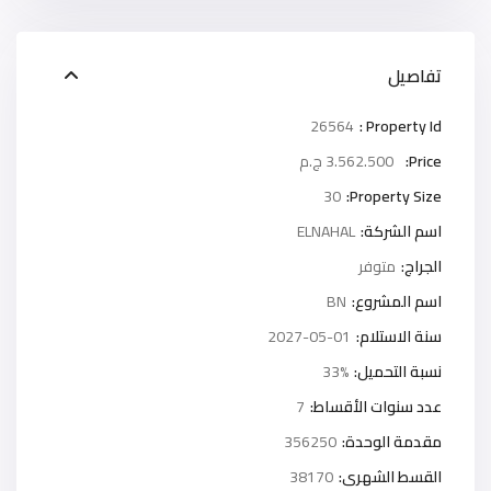
تفاصيل
26564
Property Id :
Price:
3.562.500 ج.م
30
Property Size:
اسم الشركة:
ELNAHAL
الجراج:
متوفر
اسم المشروع:
BN
سنة الاستلام:
2027-05-01
نسبة التحميل:
33%
عدد سنوات الأقساط:
7
مقدمة الوحدة:
356250
القسط الشهرى:
38170