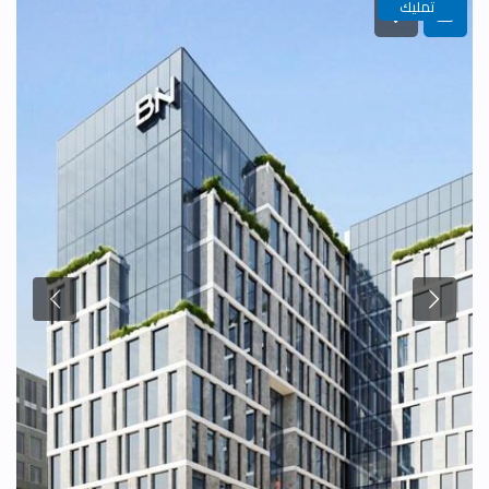
تمليك