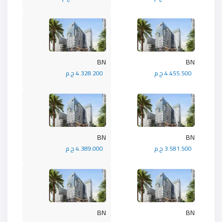
BN
BN
4.455.500 ج.م
4.328.200 ج.م
BN
BN
3.581.500 ج.م
4.389.000 ج.م
BN
BN