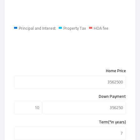
Principal and Interest
Property Tax
HOA fee
Home Price
Down Payment
Term(*in years)