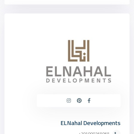
ELNahal Developments
201000265065+