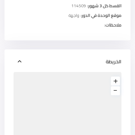
القسط كل 3 شهور:
114509
موقع الوحدة في الدور:
واجهة
ملاحظات:
الخريطة