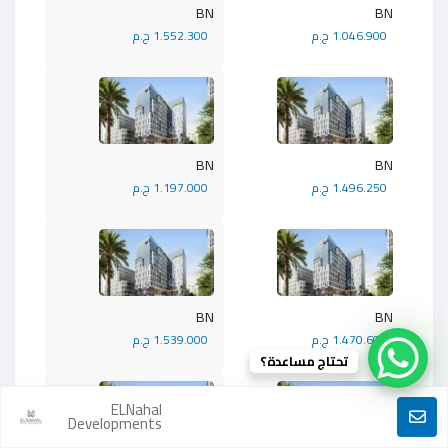
BN
BN
1.046.900 ج.م
1.552.300 ج.م
BN
BN
1.496.250 ج.م
1.197.000 ج.م
BN
BN
1.470.600 ج.م
1.539.000 ج.م
تحتاج مساعدة؟
ELNahal
Developments