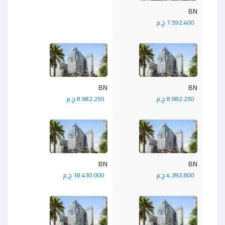
BN
7.592.400 ج.م
BN
BN
8.982.250 ج.م
8.982.250 ج.م
BN
BN
4.392.800 ج.م
18.430.000 ج.م