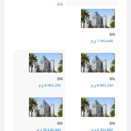
ج.م
BN
7.592.400 ج.م
BN
BN
8.982.250 ج.م
8.982.250 ج.م
BN
BN
4.392.800 ج.م
18.430.000 ج.م