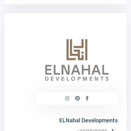
ELNahal Developments
201000265065+