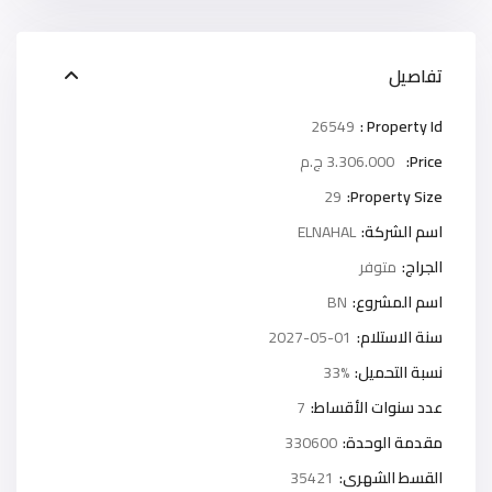
تفاصيل
26549
Property Id :
Price:
3.306.000 ج.م
29
Property Size:
اسم الشركة:
ELNAHAL
الجراج:
متوفر
اسم المشروع:
BN
سنة الاستلام:
2027-05-01
نسبة التحميل:
33%
عدد سنوات الأقساط:
7
مقدمة الوحدة:
330600
القسط الشهرى:
35421