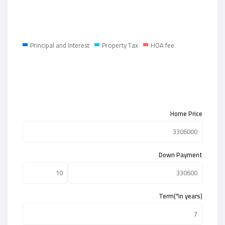
Principal and Interest
Property Tax
HOA fee
Home Price
Down Payment
Term(*in years)