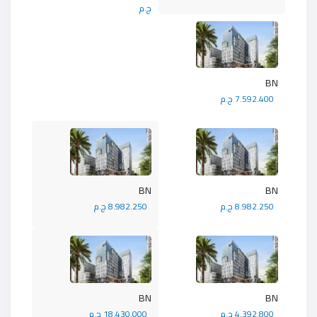
ج.م
BN
7.592.400 ج.م
BN
BN
8.982.250 ج.م
8.982.250 ج.م
BN
BN
4.392.800 ج.م
18.430.000 ج.م