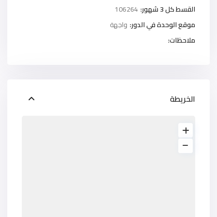
القسط كل 3 شهور:
106264
موقع الوحدة في الدور:
واجهة
ملاحظات:
الخريطة