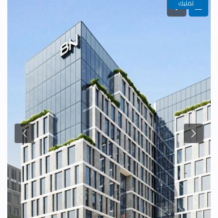
تمليك