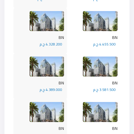
BN
BN
4.455.500 ج.م
4.328.200 ج.م
BN
BN
3.581.500 ج.م
4.389.000 ج.م
BN
BN