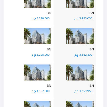
BN
BN
3.933.000 ج.م
3.420.000 ج.م
BN
BN
3.562.500 ج.م
5.225.000 ج.م
BN
BN
1.159.950 ج.م
1.552.300 ج.م