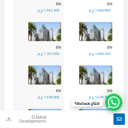
BN
BN
1.046.900 ج.م
1.552.300 ج.م
BN
BN
1.496.250 ج.م
1.197.000 ج.م
BN
BN
1.470.600 ج.م
1.539.000 ج.م
تحتاج مساعدة؟
ELNahal
Developments