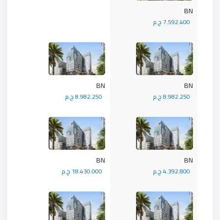
BN
7.592.400 ج.م
BN
BN
8.982.250 ج.م
8.982.250 ج.م
BN
BN
4.392.800 ج.م
18.430.000 ج.م