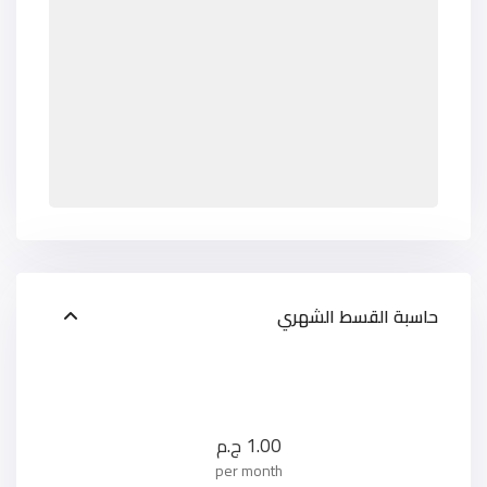
حاسبة القسط الشهري
1.00
ج.م
per month