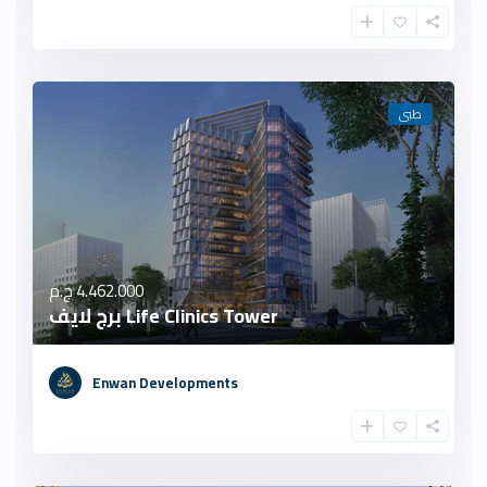
طبى
4.462.000 ج.م
Life Clinics Tower برج لايف
Enwan Developments