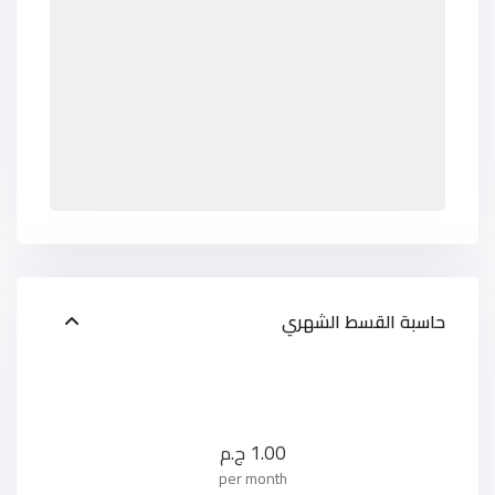
حاسبة القسط الشهري
1.00
ج.م
per month