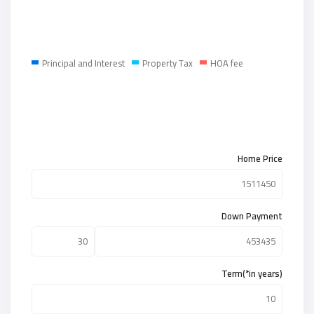
Principal and Interest
Property Tax
HOA fee
Home Price
Down Payment
Term(*in years)