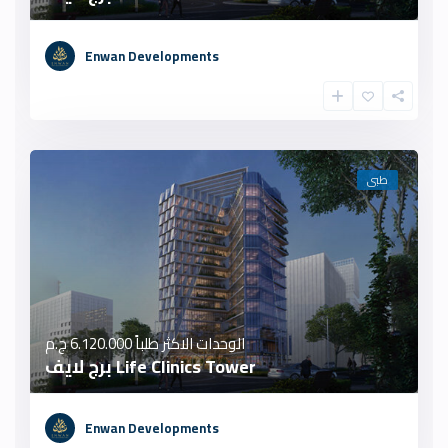
Enwan Developments
طبى
الوحدات الاكثر طلباً
6.120.000 ج.م
Life Clinics Tower برج لايف
Enwan Developments