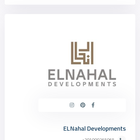
ELNahal Developments
201000265065+