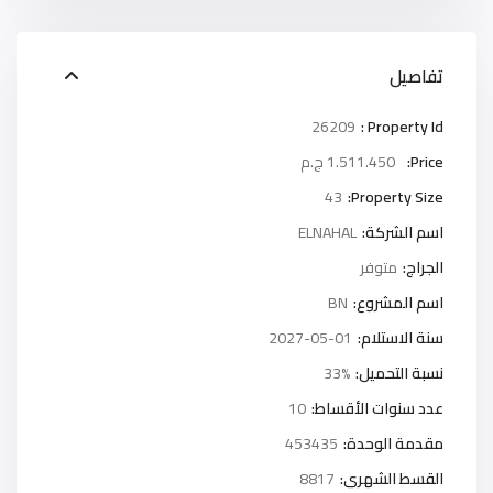
تفاصيل
26209
Property Id :
Price:
1.511.450 ج.م
43
Property Size:
اسم الشركة:
ELNAHAL
الجراج:
متوفر
اسم المشروع:
BN
سنة الاستلام:
2027-05-01
نسبة التحميل:
33%
عدد سنوات الأقساط:
10
مقدمة الوحدة:
453435
القسط الشهرى:
8817