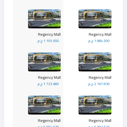
Regency Mall
Regency Mall
1.984.500 ج.م
1.105.650 ج.م
Regency Mall
Regency Mall
2.167.830 ج.م
1.723.680 ج.م
Regency Mall
Regency Mall
5.397.525 ج.م
5.654.970 ج.م