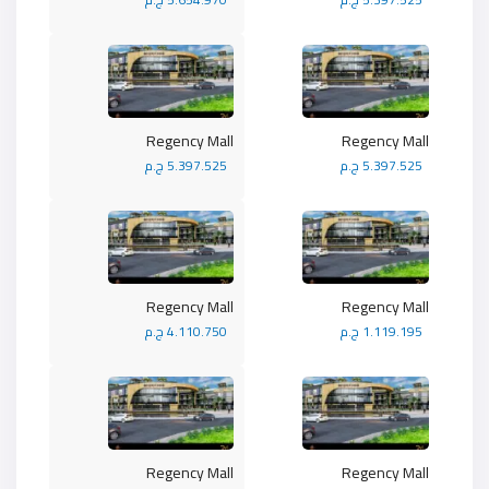
Regency Mall
Regency Mall
5.397.525 ج.م
5.397.525 ج.م
Regency Mall
Regency Mall
1.119.195 ج.م
4.110.750 ج.م
Regency Mall
Regency Mall