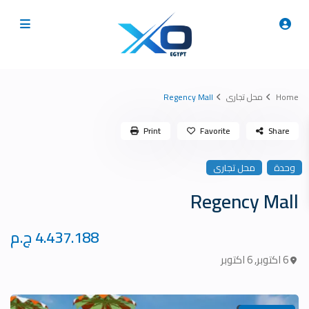
Home
محل تجارى
Regency Mall
Print
Favorite
Share
وحدة
محل تجارى
Regency Mall
4.437.188 ج.م
6 اكتوبر
,
6 اكتوبر