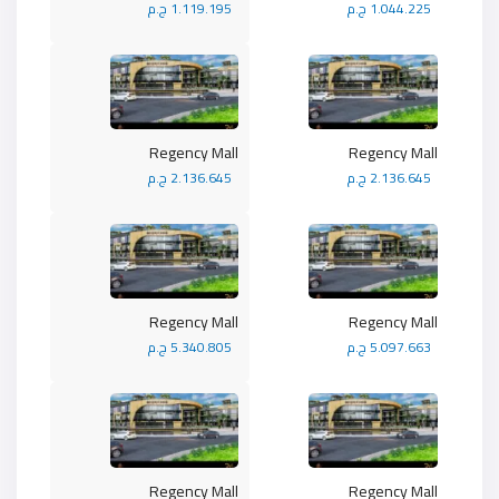
1.044.225 ج.م
1.119.195 ج.م
Regency Mall
Regency Mall
2.136.645 ج.م
2.136.645 ج.م
Regency Mall
Regency Mall
5.097.663 ج.م
5.340.805 ج.م
Regency Mall
Regency Mall