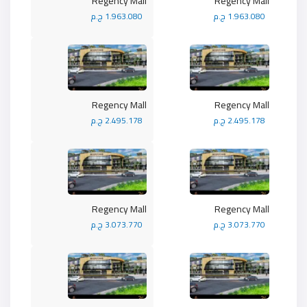
Regency Mall
Regency Mall
1.963.080 ج.م
1.963.080 ج.م
Regency Mall
Regency Mall
2.495.178 ج.م
2.495.178 ج.م
Regency Mall
Regency Mall
3.073.770 ج.م
3.073.770 ج.م