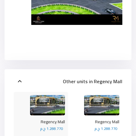
Other units in
Regency Mall
Regency Mall
Regency Mall
1.288.770 ج.م
1.288.770 ج.م