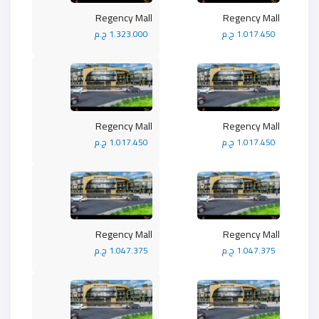
Regency Mall
Regency Mall
1.017.450 ج.م
1.323.000 ج.م
Regency Mall
Regency Mall
1.017.450 ج.م
1.017.450 ج.م
Regency Mall
Regency Mall
1.047.375 ج.م
1.047.375 ج.م