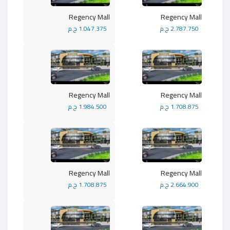
Regency Mall
Regency Mall
2.787.750 ج.م
1.047.375 ج.م
Regency Mall
Regency Mall
1.708.875 ج.م
1.984.500 ج.م
Regency Mall
Regency Mall
2.664.900 ج.م
1.708.875 ج.م