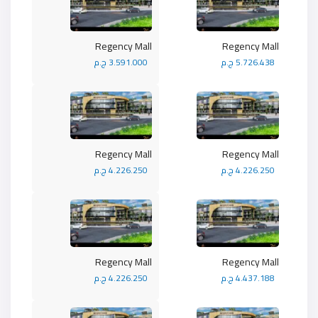
Regency Mall
Regency Mall
5.726.438 ج.م
3.591.000 ج.م
Regency Mall
Regency Mall
4.226.250 ج.م
4.226.250 ج.م
Regency Mall
Regency Mall
4.437.188 ج.م
4.226.250 ج.م