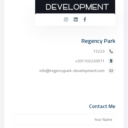
Regency Park
15223
201102220571+
info@regencypark-development.com
Contact Me