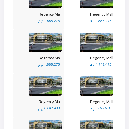
Regency Mall
Regency Mall
1.885.275 ج.م
1.885.275 ج.م
Regency Mall
Regency Mall
4.712.475 ج.م
1.885.275 ج.م
Regency Mall
Regency Mall
4.497.938 ج.م
4.497.938 ج.م