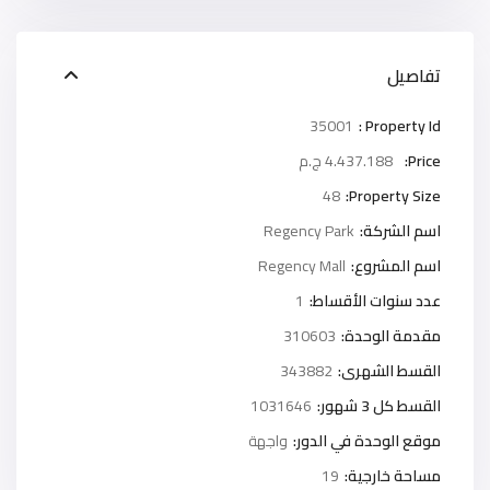
تفاصيل
35001
Property Id :
Price:
4.437.188 ج.م
48
Property Size:
اسم الشركة:
Regency Park
اسم المشروع:
Regency Mall
عدد سنوات الأقساط:
1
مقدمة الوحدة:
310603
القسط الشهرى:
343882
القسط كل 3 شهور:
1031646
موقع الوحدة في الدور:
واجهة
مساحة خارجية:
19