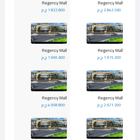
Regency Mall
Regency Mall
2.842.560 ج.م
1.822.800 ج.م
Regency Mall
Regency Mall
1.915.200 ج.م
1.965.600 ج.م
Regency Mall
Regency Mall
2.671.200 ج.م
4.958.800 ج.م