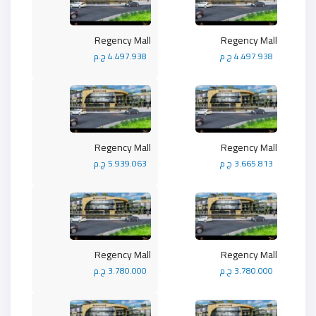
Regency Mall
Regency Mall
4.497.938 ج.م
4.497.938 ج.م
Regency Mall
Regency Mall
3.665.813 ج.م
5.939.063 ج.م
Regency Mall
Regency Mall
3.780.000 ج.م
3.780.000 ج.م