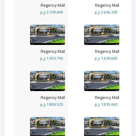
Regency Mall
Regency Mall
2.434.320 ج.م
2.318.400 ج.م
Regency Mall
Regency Mall
1.436.400 ج.م
1.653.750 ج.م
Regency Mall
Regency Mall
1.835.663 ج.م
1.806.525 ج.م