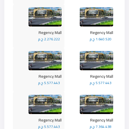
Regency Mall
Regency Mall
1.640.520 ج.م
2.276.222 ج.م
Regency Mall
Regency Mall
5.577.443 ج.م
5.577.443 ج.م
Regency Mall
Regency Mall
7.364.438 ج.م
5.577.443 ج.م