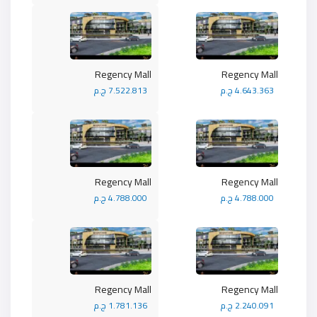
Regency Mall
Regency Mall
4.643.363 ج.م
7.522.813 ج.م
Regency Mall
Regency Mall
4.788.000 ج.م
4.788.000 ج.م
Regency Mall
Regency Mall
2.240.091 ج.م
1.781.136 ج.م