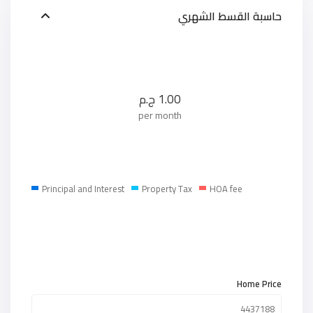
حاسبة القسط الشهري
1.00
ج.م
per month
Principal and Interest
Property Tax
HOA fee
Home Price