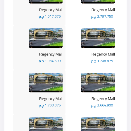
Regency Mall
Regency Mall
2.787.750 ج.م
1.047.375 ج.م
Regency Mall
Regency Mall
1.708.875 ج.م
1.984.500 ج.م
Regency Mall
Regency Mall
2.664.900 ج.م
1.708.875 ج.م