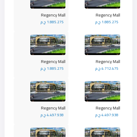
Regency Mall
Regency Mall
1.885.275 ج.م
1.885.275 ج.م
Regency Mall
Regency Mall
4.712.475 ج.م
1.885.275 ج.م
Regency Mall
Regency Mall
4.497.938 ج.م
4.497.938 ج.م