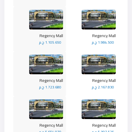
Regency Mall
Regency Mall
1.984.500 ج.م
1.105.650 ج.م
Regency Mall
Regency Mall
2.167.830 ج.م
1.723.680 ج.م
Regency Mall
Regency Mall
5.397.525 ج.م
5.654.970 ج.م