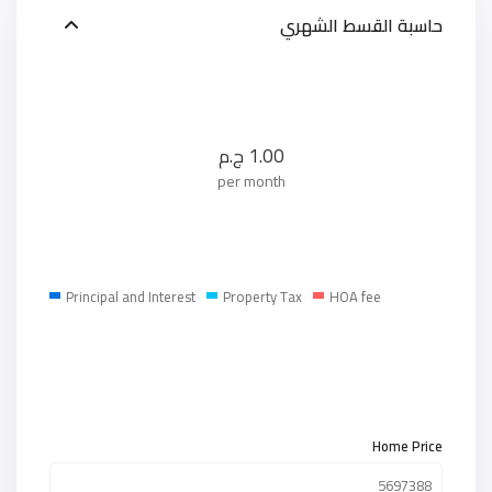
حاسبة القسط الشهري
1.00
ج.م
per month
Principal and Interest
Property Tax
HOA fee
Home Price