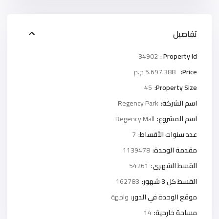
تفاصيل
34902
Property Id :
Price:
5.697.388 ج.م
45
Property Size:
اسم الشركة:
Regency Park
اسم المشروع:
Regency Mall
عدد سنوات الأقساط:
7
مقدمة الوحدة:
1139478
القسط الشهرى:
54261
القسط كل 3 شهور:
162783
موقع الوحدة في الدور:
واجهة
مساحة خارجية:
14