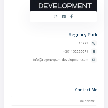
Regency Park
15223
201102220571+
info@regencypark-development.com
Contact Me