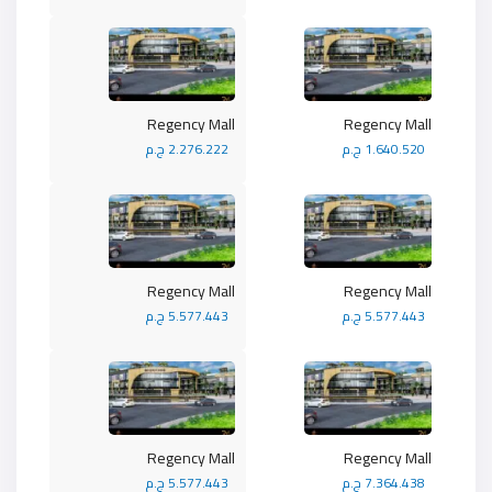
Regency Mall
Regency Mall
1.640.520 ج.م
2.276.222 ج.م
Regency Mall
Regency Mall
5.577.443 ج.م
5.577.443 ج.م
Regency Mall
Regency Mall
7.364.438 ج.م
5.577.443 ج.م