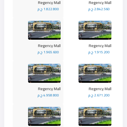
Regency Mall
Regency Mall
2.842.560 ج.م
1.822.800 ج.م
Regency Mall
Regency Mall
1.915.200 ج.م
1.965.600 ج.م
Regency Mall
Regency Mall
2.671.200 ج.م
4.958.800 ج.م