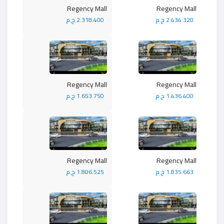
Regency Mall
Regency Mall
2.434.320 ج.م
2.318.400 ج.م
Regency Mall
Regency Mall
1.436.400 ج.م
1.653.750 ج.م
Regency Mall
Regency Mall
1.835.663 ج.م
1.806.525 ج.م