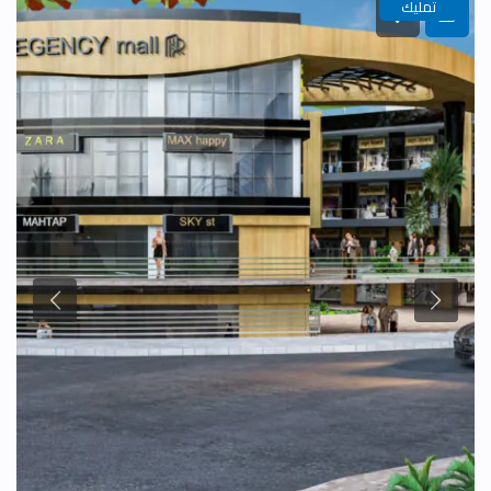
تمليك