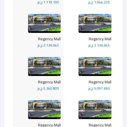
1.044.225 ج.م
1.119.195 ج.م
Regency Mall
Regency Mall
2.136.645 ج.م
2.136.645 ج.م
Regency Mall
Regency Mall
5.097.663 ج.م
5.340.805 ج.م
Regency Mall
Regency Mall