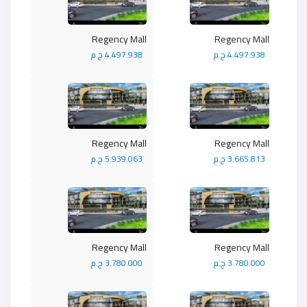
Regency Mall
Regency Mall
4.497.938 ج.م
4.497.938 ج.م
Regency Mall
Regency Mall
3.665.813 ج.م
5.939.063 ج.م
Regency Mall
Regency Mall
3.780.000 ج.م
3.780.000 ج.م