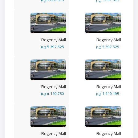
Regency Mall
Regency Mall
5.397.525 ج.م
5.397.525 ج.م
Regency Mall
Regency Mall
1.119.195 ج.م
4.110.750 ج.م
Regency Mall
Regency Mall