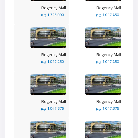
Regency Mall
Regency Mall
1.017.450 ج.م
1.323.000 ج.م
Regency Mall
Regency Mall
1.017.450 ج.م
1.017.450 ج.م
Regency Mall
Regency Mall
1.047.375 ج.م
1.047.375 ج.م