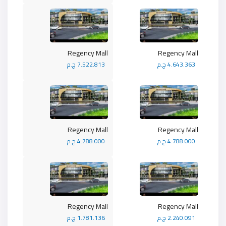
Regency Mall
Regency Mall
4.643.363 ج.م
7.522.813 ج.م
Regency Mall
Regency Mall
4.788.000 ج.م
4.788.000 ج.م
Regency Mall
Regency Mall
2.240.091 ج.م
1.781.136 ج.م