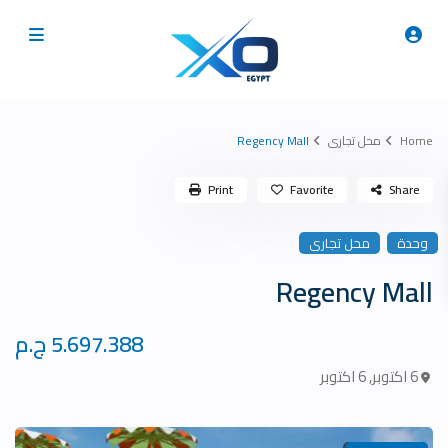
Home
محل تجارى
Regency Mall
Print
Favorite
Share
وحدة
محل تجارى
Regency Mall
5.697.388 ج.م
6 اكتوبر
,
6 اكتوبر