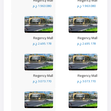
Regency Mall
Regency Mall
1.963.080 ج.م
1.963.080 ج.م
Regency Mall
Regency Mall
2.495.178 ج.م
2.495.178 ج.م
Regency Mall
Regency Mall
3.073.770 ج.م
3.073.770 ج.م