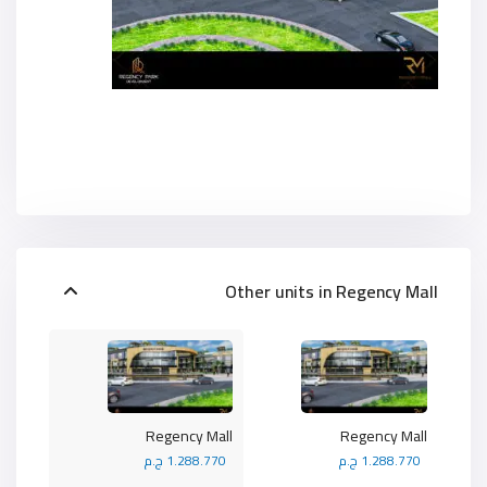
Other units in
Regency Mall
Regency Mall
Regency Mall
1.288.770 ج.م
1.288.770 ج.م