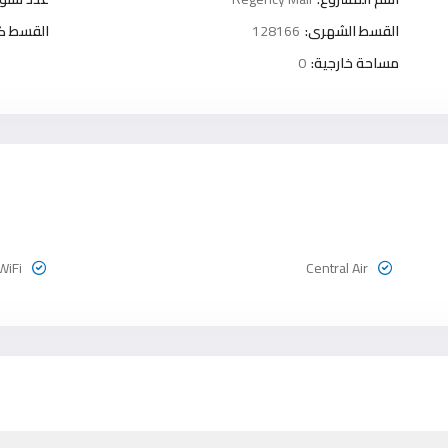
القسط الشهرى:
128166
القسط كل 3 شه
مساحة خارجية:
0
WiFi
Central Air