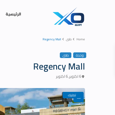
الرئيسية
Home
طبى
Regency Mall
وحدة
طبى
Regency Mall
6 اكتوبر
,
6 اكتوبر
تمليك