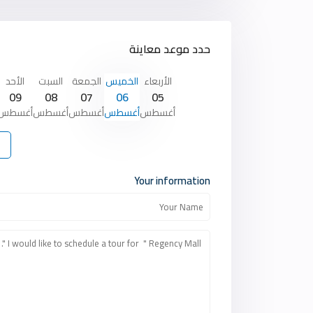
حدد موعد معاينة
الأربعاء
الخميس
الجمعة
السبت
الأحد
09
08
07
06
05
أغسطس
أغسطس
أغسطس
أغسطس
أغسطس
Your information