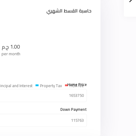
حاسبة القسط الشهري
1.00
ج.م
per month
Home Price
incipal and Interest
Property Tax
HOA fee
Down Payment