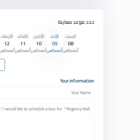
حدد موعد معاينة
السبت
الأحد
الأثنين
الثلاثاء
الأربعاء
12
11
10
09
08
أغسطس
أغسطس
أغسطس
أغسطس
أغسطس
Your information