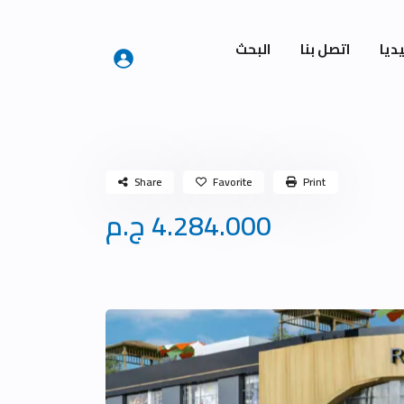
ديا
اتصل بنا
البحث
Share
Favorite
Print
4.284.000 ج.م