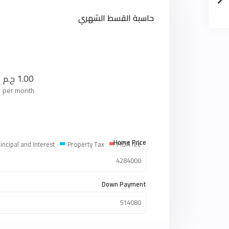
حاسبة القسط الشهري
1.00
ج.م
per month
Home Price
incipal and Interest
Property Tax
HOA fee
Down Payment