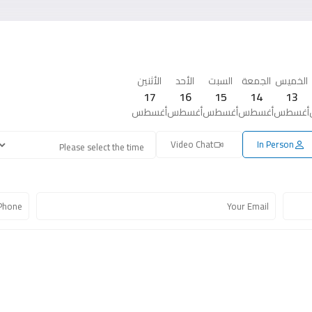
الخميس
الجمعة
السبت
الأحد
الأثنين
17
16
15
14
13
أغسطس
أغسطس
أغسطس
أغسطس
أغسطس
Video Chat
In Person