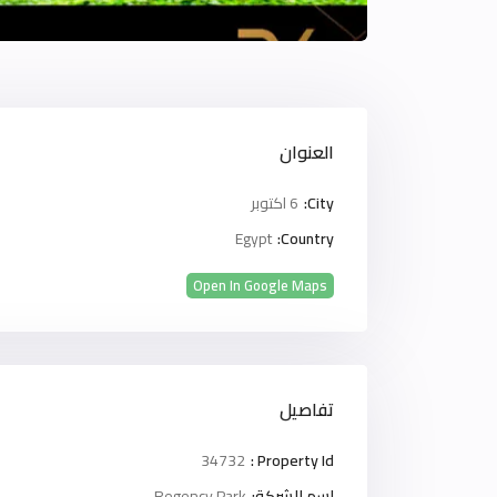
العنوان
City:
6 اكتوبر
Egypt
Country:
Open In Google Maps
تفاصيل
34732
Property Id :
اسم الشركة:
Regency Park