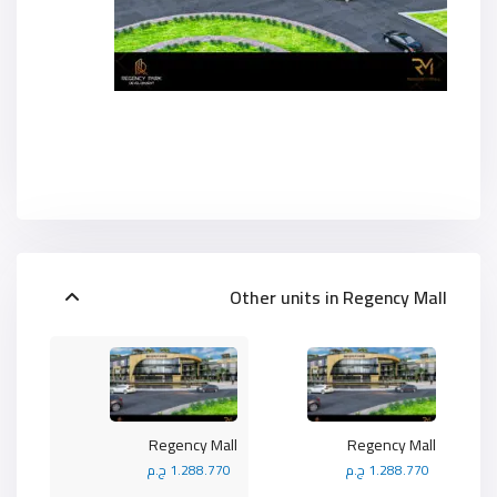
Other units in
Regency Mall
Regency Mall
Regency Mall
1.288.770 ج.م
1.288.770 ج.م