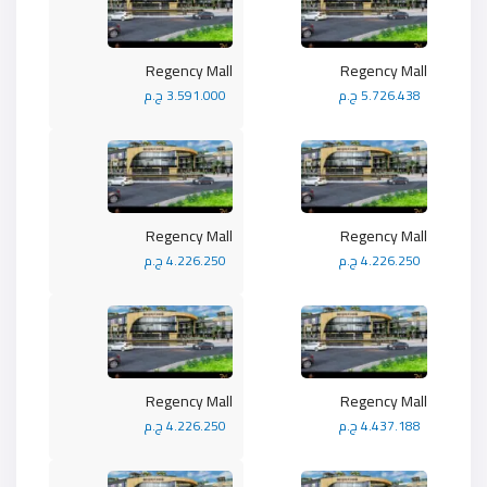
Regency Mall
Regency Mall
5.726.438 ج.م
3.591.000 ج.م
Regency Mall
Regency Mall
4.226.250 ج.م
4.226.250 ج.م
Regency Mall
Regency Mall
4.437.188 ج.م
4.226.250 ج.م