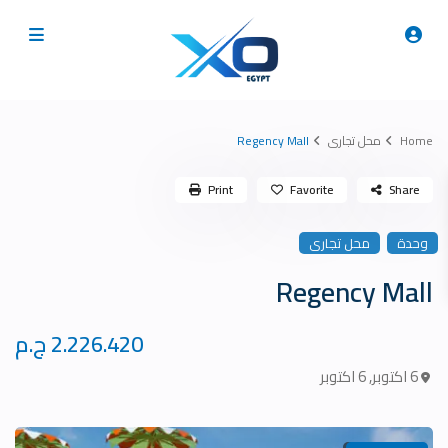
Home
محل تجارى
Regency Mall
Print
Favorite
Share
وحدة
محل تجارى
Regency Mall
2.226.420 ج.م
6 اكتوبر
,
6 اكتوبر