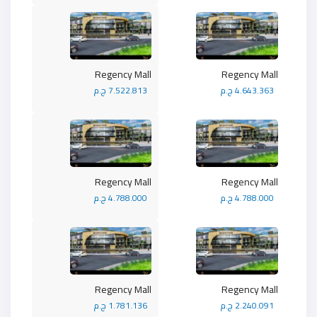
Regency Mall
Regency Mall
4.643.363 ج.م
7.522.813 ج.م
Regency Mall
Regency Mall
4.788.000 ج.م
4.788.000 ج.م
Regency Mall
Regency Mall
2.240.091 ج.م
1.781.136 ج.م