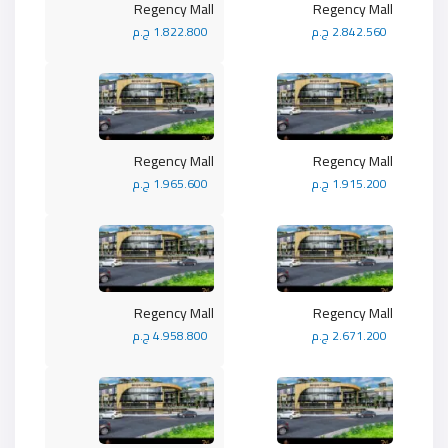
Regency Mall
Regency Mall
2.842.560 ج.م
1.822.800 ج.م
Regency Mall
Regency Mall
1.915.200 ج.م
1.965.600 ج.م
Regency Mall
Regency Mall
2.671.200 ج.م
4.958.800 ج.م