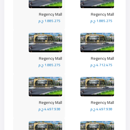
Regency Mall
Regency Mall
1.885.275 ج.م
1.885.275 ج.م
Regency Mall
Regency Mall
4.712.475 ج.م
1.885.275 ج.م
Regency Mall
Regency Mall
4.497.938 ج.م
4.497.938 ج.م