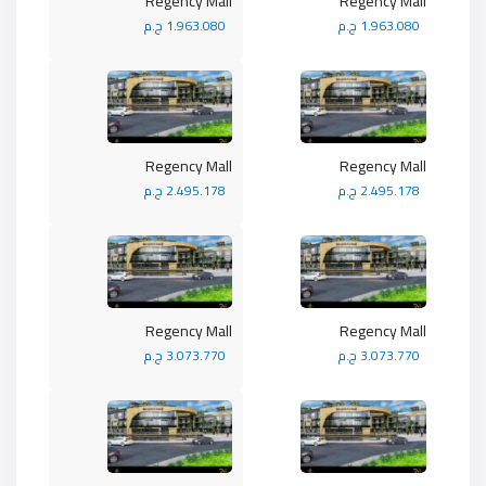
Regency Mall
Regency Mall
1.963.080 ج.م
1.963.080 ج.م
Regency Mall
Regency Mall
2.495.178 ج.م
2.495.178 ج.م
Regency Mall
Regency Mall
3.073.770 ج.م
3.073.770 ج.م