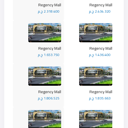
Regency Mall
Regency Mall
2.434.320 ج.م
2.318.400 ج.م
Regency Mall
Regency Mall
1.436.400 ج.م
1.653.750 ج.م
Regency Mall
Regency Mall
1.835.663 ج.م
1.806.525 ج.م