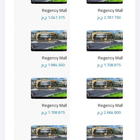
Regency Mall
Regency Mall
2.787.750 ج.م
1.047.375 ج.م
Regency Mall
Regency Mall
1.708.875 ج.م
1.984.500 ج.م
Regency Mall
Regency Mall
2.664.900 ج.م
1.708.875 ج.م