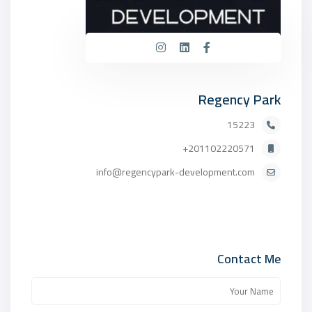
Regency Park
15223
201102220571+
info@regencypark-development.com
Contact Me