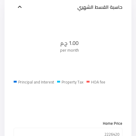
حاسبة القسط الشهري
1.00
ج.م
per month
Principal and Interest
Property Tax
HOA fee
Home Price