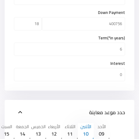
Down Payment
Term(*in years)
Interest
حدد موعد معاينة
الأحد
الأثنين
الثلاثاء
الأربعاء
الخميس
الجمعة
السبت
15
14
13
12
11
10
09