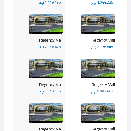
1.044.225 ج.م
1.119.195 ج.م
Regency Mall
Regency Mall
2.136.645 ج.م
2.136.645 ج.م
Regency Mall
Regency Mall
5.097.663 ج.م
5.340.805 ج.م
Regency Mall
Regency Mall