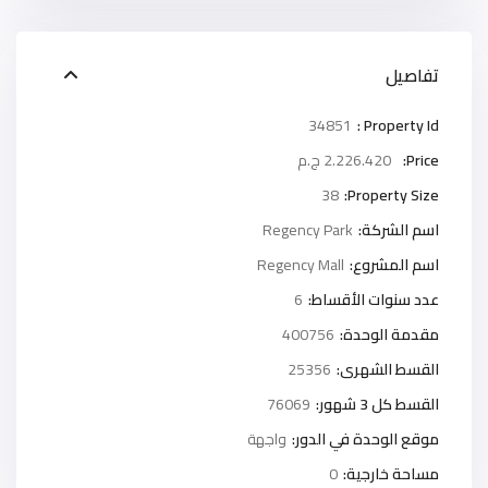
تفاصيل
34851
Property Id :
Price:
2.226.420 ج.م
38
Property Size:
اسم الشركة:
Regency Park
اسم المشروع:
Regency Mall
عدد سنوات الأقساط:
6
مقدمة الوحدة:
400756
القسط الشهرى:
25356
القسط كل 3 شهور:
76069
موقع الوحدة في الدور:
واجهة
مساحة خارجية:
0