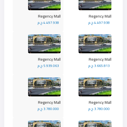
Regency Mall
Regency Mall
4.497.938 ج.م
4.497.938 ج.م
Regency Mall
Regency Mall
3.665.813 ج.م
5.939.063 ج.م
Regency Mall
Regency Mall
3.780.000 ج.م
3.780.000 ج.م