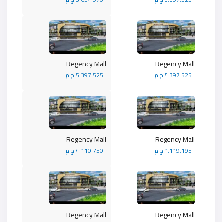
Regency Mall
Regency Mall
5.397.525 ج.م
5.397.525 ج.م
Regency Mall
Regency Mall
1.119.195 ج.م
4.110.750 ج.م
Regency Mall
Regency Mall