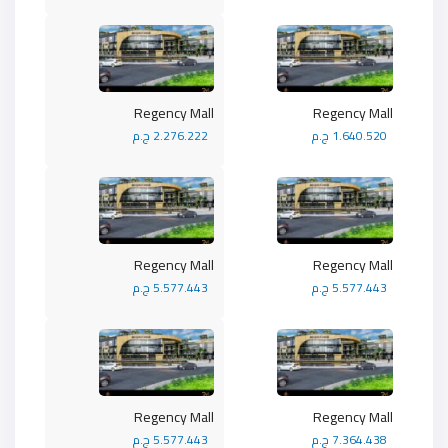
Regency Mall
Regency Mall
1.640.520 ج.م
2.276.222 ج.م
Regency Mall
Regency Mall
5.577.443 ج.م
5.577.443 ج.م
Regency Mall
Regency Mall
7.364.438 ج.م
5.577.443 ج.م