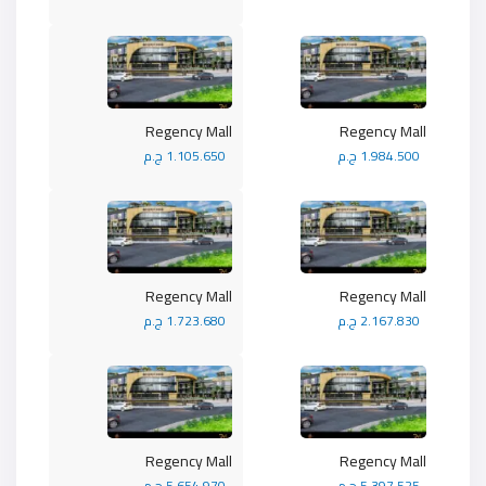
Regency Mall
Regency Mall
1.984.500 ج.م
1.105.650 ج.م
Regency Mall
Regency Mall
2.167.830 ج.م
1.723.680 ج.م
Regency Mall
Regency Mall
5.397.525 ج.م
5.654.970 ج.م