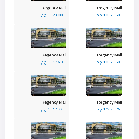
Regency Mall
Regency Mall
1.017.450 ج.م
1.323.000 ج.م
Regency Mall
Regency Mall
1.017.450 ج.م
1.017.450 ج.م
Regency Mall
Regency Mall
1.047.375 ج.م
1.047.375 ج.م