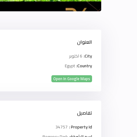
العنوان
City:
6 اكتوبر
Egypt
Country:
Open In Google Maps
تفاصيل
34757
Property Id :
اسم الشركة:
Regency Park