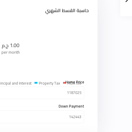
حاسبة القسط الشهري
1.00
ج.م
per month
Home Price
incipal and Interest
Property Tax
HOA fee
Down Payment