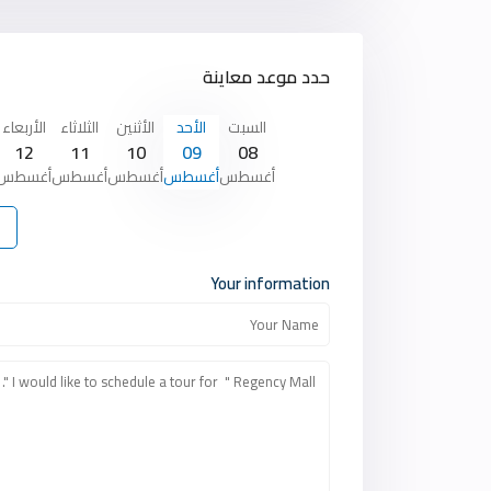
حدد موعد معاينة
السبت
الأحد
الأثنين
الثلاثاء
الأربعاء
12
11
10
09
08
أغسطس
أغسطس
أغسطس
أغسطس
أغسطس
Your information