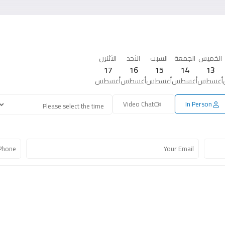
الخميس
الجمعة
السبت
الأحد
الأثنين
17
16
15
14
13
أغسطس
أغسطس
أغسطس
أغسطس
أغسطس
Video Chat
In Person