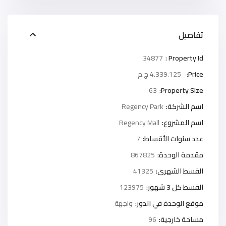
تفاصيل
34877
Property Id :
Price:
4.339.125 ج.م
63
Property Size:
اسم الشركة:
Regency Park
اسم المشروع:
Regency Mall
عدد سنوات الأقساط:
7
مقدمة الوحدة:
867825
القسط الشهرى:
41325
القسط كل 3 شهور:
123975
موقع الوحدة في الدور:
واجهة
مساحة خارجية:
96