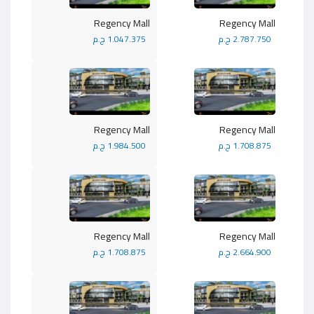
Regency Mall
Regency Mall
2.787.750 ج.م
1.047.375 ج.م
Regency Mall
Regency Mall
1.708.875 ج.م
1.984.500 ج.م
Regency Mall
Regency Mall
2.664.900 ج.م
1.708.875 ج.م