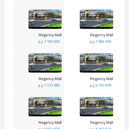
Regency Mall
Regency Mall
1.984.500 ج.م
1.105.650 ج.م
Regency Mall
Regency Mall
2.167.830 ج.م
1.723.680 ج.م
Regency Mall
Regency Mall
5.397.525 ج.م
5.654.970 ج.م