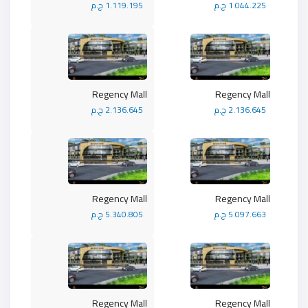
1.044.225 ج.م
1.119.195 ج.م
Regency Mall
Regency Mall
2.136.645 ج.م
2.136.645 ج.م
Regency Mall
Regency Mall
5.097.663 ج.م
5.340.805 ج.م
Regency Mall
Regency Mall