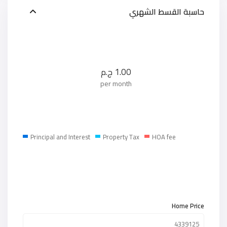
حاسبة القسط الشهري
1.00
ج.م
per month
Principal and Interest
Property Tax
HOA fee
Home Price