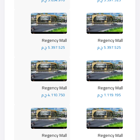
Regency Mall
Regency Mall
5.397.525 ج.م
5.397.525 ج.م
Regency Mall
Regency Mall
1.119.195 ج.م
4.110.750 ج.م
Regency Mall
Regency Mall