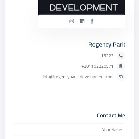
Regency Park
15223
201102220571+
info@regencypark-development.com
Contact Me