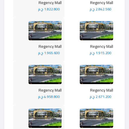
Regency Mall
Regency Mall
2.842.560 ج.م
1.822.800 ج.م
Regency Mall
Regency Mall
1.915.200 ج.م
1.965.600 ج.م
Regency Mall
Regency Mall
2.671.200 ج.م
4.958.800 ج.م