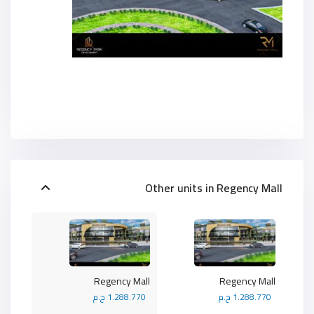
Other units in
Regency Mall
Regency Mall
Regency Mall
1.288.770 ج.م
1.288.770 ج.م