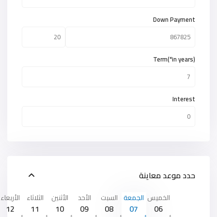
Down Payment
Term(*in years)
Interest
حدد موعد معاينة
الخميس
الجمعة
السبت
الأحد
الأثنين
الثلاثاء
الأربعاء
12
11
10
09
08
07
06