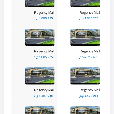
Regency Mall
Regency Mall
1.885.275 ج.م
1.885.275 ج.م
Regency Mall
Regency Mall
4.712.475 ج.م
1.885.275 ج.م
Regency Mall
Regency Mall
4.497.938 ج.م
4.497.938 ج.م