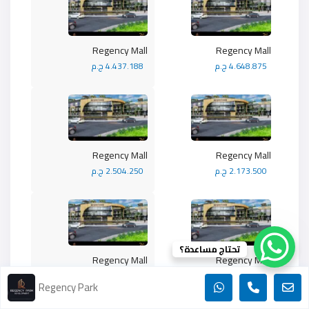
Regency Mall
Regency Mall
4.648.875 ج.م
4.437.188 ج.م
Regency Mall
Regency Mall
2.173.500 ج.م
2.504.250 ج.م
تحتاج مساعدة؟
Regency Mall
Regency Mall
2.282.175 ج.م
2.282.175 ج.م
Regency Park