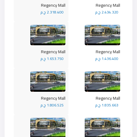
Regency Mall
Regency Mall
2.434.320 ج.م
2.318.400 ج.م
Regency Mall
Regency Mall
1.436.400 ج.م
1.653.750 ج.م
Regency Mall
Regency Mall
1.835.663 ج.م
1.806.525 ج.م