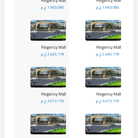
Regency Mall
Regency Mall
1.963.080 ج.م
1.963.080 ج.م
Regency Mall
Regency Mall
2.495.178 ج.م
2.495.178 ج.م
Regency Mall
Regency Mall
3.073.770 ج.م
3.073.770 ج.م