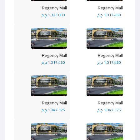
Regency Mall
Regency Mall
1.017.450 ج.م
1.323.000 ج.م
Regency Mall
Regency Mall
1.017.450 ج.م
1.017.450 ج.م
Regency Mall
Regency Mall
1.047.375 ج.م
1.047.375 ج.م