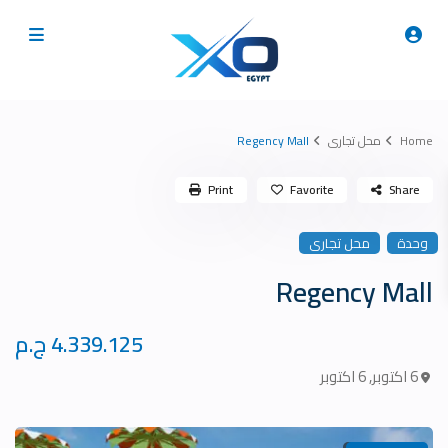
Home
محل تجارى
Regency Mall
Print
Favorite
Share
وحدة
محل تجارى
Regency Mall
4.339.125 ج.م
6 اكتوبر
,
6 اكتوبر