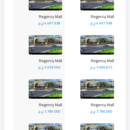
Regency Mall
Regency Mall
4.497.938 ج.م
4.497.938 ج.م
Regency Mall
Regency Mall
3.665.813 ج.م
5.939.063 ج.م
Regency Mall
Regency Mall
3.780.000 ج.م
3.780.000 ج.م