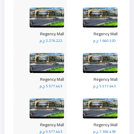
Regency Mall
Regency Mall
1.640.520 ج.م
2.276.222 ج.م
Regency Mall
Regency Mall
5.577.443 ج.م
5.577.443 ج.م
Regency Mall
Regency Mall
7.364.438 ج.م
5.577.443 ج.م