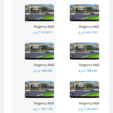
Regency Mall
Regency Mall
4.643.363 ج.م
7.522.813 ج.م
Regency Mall
Regency Mall
4.788.000 ج.م
4.788.000 ج.م
Regency Mall
Regency Mall
2.240.091 ج.م
1.781.136 ج.م