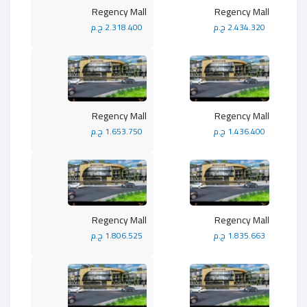
Regency Mall
Regency Mall
2.434.320 ج.م
2.318.400 ج.م
Regency Mall
Regency Mall
1.436.400 ج.م
1.653.750 ج.م
Regency Mall
Regency Mall
1.835.663 ج.م
1.806.525 ج.م