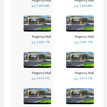
Regency Mall
Regency Mall
1.963.080 ج.م
1.963.080 ج.م
Regency Mall
Regency Mall
2.495.178 ج.م
2.495.178 ج.م
Regency Mall
Regency Mall
3.073.770 ج.م
3.073.770 ج.م