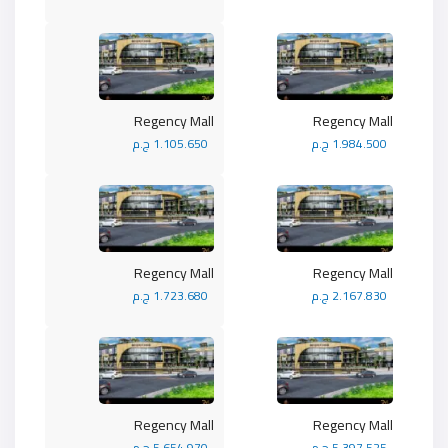
Regency Mall
Regency Mall
1.984.500 ج.م
1.105.650 ج.م
Regency Mall
Regency Mall
2.167.830 ج.م
1.723.680 ج.م
Regency Mall
Regency Mall
5.397.525 ج.م
5.654.970 ج.م