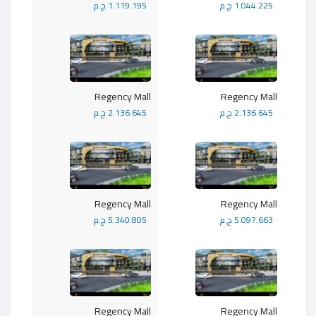
1.044.225 ج.م
1.119.195 ج.م
Regency Mall
Regency Mall
2.136.645 ج.م
2.136.645 ج.م
Regency Mall
Regency Mall
5.097.663 ج.م
5.340.805 ج.م
Regency Mall
Regency Mall