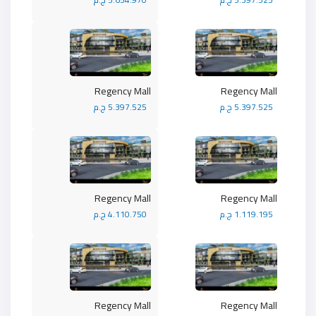
Regency Mall
Regency Mall
5.397.525 ج.م
5.397.525 ج.م
Regency Mall
Regency Mall
1.119.195 ج.م
4.110.750 ج.م
Regency Mall
Regency Mall