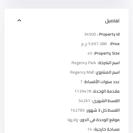
تفاصيل
34900
Property Id :
Price:
5.697.388 ج.م
45
Property Size:
اسم الشركة:
Regency Park
اسم المشروع:
Regency Mall
عدد سنوات الأقساط:
7
مقدمة الوحدة:
1139478
القسط الشهرى:
54261
القسط كل 3 شهور:
162783
موقع الوحدة في الدور:
واجهة
مساحة خارجية:
14