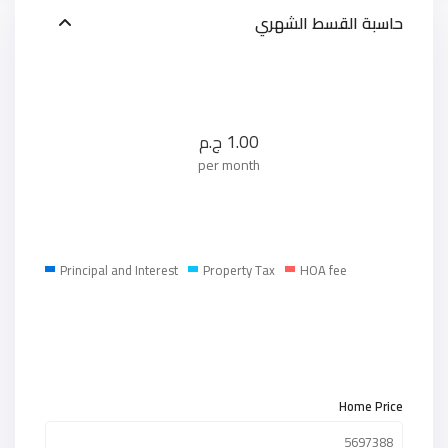
حاسبة القسط الشهري
1.00
ج.م
per month
Principal and Interest
Property Tax
HOA fee
Home Price