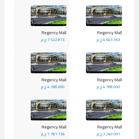
Regency Mall
Regency Mall
4.643.363 ج.م
7.522.813 ج.م
Regency Mall
Regency Mall
4.788.000 ج.م
4.788.000 ج.م
Regency Mall
Regency Mall
2.240.091 ج.م
1.781.136 ج.م