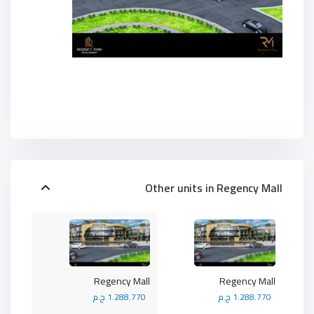
Other units in
Regency Mall
Regency Mall
Regency Mall
1.288.770 ج.م
1.288.770 ج.م