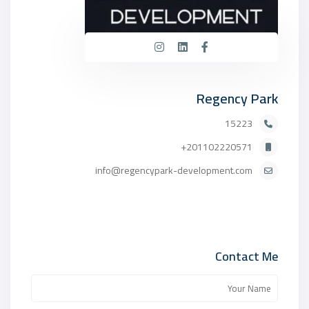
Regency Park
15223
201102220571+
info@regencypark-development.com
Contact Me