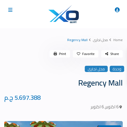
Home
محل تجارى
Regency Mall
Print
Favorite
Share
وحدة
محل تجارى
Regency Mall
5.697.388 ج.م
6 اكتوبر
,
6 اكتوبر