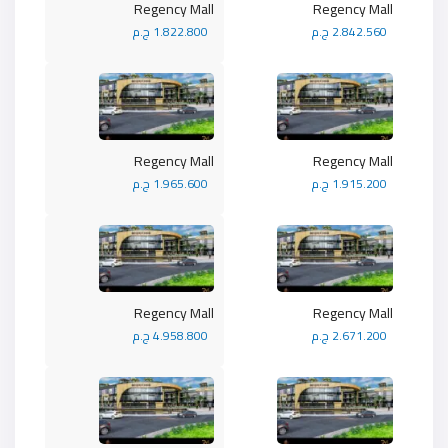
Regency Mall
Regency Mall
2.842.560 ج.م
1.822.800 ج.م
Regency Mall
Regency Mall
1.915.200 ج.م
1.965.600 ج.م
Regency Mall
Regency Mall
2.671.200 ج.م
4.958.800 ج.م