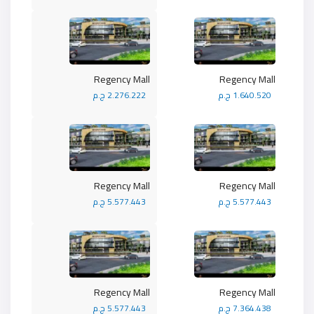
Regency Mall
Regency Mall
1.640.520 ج.م
2.276.222 ج.م
Regency Mall
Regency Mall
5.577.443 ج.م
5.577.443 ج.م
Regency Mall
Regency Mall
7.364.438 ج.م
5.577.443 ج.م