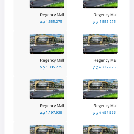
Regency Mall
Regency Mall
1.885.275 ج.م
1.885.275 ج.م
Regency Mall
Regency Mall
4.712.475 ج.م
1.885.275 ج.م
Regency Mall
Regency Mall
4.497.938 ج.م
4.497.938 ج.م