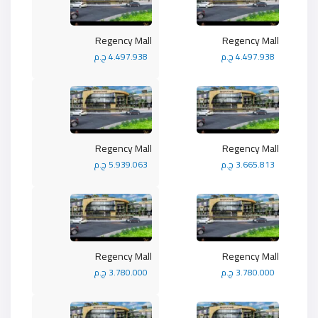
Regency Mall
Regency Mall
4.497.938 ج.م
4.497.938 ج.م
Regency Mall
Regency Mall
3.665.813 ج.م
5.939.063 ج.م
Regency Mall
Regency Mall
3.780.000 ج.م
3.780.000 ج.م