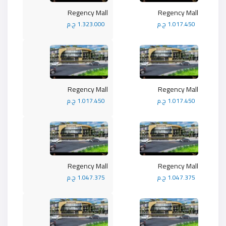
Regency Mall
Regency Mall
1.017.450 ج.م
1.323.000 ج.م
Regency Mall
Regency Mall
1.017.450 ج.م
1.017.450 ج.م
Regency Mall
Regency Mall
1.047.375 ج.م
1.047.375 ج.م