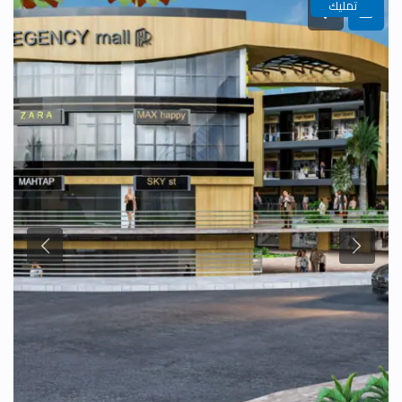
تمليك