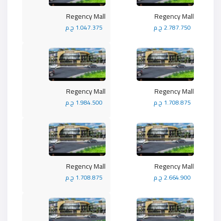
Regency Mall
Regency Mall
2.787.750 ج.م
1.047.375 ج.م
Regency Mall
Regency Mall
1.708.875 ج.م
1.984.500 ج.م
Regency Mall
Regency Mall
2.664.900 ج.م
1.708.875 ج.م