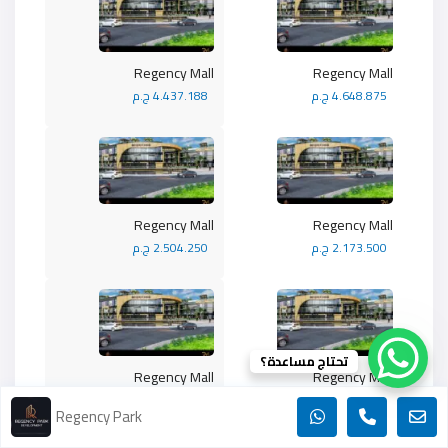
Regency Mall
Regency Mall
4.648.875 ج.م
4.437.188 ج.م
Regency Mall
Regency Mall
2.173.500 ج.م
2.504.250 ج.م
تحتاج مساعدة؟
Regency Mall
Regency Mall
2.282.175 ج.م
2.282.175 ج.م
Regency Park