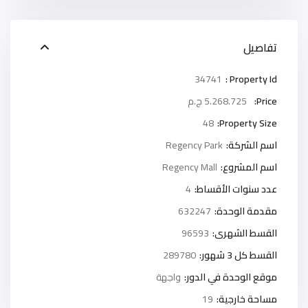
تفاصيل
34741
Property Id :
Price:
5.268.725 ج.م
48
Property Size:
اسم الشركة:
Regency Park
اسم المشروع:
Regency Mall
عدد سنوات الأقساط:
4
مقدمة الوحدة:
632247
القسط الشهرى:
96593
القسط كل 3 شهور:
289780
موقع الوحدة في الدور:
واجهة
مساحة خارجية:
19