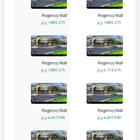
Regency Mall
Regency Mall
1.885.275 ج.م
1.885.275 ج.م
Regency Mall
Regency Mall
4.712.475 ج.م
1.885.275 ج.م
Regency Mall
Regency Mall
4.497.938 ج.م
4.497.938 ج.م