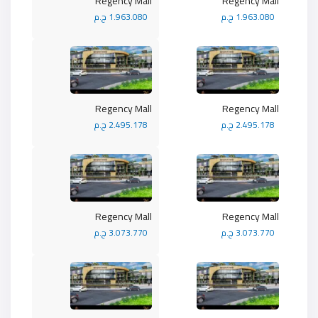
Regency Mall
Regency Mall
1.963.080 ج.م
1.963.080 ج.م
Regency Mall
Regency Mall
2.495.178 ج.م
2.495.178 ج.م
Regency Mall
Regency Mall
3.073.770 ج.م
3.073.770 ج.م