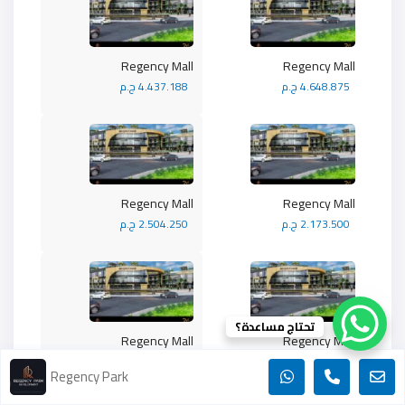
Regency Mall
Regency Mall
4.648.875 ج.م
4.437.188 ج.م
Regency Mall
Regency Mall
2.173.500 ج.م
2.504.250 ج.م
تحتاج مساعدة؟
Regency Mall
Regency Mall
2.282.175 ج.م
2.282.175 ج.م
Regency Park