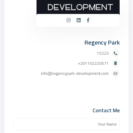
Regency Park
15223
201102220571+
info@regencypark-development.com
Contact Me