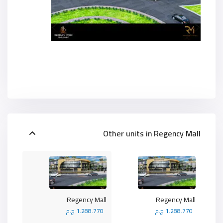
Other units in
Regency Mall
Regency Mall
Regency Mall
1.288.770 ج.م
1.288.770 ج.م