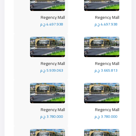
Regency Mall
Regency Mall
4.497.938 ج.م
4.497.938 ج.م
Regency Mall
Regency Mall
3.665.813 ج.م
5.939.063 ج.م
Regency Mall
Regency Mall
3.780.000 ج.م
3.780.000 ج.م