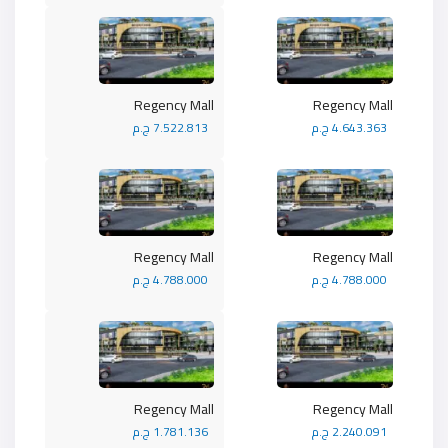
Regency Mall
Regency Mall
4.643.363 ج.م
7.522.813 ج.م
Regency Mall
Regency Mall
4.788.000 ج.م
4.788.000 ج.م
Regency Mall
Regency Mall
2.240.091 ج.م
1.781.136 ج.م