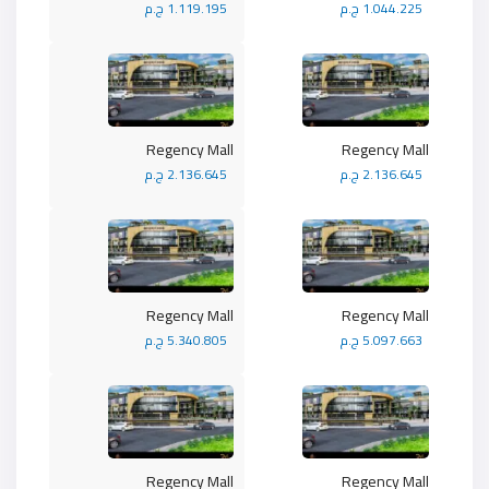
1.044.225 ج.م
1.119.195 ج.م
Regency Mall
Regency Mall
2.136.645 ج.م
2.136.645 ج.م
Regency Mall
Regency Mall
5.097.663 ج.م
5.340.805 ج.م
Regency Mall
Regency Mall