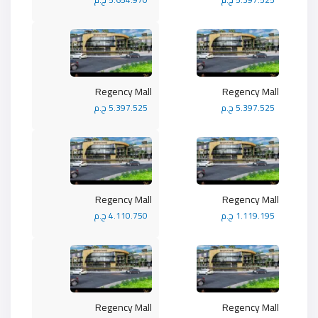
Regency Mall
Regency Mall
5.397.525 ج.م
5.397.525 ج.م
Regency Mall
Regency Mall
1.119.195 ج.م
4.110.750 ج.م
Regency Mall
Regency Mall