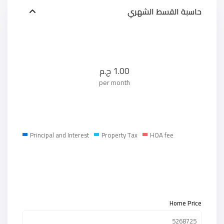
حاسبة القسط الشهري
1.00
ج.م
per month
Principal and Interest
Property Tax
HOA fee
Home Price