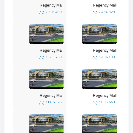
Regency Mall
Regency Mall
2.434.320 ج.م
2.318.400 ج.م
Regency Mall
Regency Mall
1.436.400 ج.م
1.653.750 ج.م
Regency Mall
Regency Mall
1.835.663 ج.م
1.806.525 ج.م