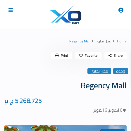
Home
محل تجارى
Regency Mall
Print
Favorite
Share
وحدة
محل تجارى
Regency Mall
5.268.725 ج.م
6 اكتوبر
,
6 اكتوبر