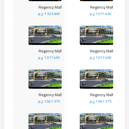
Regency Mall
Regency Mall
1.017.450 ج.م
1.323.000 ج.م
Regency Mall
Regency Mall
1.017.450 ج.م
1.017.450 ج.م
Regency Mall
Regency Mall
1.047.375 ج.م
1.047.375 ج.م