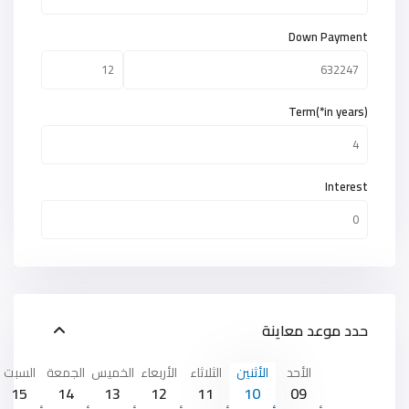
Down Payment
Term(*in years)
Interest
حدد موعد معاينة
الأحد
الأثنين
الثلاثاء
الأربعاء
الخميس
الجمعة
السبت
15
14
13
12
11
10
09