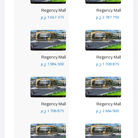
Regency Mall
Regency Mall
2.787.750 ج.م
1.047.375 ج.م
Regency Mall
Regency Mall
1.708.875 ج.م
1.984.500 ج.م
Regency Mall
Regency Mall
2.664.900 ج.م
1.708.875 ج.م