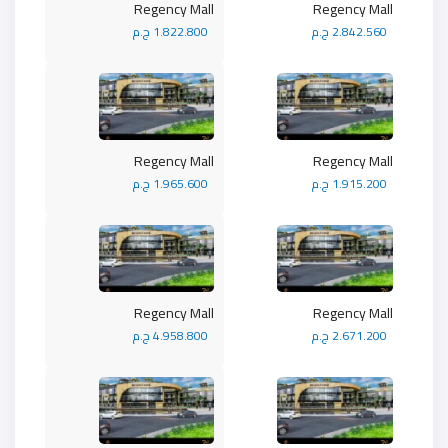
Regency Mall
Regency Mall
2.842.560 ج.م
1.822.800 ج.م
Regency Mall
Regency Mall
1.915.200 ج.م
1.965.600 ج.م
Regency Mall
Regency Mall
2.671.200 ج.م
4.958.800 ج.م