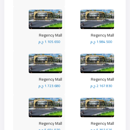
Regency Mall
Regency Mall
1.984.500 ج.م
1.105.650 ج.م
Regency Mall
Regency Mall
2.167.830 ج.م
1.723.680 ج.م
Regency Mall
Regency Mall
5.397.525 ج.م
5.654.970 ج.م