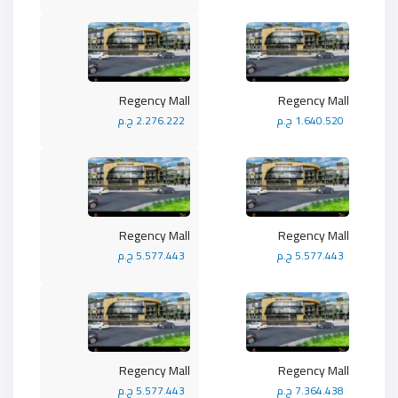
Regency Mall
Regency Mall
1.640.520 ج.م
2.276.222 ج.م
Regency Mall
Regency Mall
5.577.443 ج.م
5.577.443 ج.م
Regency Mall
Regency Mall
7.364.438 ج.م
5.577.443 ج.م