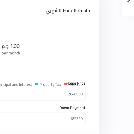
حاسبة القسط الشهري
1.00
ج.م
per month
Home Price
incipal and Interest
Property Tax
HOA fee
Down Payment