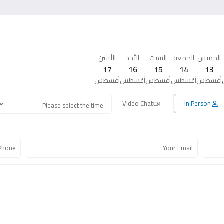
الخميس
الجمعة
السبت
الأحد
الأثنين
17
16
15
14
13
أغسطس
أغسطس
أغسطس
أغسطس
أغسطس
Video Chat
In Person