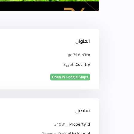
العنوان
City:
6 اكتوبر
Egypt
Country:
Open In Google Maps
تفاصيل
34981
Property Id :
اسم الشركة:
Regency Park