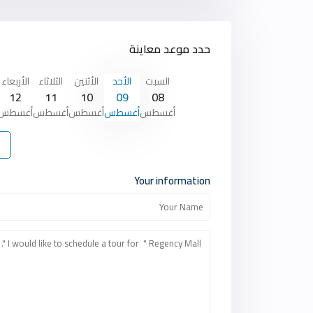
حدد موعد معاينة
السبت
الأحد
الأثنين
الثلاثاء
الأربعاء
12
11
10
09
08
أغسطس
أغسطس
أغسطس
أغسطس
أغسطس
Your information