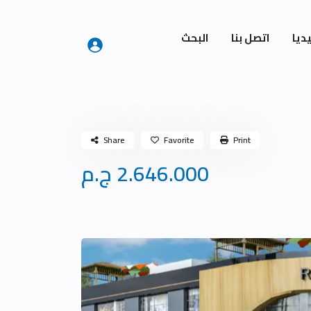
ديا
اتصل بنا
البحث
Share
Favorite
Print
2.646.000 ج.م