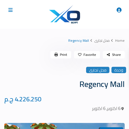
Home
محل تجارى
Regency Mall
Print
Favorite
Share
وحدة
محل تجارى
Regency Mall
4.226.250 ج.م
6 اكتوبر
,
6 اكتوبر