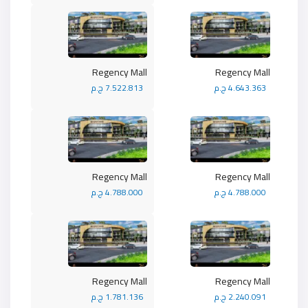
Regency Mall
Regency Mall
4.643.363 ج.م
7.522.813 ج.م
Regency Mall
Regency Mall
4.788.000 ج.م
4.788.000 ج.م
Regency Mall
Regency Mall
2.240.091 ج.م
1.781.136 ج.م