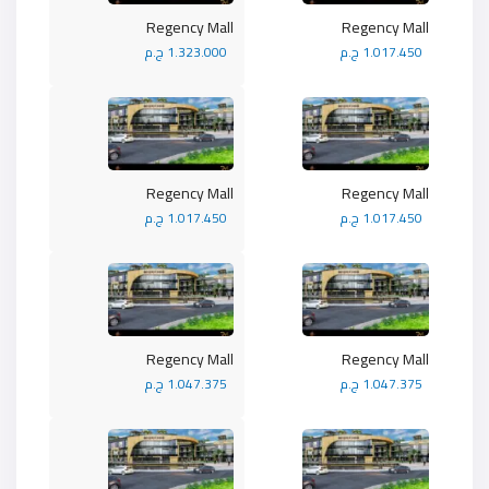
Regency Mall
Regency Mall
1.017.450 ج.م
1.323.000 ج.م
Regency Mall
Regency Mall
1.017.450 ج.م
1.017.450 ج.م
Regency Mall
Regency Mall
1.047.375 ج.م
1.047.375 ج.م