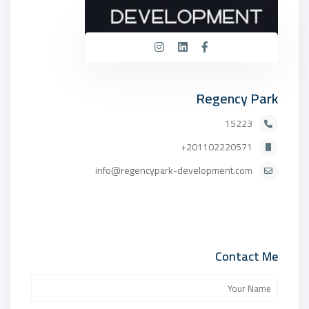
Regency Park
15223
201102220571+
info@regencypark-development.com
Contact Me