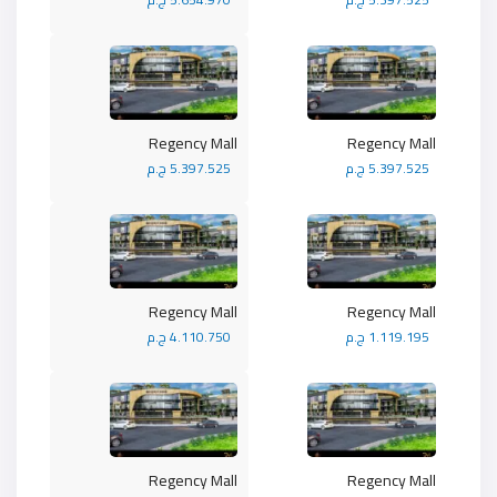
Regency Mall
Regency Mall
5.397.525 ج.م
5.397.525 ج.م
Regency Mall
Regency Mall
1.119.195 ج.م
4.110.750 ج.م
Regency Mall
Regency Mall