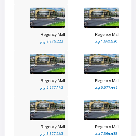
Regency Mall
Regency Mall
1.640.520 ج.م
2.276.222 ج.م
Regency Mall
Regency Mall
5.577.443 ج.م
5.577.443 ج.م
Regency Mall
Regency Mall
7.364.438 ج.م
5.577.443 ج.م