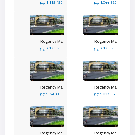
1.044.225 ج.م
1.119.195 ج.م
Regency Mall
Regency Mall
2.136.645 ج.م
2.136.645 ج.م
Regency Mall
Regency Mall
5.097.663 ج.م
5.340.805 ج.م
Regency Mall
Regency Mall