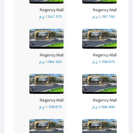
Regency Mall
Regency Mall
2.787.750 ج.م
1.047.375 ج.م
Regency Mall
Regency Mall
1.708.875 ج.م
1.984.500 ج.م
Regency Mall
Regency Mall
2.664.900 ج.م
1.708.875 ج.م