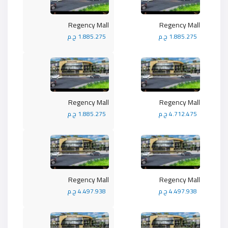
Regency Mall
Regency Mall
1.885.275 ج.م
1.885.275 ج.م
Regency Mall
Regency Mall
4.712.475 ج.م
1.885.275 ج.م
Regency Mall
Regency Mall
4.497.938 ج.م
4.497.938 ج.م