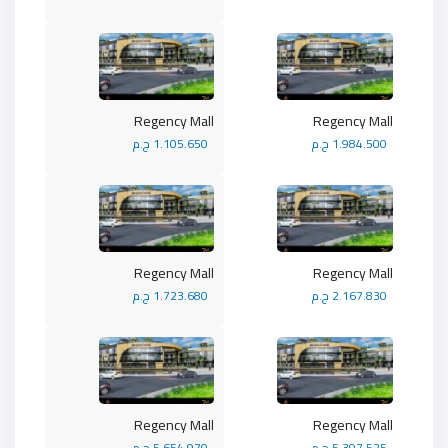
Regency Mall
Regency Mall
1.984.500 ج.م
1.105.650 ج.م
Regency Mall
Regency Mall
2.167.830 ج.م
1.723.680 ج.م
Regency Mall
Regency Mall
5.397.525 ج.م
5.654.970 ج.م