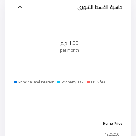
حاسبة القسط الشهري
1.00
ج.م
per month
Principal and Interest
Property Tax
HOA fee
Home Price