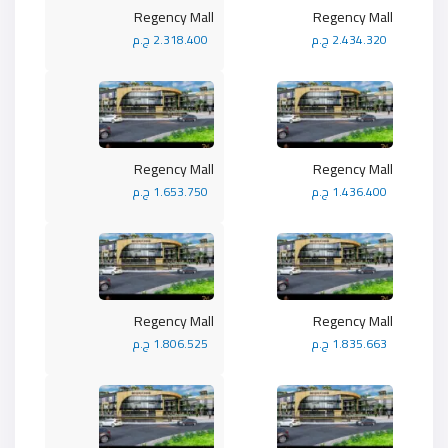
Regency Mall
Regency Mall
2.434.320 ج.م
2.318.400 ج.م
Regency Mall
Regency Mall
1.436.400 ج.م
1.653.750 ج.م
Regency Mall
Regency Mall
1.835.663 ج.م
1.806.525 ج.م