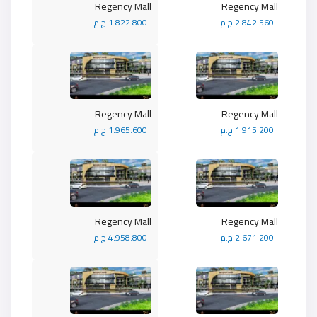
Regency Mall
Regency Mall
2.842.560 ج.م
1.822.800 ج.م
Regency Mall
Regency Mall
1.915.200 ج.م
1.965.600 ج.م
Regency Mall
Regency Mall
2.671.200 ج.م
4.958.800 ج.م