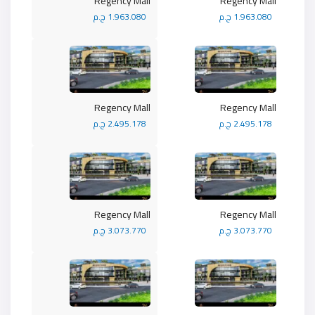
Regency Mall
Regency Mall
1.963.080 ج.م
1.963.080 ج.م
Regency Mall
Regency Mall
2.495.178 ج.م
2.495.178 ج.م
Regency Mall
Regency Mall
3.073.770 ج.م
3.073.770 ج.م