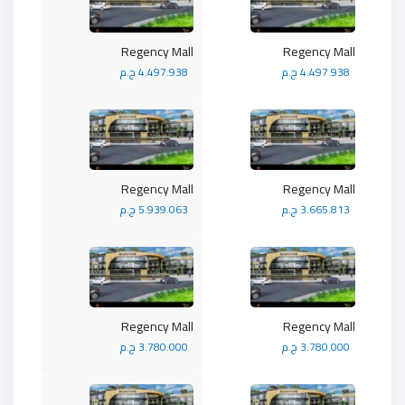
Regency Mall
Regency Mall
4.497.938 ج.م
4.497.938 ج.م
Regency Mall
Regency Mall
3.665.813 ج.م
5.939.063 ج.م
Regency Mall
Regency Mall
3.780.000 ج.م
3.780.000 ج.م