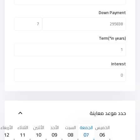
Down Payment
Term(*in years)
Interest
حدد موعد معاينة
الخميس
الجمعة
السبت
الأحد
الأثنين
الثلاثاء
الأربعاء
12
11
10
09
08
07
06