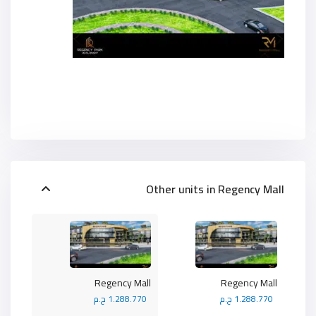
Other units in
Regency Mall
Regency Mall
Regency Mall
1.288.770 ج.م
1.288.770 ج.م