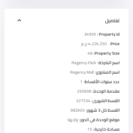
تفاصيل
34999
Property Id :
Price:
4.226.250 ج.م
48
Property Size:
اسم الشركة:
Regency Park
اسم المشروع:
Regency Mall
عدد سنوات الأقساط:
1
مقدمة الوحدة:
295838
القسط الشهرى:
327534
القسط كل 3 شهور:
982603
موقع الوحدة في الدور:
واجهة
مساحة خارجية:
19