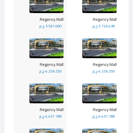
Regency Mall
Regency Mall
5.726.438 ج.م
3.591.000 ج.م
Regency Mall
Regency Mall
4.226.250 ج.م
4.226.250 ج.م
Regency Mall
Regency Mall
4.437.188 ج.م
4.437.188 ج.م