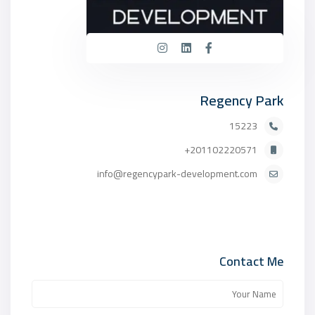
Regency Park
15223
201102220571+
info@regencypark-development.com
Contact Me