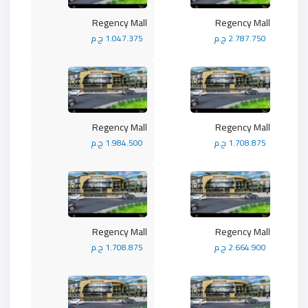
Regency Mall
Regency Mall
2.787.750 ج.م
1.047.375 ج.م
Regency Mall
Regency Mall
1.708.875 ج.م
1.984.500 ج.م
Regency Mall
Regency Mall
2.664.900 ج.م
1.708.875 ج.م