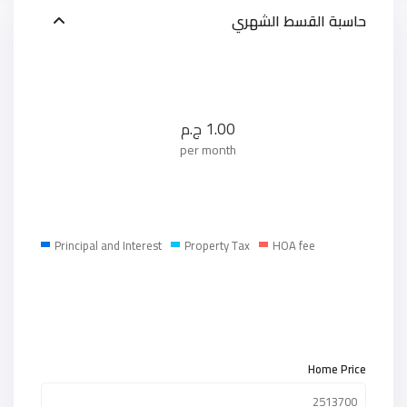
حاسبة القسط الشهري
1.00
ج.م
per month
Principal and Interest
Property Tax
HOA fee
Home Price