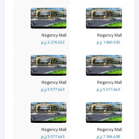
Regency Mall
Regency Mall
1.640.520 ج.م
2.276.222 ج.م
Regency Mall
Regency Mall
5.577.443 ج.م
5.577.443 ج.م
Regency Mall
Regency Mall
7.364.438 ج.م
5.577.443 ج.م