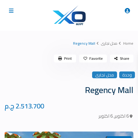
Home
محل تجارى
Regency Mall
Print
Favorite
Share
وحدة
محل تجارى
Regency Mall
2.513.700 ج.م
6 اكتوبر
,
6 اكتوبر