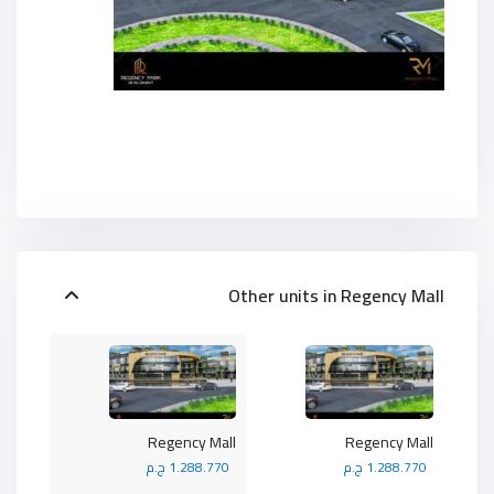
Other units in
Regency Mall
Regency Mall
Regency Mall
1.288.770 ج.م
1.288.770 ج.م