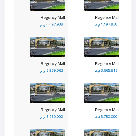
Regency Mall
Regency Mall
4.497.938 ج.م
4.497.938 ج.م
Regency Mall
Regency Mall
3.665.813 ج.م
5.939.063 ج.م
Regency Mall
Regency Mall
3.780.000 ج.م
3.780.000 ج.م