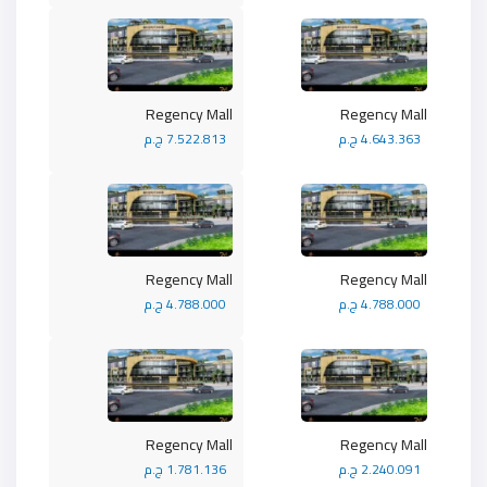
Regency Mall
Regency Mall
4.643.363 ج.م
7.522.813 ج.م
Regency Mall
Regency Mall
4.788.000 ج.م
4.788.000 ج.م
Regency Mall
Regency Mall
2.240.091 ج.م
1.781.136 ج.م