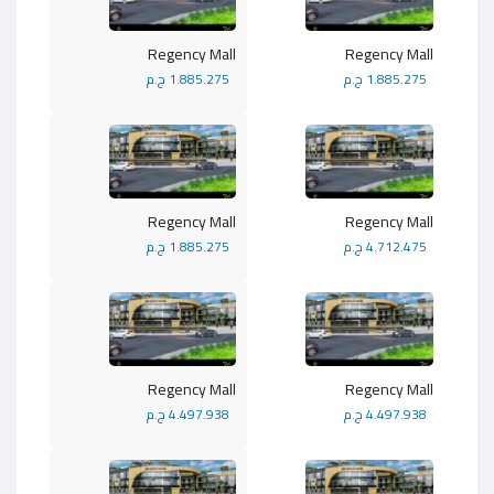
Regency Mall
Regency Mall
1.885.275 ج.م
1.885.275 ج.م
Regency Mall
Regency Mall
4.712.475 ج.م
1.885.275 ج.م
Regency Mall
Regency Mall
4.497.938 ج.م
4.497.938 ج.م