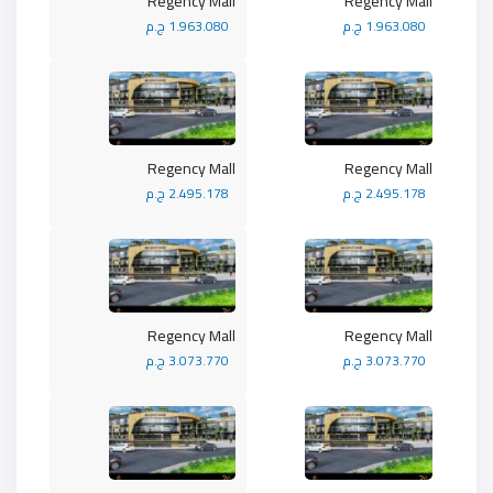
Regency Mall
Regency Mall
1.963.080 ج.م
1.963.080 ج.م
Regency Mall
Regency Mall
2.495.178 ج.م
2.495.178 ج.م
Regency Mall
Regency Mall
3.073.770 ج.م
3.073.770 ج.م