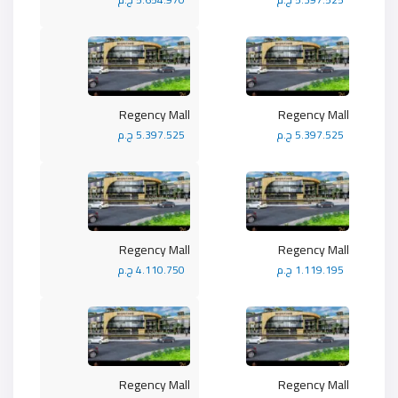
Regency Mall
Regency Mall
5.397.525 ج.م
5.397.525 ج.م
Regency Mall
Regency Mall
1.119.195 ج.م
4.110.750 ج.م
Regency Mall
Regency Mall