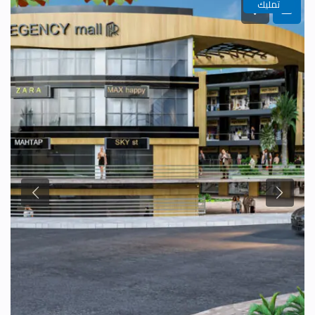
تمليك