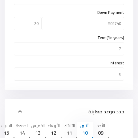
Down Payment
Term(*in years)
Interest
حدد موعد معاينة
الأحد
الأثنين
الثلاثاء
الأربعاء
الخميس
الجمعة
السبت
15
14
13
12
11
10
09