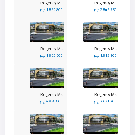
Regency Mall
Regency Mall
2.842.560 ج.م
1.822.800 ج.م
Regency Mall
Regency Mall
1.915.200 ج.م
1.965.600 ج.م
Regency Mall
Regency Mall
2.671.200 ج.م
4.958.800 ج.م