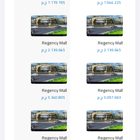
1.044.225 ج.م
1.119.195 ج.م
Regency Mall
Regency Mall
2.136.645 ج.م
2.136.645 ج.م
Regency Mall
Regency Mall
5.097.663 ج.م
5.340.805 ج.م
Regency Mall
Regency Mall