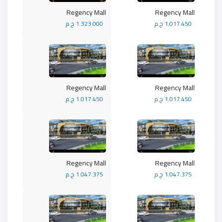
Regency Mall
Regency Mall
1.017.450 ج.م
1.323.000 ج.م
Regency Mall
Regency Mall
1.017.450 ج.م
1.017.450 ج.م
Regency Mall
Regency Mall
1.047.375 ج.م
1.047.375 ج.م