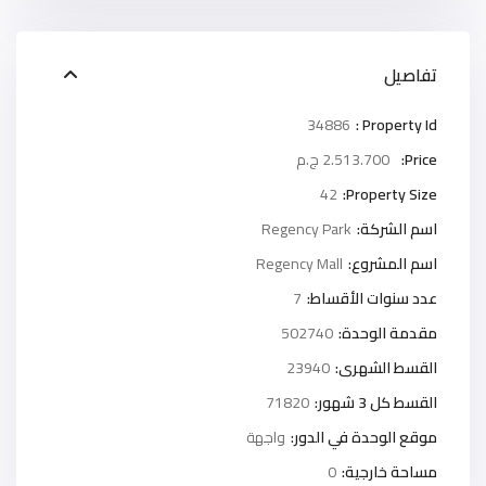
تفاصيل
34886
Property Id :
Price:
2.513.700 ج.م
42
Property Size:
اسم الشركة:
Regency Park
اسم المشروع:
Regency Mall
عدد سنوات الأقساط:
7
مقدمة الوحدة:
502740
القسط الشهرى:
23940
القسط كل 3 شهور:
71820
موقع الوحدة في الدور:
واجهة
مساحة خارجية:
0