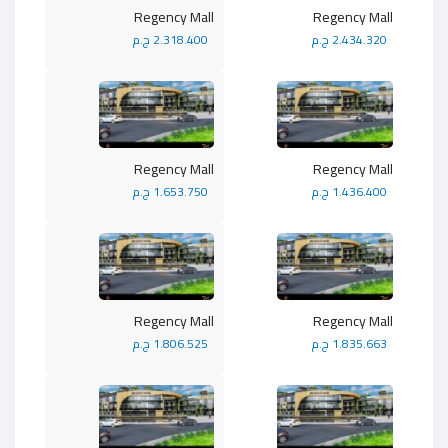
Regency Mall
Regency Mall
2.434.320 ج.م
2.318.400 ج.م
Regency Mall
Regency Mall
1.436.400 ج.م
1.653.750 ج.م
Regency Mall
Regency Mall
1.835.663 ج.م
1.806.525 ج.م