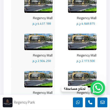
Regency Mall
Regency Mall
4.648.875 ج.م
4.437.188 ج.م
Regency Mall
Regency Mall
2.173.500 ج.م
2.504.250 ج.م
تحتاج مساعدة؟
Regency Mall
Regency Mall
2.282.175 ج.م
2.282.175 ج.م
Regency Park