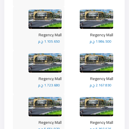
Regency Mall
Regency Mall
1.984.500 ج.م
1.105.650 ج.م
Regency Mall
Regency Mall
2.167.830 ج.م
1.723.680 ج.م
Regency Mall
Regency Mall
5.397.525 ج.م
5.654.970 ج.م