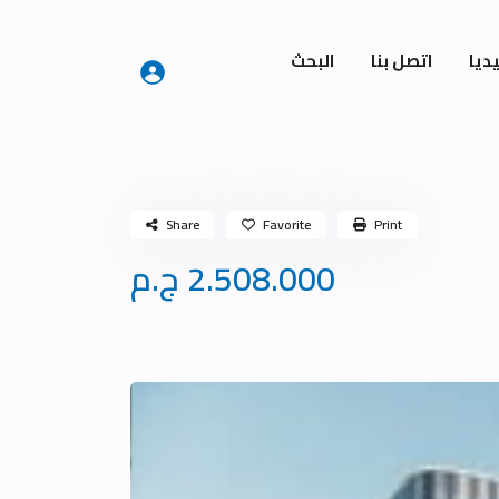
ديا
اتصل بنا
البحث
Share
Favorite
Print
2.508.000 ج.م