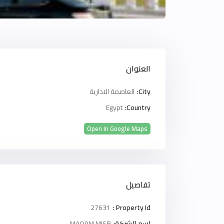
العنوان
City:
العاصمة الادارية
Egypt
Country:
Open In Google Maps
تفاصيل
27631
Property Id :
اسم الشركة:
MAQAM MISR