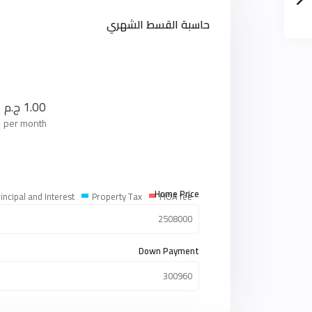
حاسبة القسط الشهري
1.00
ج.م
per month
Home Price
incipal and Interest
Property Tax
HOA fee
Down Payment