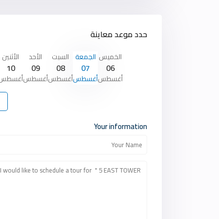
حدد موعد معاينة
الخميس
الجمعة
السبت
الأحد
الأثنين
10
09
08
07
06
أغسطس
أغسطس
أغسطس
أغسطس
أغسطس
Your information