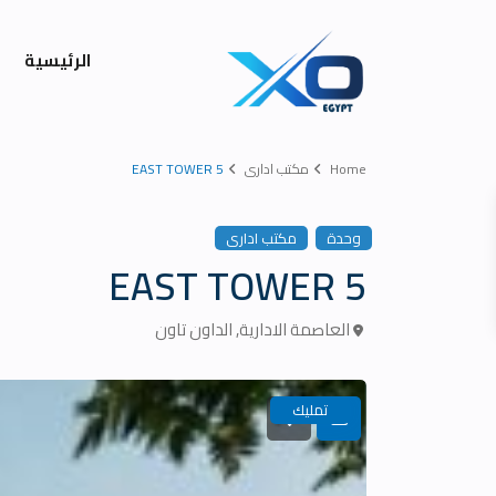
الرئيسية
Home
مكتب ادارى
5 EAST TOWER
وحدة
مكتب ادارى
5 EAST TOWER
العاصمة الادارية
,
الداون تاون
تمليك