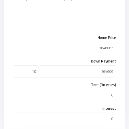
Home Price
Down Payment
Term(*in years)
Interest