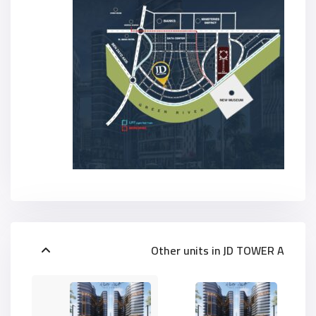
Other units in
JD TOWER A