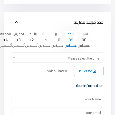
حدد موعد معاينة
السبت
الأحد
الأثنين
الثلاثاء
الأربعاء
الخميس
الجمعة
14
13
12
11
10
09
08
أغسطس
أغسطس
أغسطس
أغسطس
أغسطس
أغسطس
أغسطس
Video Chat
In Person
Your information