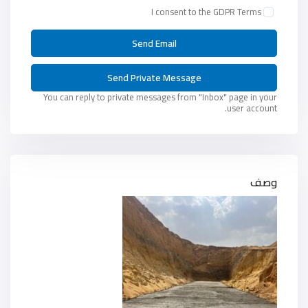
I consent to the
GDPR Terms
You can reply to private messages from "Inbox" page in your
user account.
وصف