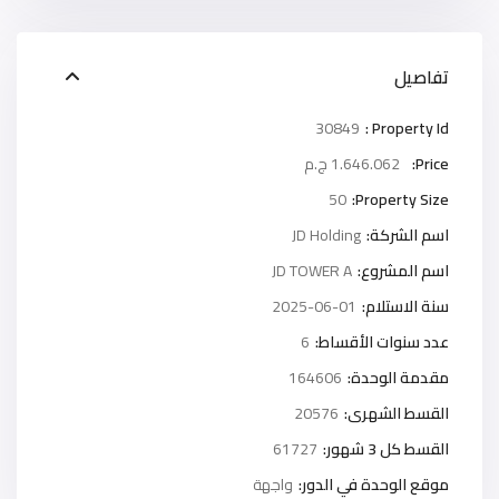
تفاصيل
30849
Property Id :
Price:
1.646.062 ج.م
50
Property Size:
اسم الشركة:
JD Holding
اسم المشروع:
JD TOWER A
سنة الاستلام:
2025-06-01
عدد سنوات الأقساط:
6
مقدمة الوحدة:
164606
القسط الشهرى:
20576
القسط كل 3 شهور:
61727
موقع الوحدة في الدور:
واجهة