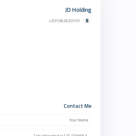
JD Holding
201062620101+
Contact Me