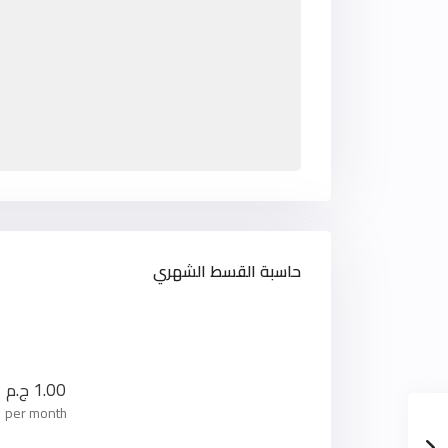
حاسبة القسط الشهري
1.00
ج.م
per month