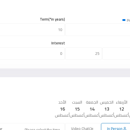
Term(*in years)
Pr
Interest
الأربعاء
الخميس
الجمعة
السبت
الأحد
16
15
14
13
12
أغسطس
أغسطس
أغسطس
أغسطس
أغسطس
Video Chat
In Person