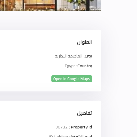
العنوان
City:
العاصمة الادارية
Egypt
Country:
Open In Google Maps
تفاصيل
30732
Property Id :
اسم الشركة:
JD Holding