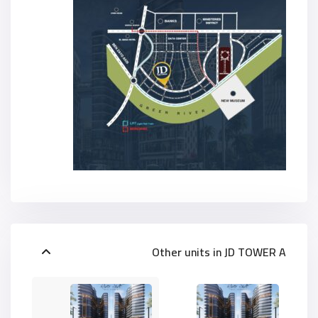
Other units in
JD TOWER A