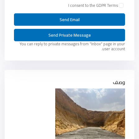
I consent to the
GDPR Terms
You can reply to private messages from "Inbox" page in your
user account.
وصف