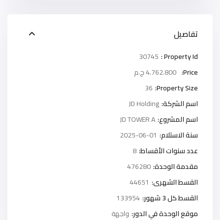
تفاصيل
30745
Property Id :
Price:
4.762.800 ج.م
36
Property Size:
اسم الشركة:
JD Holding
اسم المشروع:
JD TOWER A
سنة الاستلام:
2025-06-01
عدد سنوات الأقساط:
8
مقدمة الوحدة:
476280
القسط الشهرى:
44651
القسط كل 3 شهور:
133954
موقع الوحدة في الدور:
واجهة