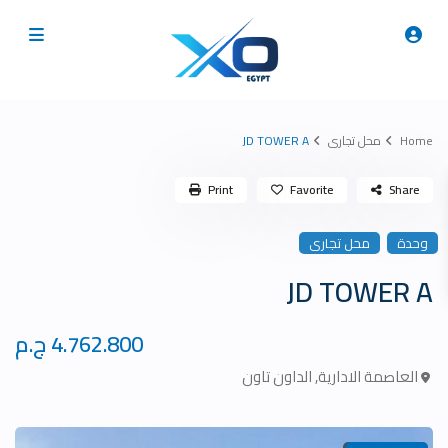
Home
محل تجارى
JD TOWER A
Print
Favorite
Share
وحدة
محل تجارى
JD TOWER A
4.762.800 ج.م
العاصمة الادارية
,
الداون تاون