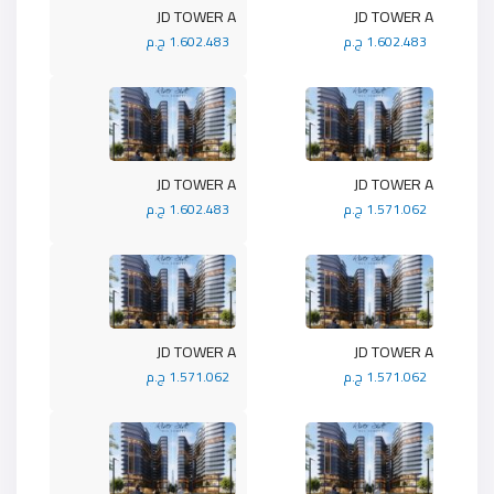
JD TOWER A
JD TOWER A
1.602.483 ج.م
1.602.483 ج.م
JD TOWER A
JD TOWER A
1.571.062 ج.م
1.602.483 ج.م
JD TOWER A
JD TOWER A
1.571.062 ج.م
1.571.062 ج.م