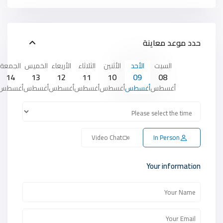
حدد موعد معاينة
السبت
الأحد
الأثنين
الثلاثاء
الأربعاء
الخميس
الجمعة
14
13
12
11
10
09
08
أغسطس
أغسطس
أغسطس
أغسطس
أغسطس
أغسطس
أغسطس
Video Chat
In Person
Your information