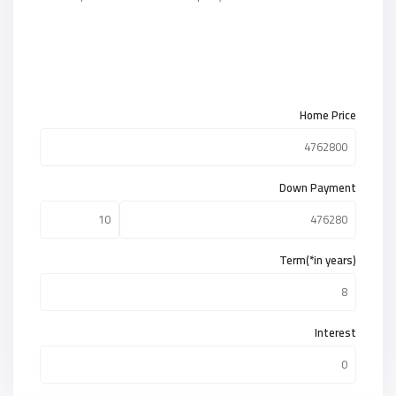
Home Price
Down Payment
Term(*in years)
Interest