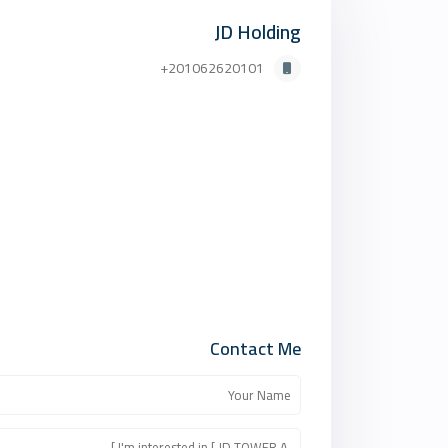
JD Holding
201062620101+
Contact Me