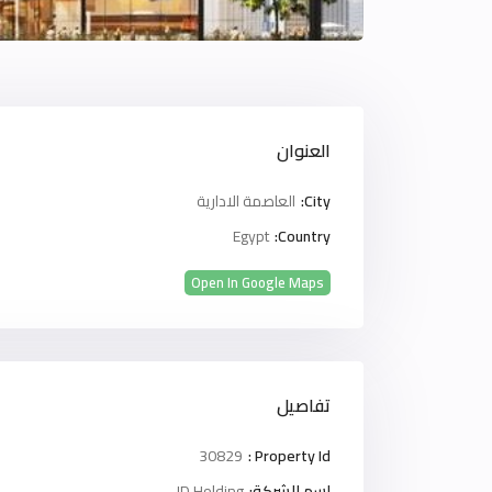
العنوان
City:
العاصمة الادارية
Egypt
Country:
Open In Google Maps
تفاصيل
30829
Property Id :
اسم الشركة:
JD Holding