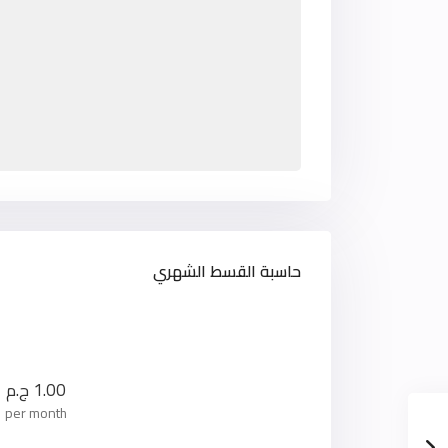
حاسبة القسط الشهري
1.00
ج.م
per month