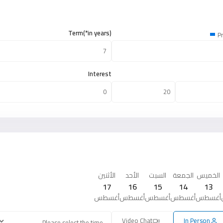
Term(*in years)
Pr
Interest
الخميس
الجمعة
السبت
الأحد
الأثنين
17
16
15
14
13
أغسطس
أغسطس
أغسطس
أغسطس
أغسطس
Video Chat
In Person