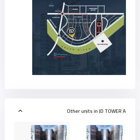
Other units in
JD TOWER A