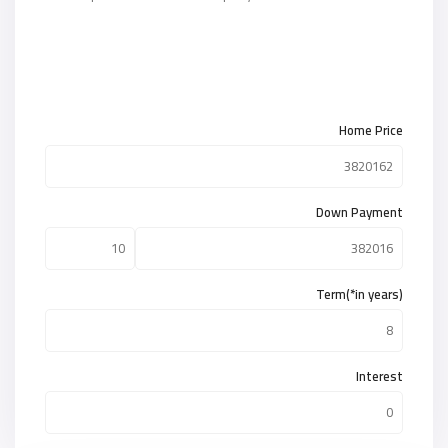
Home Price
Down Payment
Term(*in years)
Interest