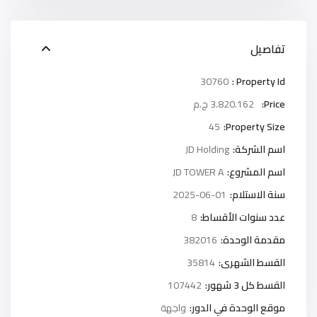
تفاصيل
30760
Property Id :
Price:
3.820.162 ج.م
45
Property Size:
اسم الشركة:
JD Holding
اسم المشروع:
JD TOWER A
سنة الاستلام:
2025-06-01
عدد سنوات الأقساط:
8
مقدمة الوحدة:
382016
القسط الشهرى:
35814
القسط كل 3 شهور:
107442
موقع الوحدة في الدور:
واجهة