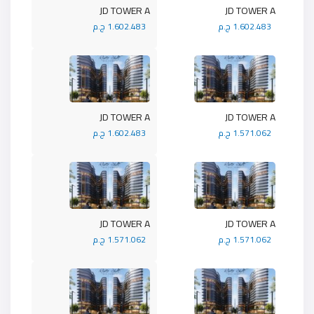
JD TOWER A
JD TOWER A
1.602.483 ج.م
1.602.483 ج.م
JD TOWER A
JD TOWER A
1.571.062 ج.م
1.602.483 ج.م
JD TOWER A
JD TOWER A
1.571.062 ج.م
1.571.062 ج.م