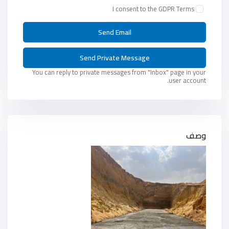
I consent to the
GDPR Terms
You can reply to private messages from "Inbox" page in your
user account.
وصف