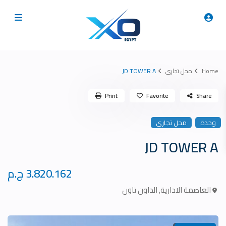
Home
محل تجارى
JD TOWER A
Print
Favorite
Share
وحدة
محل تجارى
JD TOWER A
3.820.162 ج.م
العاصمة الادارية
,
الداون تاون