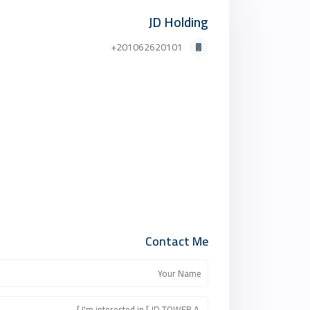
JD Holding
201062620101+
Contact Me