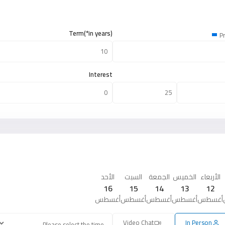
Term(*in years)
Pr
Interest
الأربعاء
الخميس
الجمعة
السبت
الأحد
16
15
14
13
12
أغسطس
أغسطس
أغسطس
أغسطس
أغسطس
Video Chat
In Person