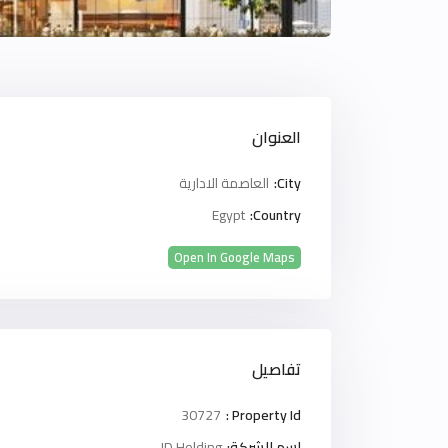
العنوان
City:
العاصمة الادارية
Egypt
Country:
Open In Google Maps
تفاصيل
30727
Property Id :
اسم الشركة:
JD Holding