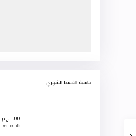
حاسبة القسط الشهري
1.00
ج.م
per month