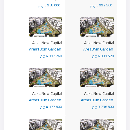
3.992.560 ج.م
3.938.000 ج.م
Atika New Capital
Atika New Capital
Area100m Garden
Area84m Garden
4.931.520 ج.م
4.992.240 ج.م
Atika New Capital
Atika New Capital
Area100m Garden
Area100m Garden
3.736.800 ج.م
4.177.800 ج.م