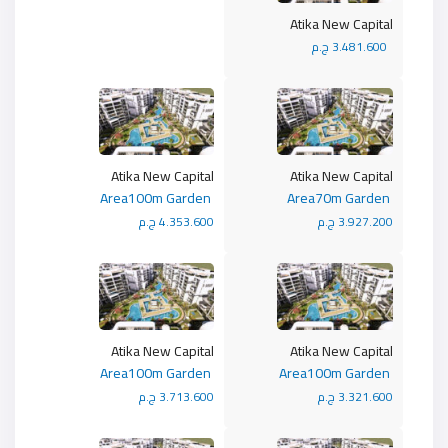
Atika New Capital
3.481.600 ج.م
Atika New Capital
Atika New Capital
Area100m Garden
Area70m Garden
3.927.200 ج.م
4.353.600 ج.م
Atika New Capital
Atika New Capital
Area100m Garden
Area100m Garden
3.321.600 ج.م
3.713.600 ج.م