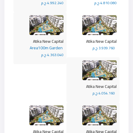
4.810.080 ج.م
4.992.240 ج.م
Atika New Capital
Atika New Capital
Area100m Garden
3.939.760 ج.م
4.363.040 ج.م
Atika New Capital
4.054.160 ج.م
Atika New Capital
Atika New Capital