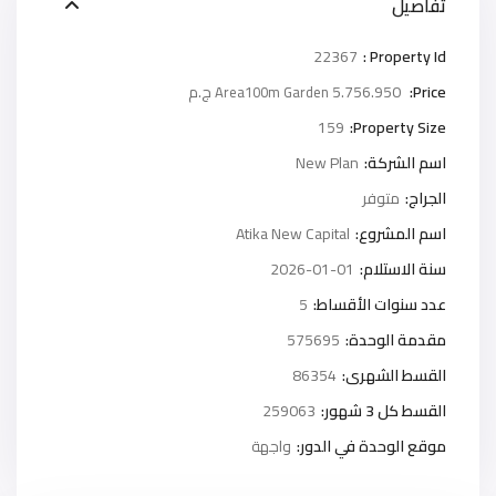
تفاصيل
22367
Property Id :
Price:
5.756.950 ج.م
Area100m Garden
159
Property Size:
اسم الشركة:
New Plan
الجراج:
متوفر
اسم المشروع:
Atika New Capital
سنة الاستلام:
2026-01-01
عدد سنوات الأقساط:
5
مقدمة الوحدة:
575695
القسط الشهرى:
86354
القسط كل 3 شهور:
259063
موقع الوحدة في الدور:
واجهة