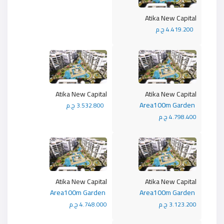
Atika New Capital
4.419.200 ج.م
Atika New Capital
Atika New Capital
Area100m Garden
3.532.800 ج.م
4.798.400 ج.م
Atika New Capital
Atika New Capital
Area100m Garden
Area100m Garden
3.123.200 ج.م
4.748.000 ج.م