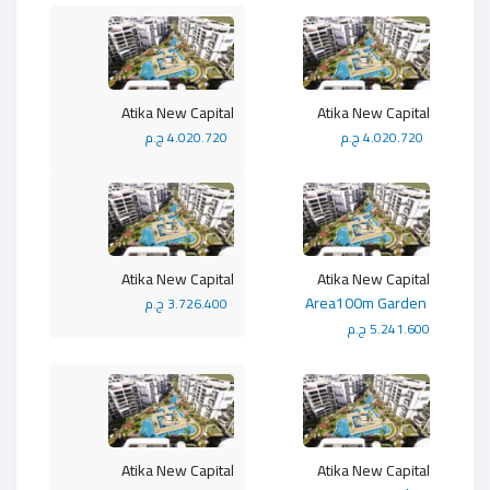
Atika New Capital
Atika New Capital
4.020.720 ج.م
4.020.720 ج.م
Atika New Capital
Atika New Capital
Area100m Garden
3.726.400 ج.م
5.241.600 ج.م
Atika New Capital
Atika New Capital