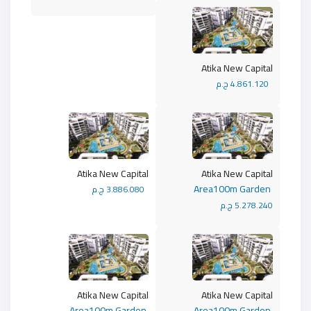
Atika New Capital
4.861.120 ج.م
Atika New Capital
Atika New Capital
Area100m Garden
3.886.080 ج.م
5.278.240 ج.م
Atika New Capital
Atika New Capital
Area100m Garden
Area100m Garden