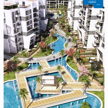
تمليك