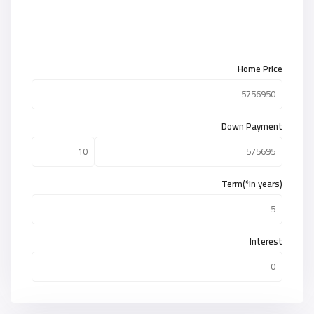
Home Price
Down Payment
Term(*in years)
Interest