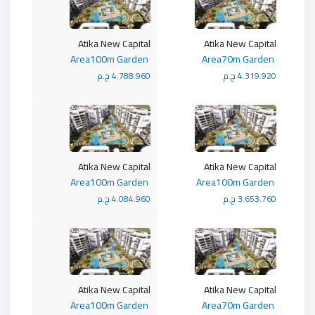
Atika New Capital
Atika New Capital
Area100m Garden
Area70m Garden
4.319.920 ج.م
4.788.960 ج.م
Atika New Capital
Atika New Capital
Area100m Garden
Area100m Garden
3.653.760 ج.م
4.084.960 ج.م
Atika New Capital
Atika New Capital
Area100m Garden
Area70m Garden