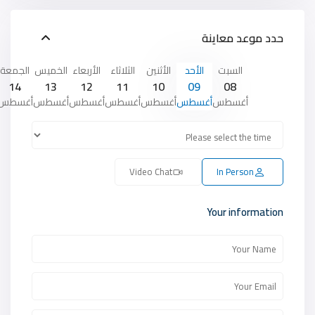
حدد موعد معاينة
السبت
الأحد
الأثنين
الثلاثاء
الأربعاء
الخميس
الجمعة
14
13
12
11
10
09
08
أغسطس
أغسطس
أغسطس
أغسطس
أغسطس
أغسطس
أغسطس
Video Chat
In Person
Your information