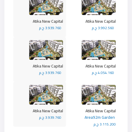
Atika New Capital
Atika New Capital
3.992.560 ج.م
3.939.760 ج.م
Atika New Capital
Atika New Capital
4.054.160 ج.م
3.939.760 ج.م
Atika New Capital
Atika New Capital
Area92m Garden
3.939.760 ج.م
3.115.200 ج.م