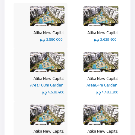
Atika New Capital
Atika New Capital
3.629.600 ج.م
3.580.000 ج.م
Atika New Capital
Atika New Capital
Area100m Garden
Area84m Garden
4.483.200 ج.م
4.538.400 ج.م
Atika New Capital
Atika New Capital