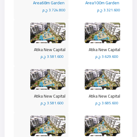
Area68m Garden
Area100m Garden
3.321.600 ج.م
3.724.800 ج.م
Atika New Capital
Atika New Capital
3.629.600 ج.م
3.581.600 ج.م
Atika New Capital
Atika New Capital
3.685.600 ج.م
3.581.600 ج.م