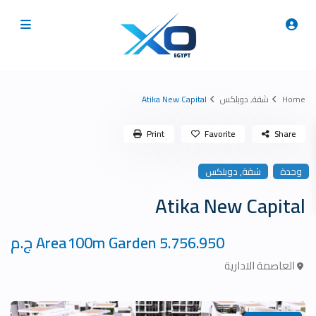
Home
شقة
,
دوبلكس
Atika New Capital
Print
Favorite
Share
,
وحدة
شقة
دوبلكس
Atika New Capital
Area100m Garden
5.756.950 ج.م
العاصمة الادارية