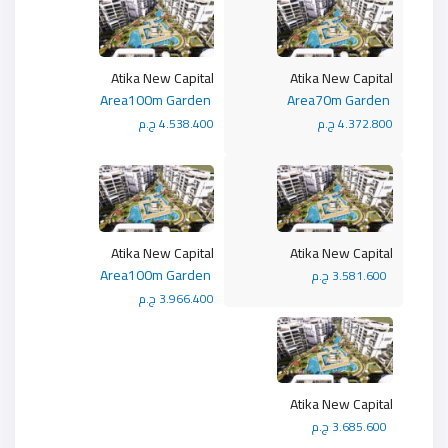
Atika New Capital
Atika New Capital
Area100m Garden
Area70m Garden
4.372.800 ج.م
4.538.400 ج.م
Atika New Capital
Atika New Capital
Area100m Garden
3.581.600 ج.م
3.966.400 ج.م
Atika New Capital
3.685.600 ج.م