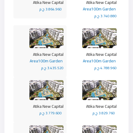
Atika New Capital
Atika New Capital
Area100m Garden
3.864.960 ج.م
3.740.880 ج.م
Atika New Capital
Atika New Capital
Area100m Garden
Area100m Garden
4.788.960 ج.م
3.435.520 ج.م
Atika New Capital
Atika New Capital
3.829.760 ج.م
3.779.600 ج.م