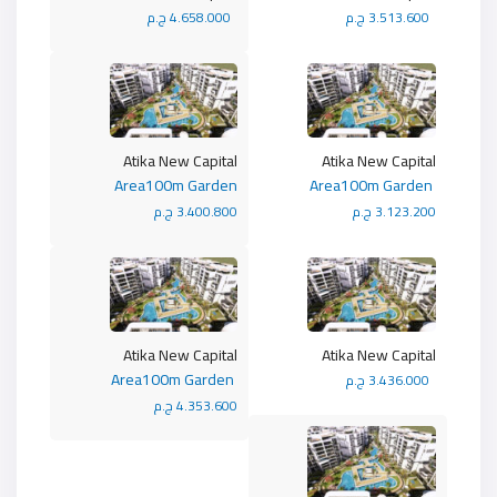
3.513.600 ج.م
4.658.000 ج.م
Atika New Capital
Atika New Capital
Area100m Garden
Area100m Garden
3.123.200 ج.م
3.400.800 ج.م
Atika New Capital
Atika New Capital
Area100m Garden
3.436.000 ج.م
4.353.600 ج.م