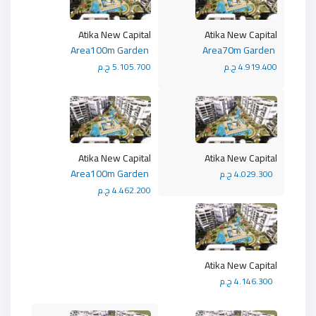
Atika New Capital
Atika New Capital
Area100m Garden
Area70m Garden
4.919.400 ج.م
5.105.700 ج.م
Atika New Capital
Atika New Capital
Area100m Garden
4.029.300 ج.م
4.462.200 ج.م
Atika New Capital
4.146.300 ج.م