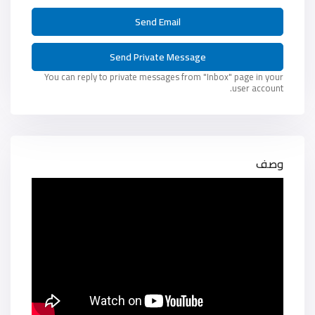
You can reply to private messages from "Inbox" page in your
user account.
وصف