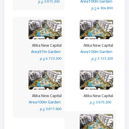
Area100m Garden
3.975.200 ج.م
4.304.800 ج.م
Atika New Capital
Atika New Capital
Area97m Garden
Area100m Garden
3.123.200 ج.م
4.723.200 ج.م
Atika New Capital
Atika New Capital
Area100m Garden
3.975.200 ج.م
3.817.600 ج.م