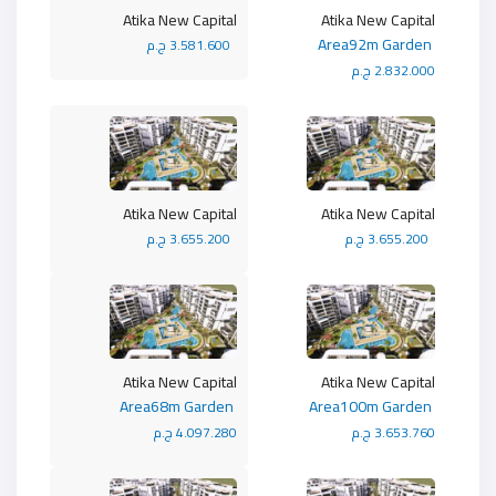
Atika New Capital
Atika New Capital
Area92m Garden
3.581.600 ج.م
2.832.000 ج.م
Atika New Capital
Atika New Capital
3.655.200 ج.م
3.655.200 ج.م
Atika New Capital
Atika New Capital
Area68m Garden
Area100m Garden
3.653.760 ج.م
4.097.280 ج.م