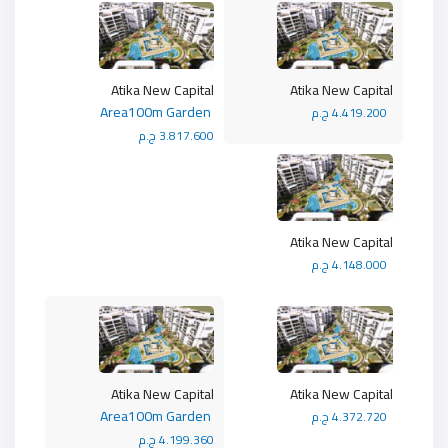
Atika New Capital
Atika New Capital
Area100m Garden
4.419.200 ج.م
3.817.600 ج.م
Atika New Capital
4.148.000 ج.م
Atika New Capital
Atika New Capital
Area100m Garden
4.372.720 ج.م
4.199.360 ج.م