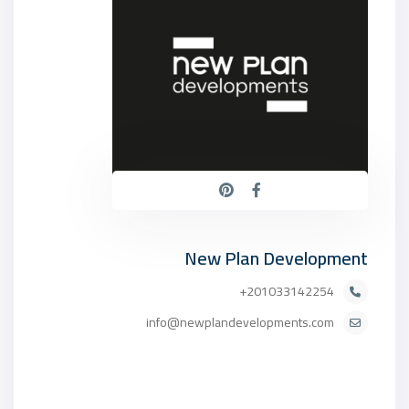
New Plan Development
201033142254+
info@newplandevelopments.com