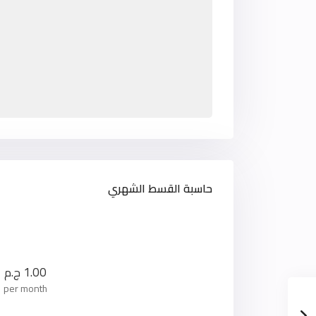
حاسبة القسط الشهري
1.00
ج.م
per month