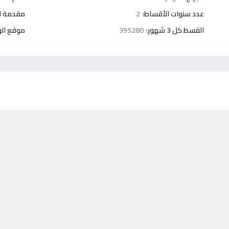
عدد سنوات الأقساط:
2
مقدمة ا
القسط كل 3 شهور:
395280
موقع الو