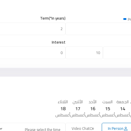
Term(*in years)
Pr
Interest
الجمعة
السبت
الأحد
الأثنين
الثلاثاء
18
17
16
15
14
أغسطس
أغسطس
أغسطس
أغسطس
أغسطس
Video Chat
In Person