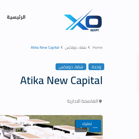
الرئيسية
Home
شقة
,
دوبلكس
Atika New Capital
,
وحدة
شقة
دوبلكس
Atika New Capital
العاصمة الادارية
تمليك