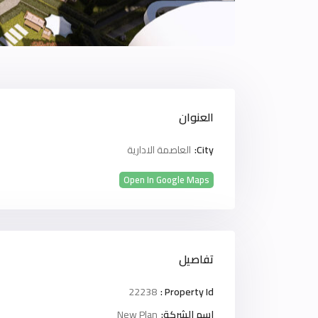
العنوان
City:
العاصمة الادارية
Open In Google Maps
تفاصيل
22238
Property Id :
اسم الشركة:
New Plan