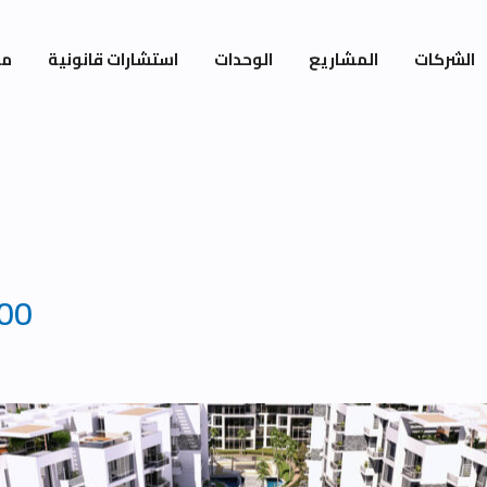
الشركات
المشاريع
الوحدات
استشارات قانونية
مي
600
Area100m Garden