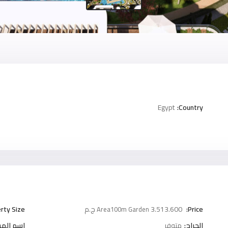
Egypt
Country:
Price:
3.513.600 ج.م
rty Size:
Area100m Garden
الجراج:
متوفر
اسم المش