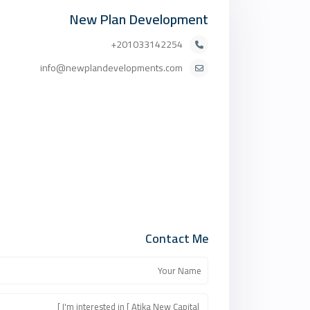
New Plan Development
201033142254+
info@newplandevelopments.com
Contact Me