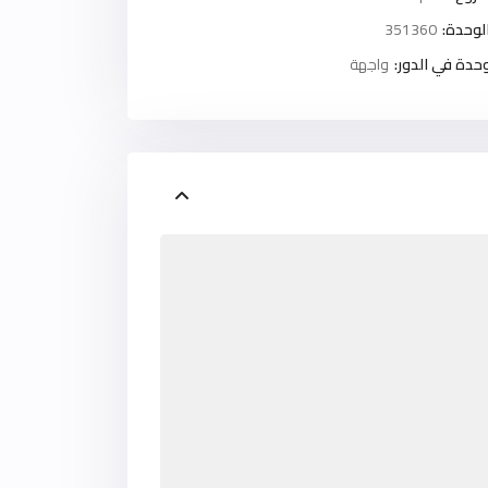
لوحدة:
351360
حدة في الدور:
واجهة