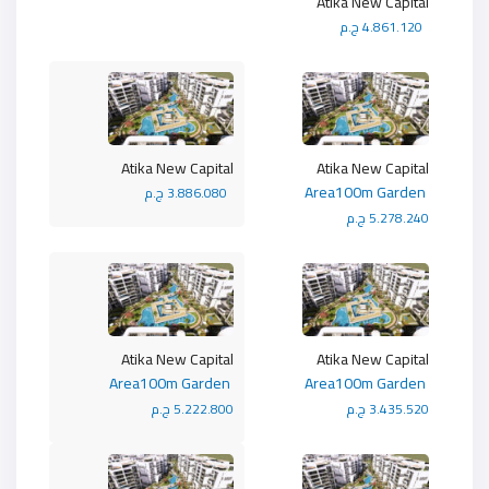
Atika New Capital
4.861.120 ج.م
Atika New Capital
Atika New Capital
Area100m Garden
3.886.080 ج.م
5.278.240 ج.م
Atika New Capital
Atika New Capital
Area100m Garden
Area100m Garden
3.435.520 ج.م
5.222.800 ج.م