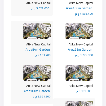
Atika New Capital
Atika New Capital
Area100m Garden
3.629.600 ج.م
4.538.400 ج.م
Atika New Capital
Atika New Capital
Area84m Garden
Area68m Garden
3.724.800 ج.م
4.483.200 ج.م
Atika New Capital
Atika New Capital
Area100m Garden
3.581.600 ج.م
3.321.600 ج.م