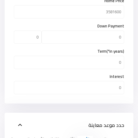
Home Price
Down Payment
Term(*in years)
Interest
حدد موعد معاينة