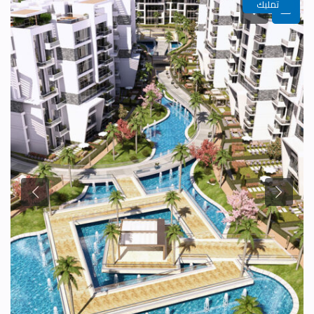
تمليك