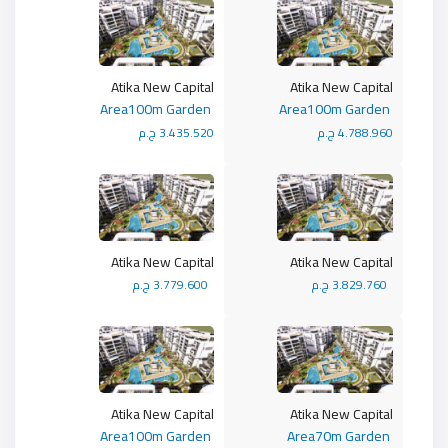
Atika New Capital
Atika New Capital
Area100m Garden
Area100m Garden
4.788.960 ج.م
3.435.520 ج.م
Atika New Capital
Atika New Capital
3.829.760 ج.م
3.779.600 ج.م
Atika New Capital
Atika New Capital
Area100m Garden
Area70m Garden