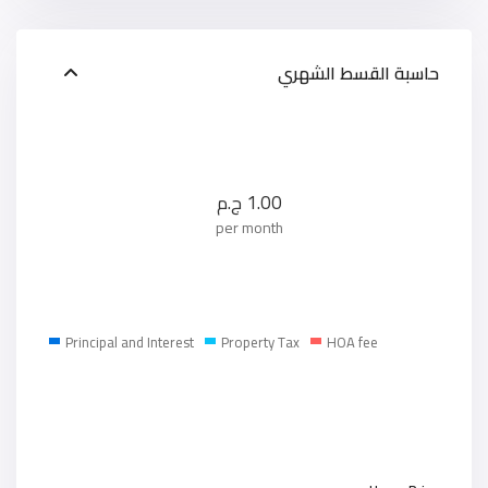
حاسبة القسط الشهري
1.00
ج.م
per month
Principal and Interest
Property Tax
HOA fee