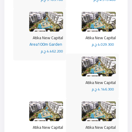
Atika New Capital
Atika New Capital
Area100m Garden
4.029.300 ج.م
4.462.200 ج.م
Atika New Capital
4.146.300 ج.م
Atika New Capital
Atika New Capital