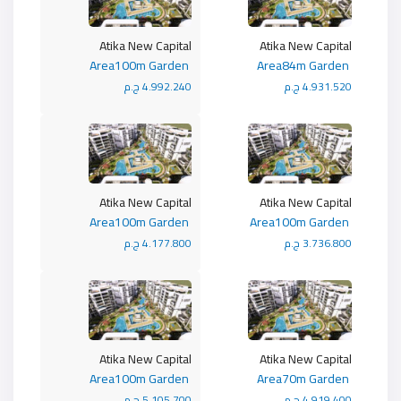
Atika New Capital
Atika New Capital
Area100m Garden
Area84m Garden
4.931.520 ج.م
4.992.240 ج.م
Atika New Capital
Atika New Capital
Area100m Garden
Area100m Garden
3.736.800 ج.م
4.177.800 ج.م
Atika New Capital
Atika New Capital
Area100m Garden
Area70m Garden
4.919.400 ج.م
5.105.700 ج.م