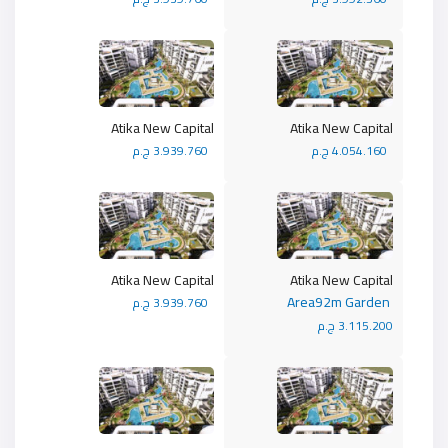
Atika New Capital
Atika New Capital
4.054.160 ج.م
3.939.760 ج.م
Atika New Capital
Atika New Capital
Area92m Garden
3.939.760 ج.م
3.115.200 ج.م