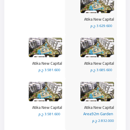
Atika New Capital
3.629.600 ج.م
Atika New Capital
Atika New Capital
3.685.600 ج.م
3.581.600 ج.م
Atika New Capital
Atika New Capital
Area92m Garden
3.581.600 ج.م
2.832.000 ج.م