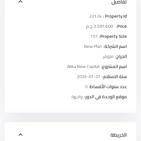
تفاصيل
22124
Property Id :
Price:
3.581.600 ج.م
151
Property Size:
اسم الشركة:
New Plan
الجراج:
متوفر
اسم المشروع:
Atika New Capital
سنة الاستلام:
2026-01-01
عدد سنوات الأقساط:
0
موقع الوحدة في الدور:
واجهة
الخريطة