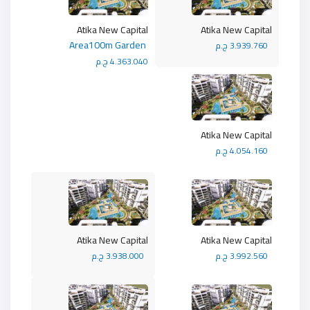
Atika New Capital
Atika New Capital
Area100m Garden
3.939.760 ج.م
4.363.040 ج.م
Atika New Capital
4.054.160 ج.م
Atika New Capital
Atika New Capital
3.992.560 ج.م
3.938.000 ج.م