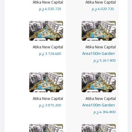
Atika New Capital
Atika New Capital
4.020.720 ج.م
4.020.720 ج.م
Atika New Capital
Atika New Capital
Area100m Garden
3.726.400 ج.م
5.241.600 ج.م
Atika New Capital
Atika New Capital
Area100m Garden
3.975.200 ج.م
4.304.800 ج.م