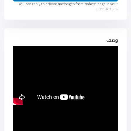
You can reply to private messages from "Inbox" page in your
user account.
وصف