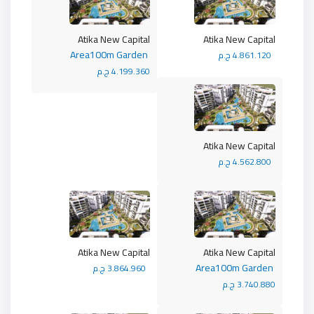
Atika New Capital
Atika New Capital
Area100m Garden
4.861.120 ج.م
4.199.360 ج.م
Atika New Capital
4.562.800 ج.م
Atika New Capital
Atika New Capital
Area100m Garden
3.864.960 ج.م
3.740.880 ج.م