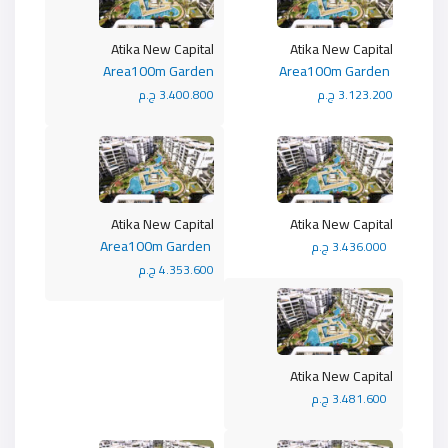
Atika New Capital
Atika New Capital
Area100m Garden
Area100m Garden
3.123.200 ج.م
3.400.800 ج.م
Atika New Capital
Atika New Capital
Area100m Garden
3.436.000 ج.م
4.353.600 ج.م
Atika New Capital
3.481.600 ج.م