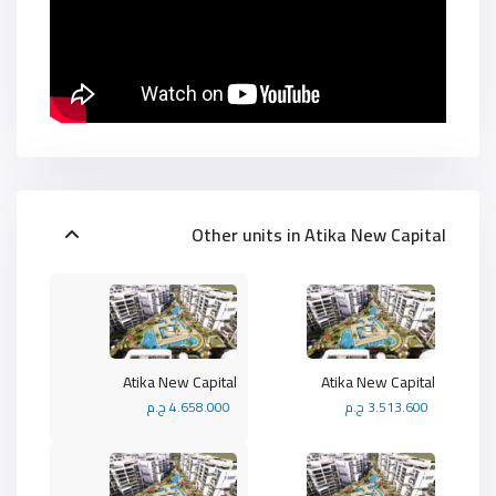
Other units in
Atika New Capital
Atika New Capital
Atika New Capital
3.513.600 ج.م
4.658.000 ج.م