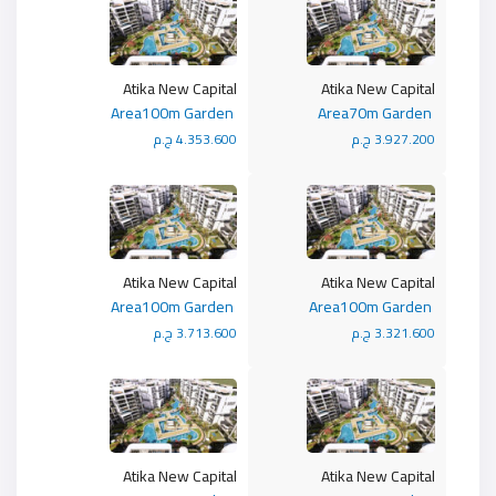
Atika New Capital
Atika New Capital
Area100m Garden
Area70m Garden
3.927.200 ج.م
4.353.600 ج.م
Atika New Capital
Atika New Capital
Area100m Garden
Area100m Garden
3.321.600 ج.م
3.713.600 ج.م
Atika New Capital
Atika New Capital