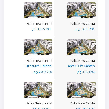
Atika New Capital
Atika New Capital
3.655.200 ج.م
3.655.200 ج.م
Atika New Capital
Atika New Capital
Area68m Garden
Area100m Garden
3.653.760 ج.م
4.097.280 ج.م
Atika New Capital
Atika New Capital
3.992.560 ج.م
3.939.760 ج.م