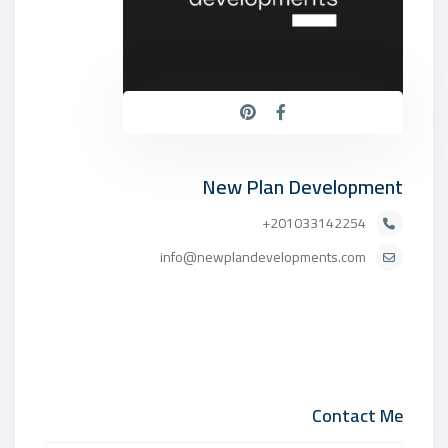
New Plan Development
201033142254+
info@newplandevelopments.com
Contact Me