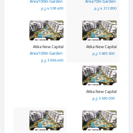
Area100m Garden
Area70m Garden
4.372.800 ج.م
4.538.400 ج.م
Atika New Capital
Atika New Capital
Area100m Garden
3.685.600 ج.م
3.966.400 ج.م
Atika New Capital
3.580.000 ج.م