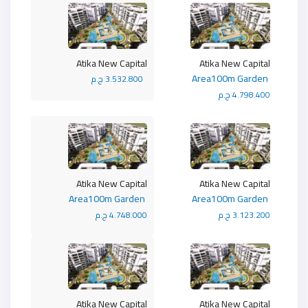
Atika New Capital
Atika New Capital
Area100m Garden
3.532.800 ج.م
4.798.400 ج.م
Atika New Capital
Atika New Capital
Area100m Garden
Area100m Garden
3.123.200 ج.م
4.748.000 ج.م
Atika New Capital
Atika New Capital