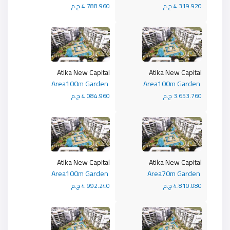
4.319.920 ج.م
4.788.960 ج.م
Atika New Capital
Atika New Capital
Area100m Garden
Area100m Garden
3.653.760 ج.م
4.084.960 ج.م
Atika New Capital
Atika New Capital
Area100m Garden
Area70m Garden
4.810.080 ج.م
4.992.240 ج.م