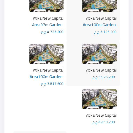
Atika New Capital
Atika New Capital
Area97m Garden
Area100m Garden
3.123.200 ج.م
4.723.200 ج.م
Atika New Capital
Atika New Capital
Area100m Garden
3.975.200 ج.م
3.817.600 ج.م
Atika New Capital
4.419.200 ج.م