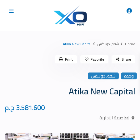
Home
شقة
,
دوبلكس
Atika New Capital
Print
Favorite
Share
,
وحدة
شقة
دوبلكس
Atika New Capital
3.581.600 ج.م
العاصمة الادارية