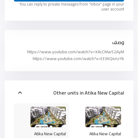
You can reply to private messages from "Inbox" page in your
user account.
وصف
https://www.youtube.com/watch?v=XAcCMw52AyM
https://www.youtube.com/watch?v=t336Q4rLrYk
Other units in
Atika New Capital
Atika New Capital
Atika New Capital