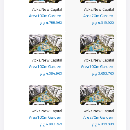
Atika New Capital
Atika New Capital
Area100m Garden
Area70m Garden
4.319.920 ج.م
4.788.960 ج.م
Atika New Capital
Atika New Capital
Area100m Garden
Area100m Garden
3.653.760 ج.م
4.084.960 ج.م
Atika New Capital
Atika New Capital
Area100m Garden
Area70m Garden
4.810.080 ج.م
4.992.240 ج.م