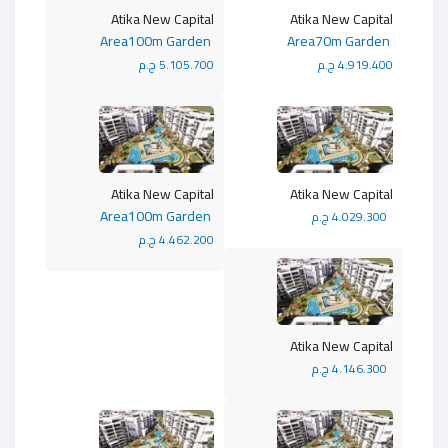
Atika New Capital
Atika New Capital
Area100m Garden
Area70m Garden
4.919.400 ج.م
5.105.700 ج.م
Atika New Capital
Atika New Capital
Area100m Garden
4.029.300 ج.م
4.462.200 ج.م
Atika New Capital
4.146.300 ج.م