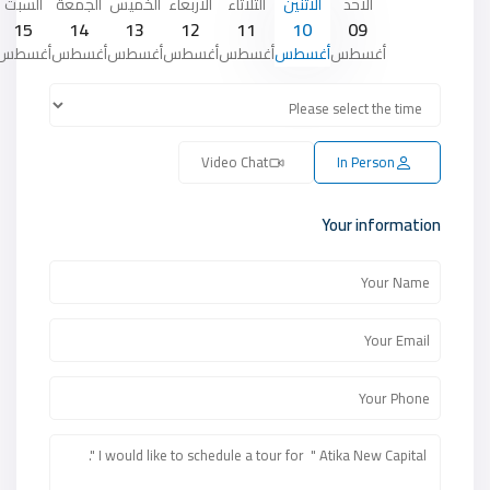
الأحد
الأثنين
الثلاثاء
الأربعاء
الخميس
الجمعة
السبت
15
14
13
12
11
10
09
أغسطس
أغسطس
أغسطس
أغسطس
أغسطس
أغسطس
أغسطس
Video Chat
In Person
Your information