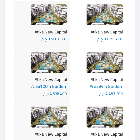
Atika New Capital
Atika New Capital
3.629.600 ج.م
3.580.000 ج.م
Atika New Capital
Atika New Capital
Area100m Garden
Area84m Garden
4.483.200 ج.م
4.538.400 ج.م
Atika New Capital
Atika New Capital