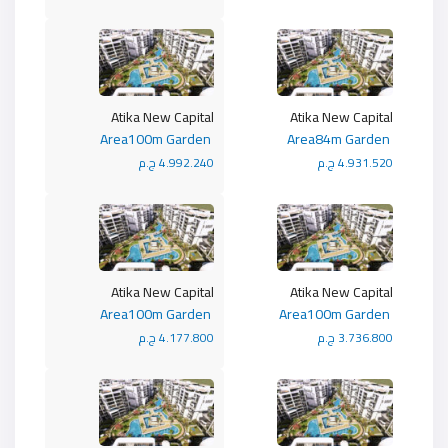
Atika New Capital
Atika New Capital
Area100m Garden
Area84m Garden
4.931.520 ج.م
4.992.240 ج.م
Atika New Capital
Atika New Capital
Area100m Garden
Area100m Garden
3.736.800 ج.م
4.177.800 ج.م