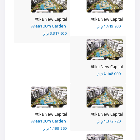
Atika New Capital
Atika New Capital
Area100m Garden
4.419.200 ج.م
3.817.600 ج.م
Atika New Capital
4.148.000 ج.م
Atika New Capital
Atika New Capital
Area100m Garden
4.372.720 ج.م
4.199.360 ج.م