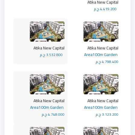
Atika New Capital
4.419.200 ج.م
Atika New Capital
Atika New Capital
Area100m Garden
3.532.800 ج.م
4.798.400 ج.م
Atika New Capital
Atika New Capital
Area100m Garden
Area100m Garden
3.123.200 ج.م
4.748.000 ج.م