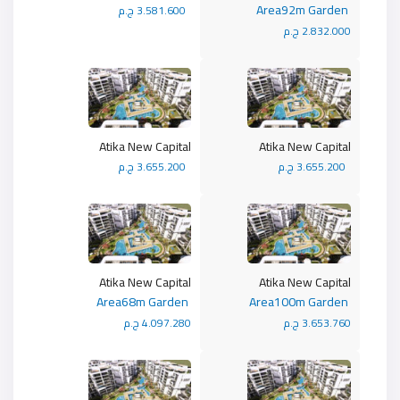
Area92m Garden
3.581.600 ج.م
2.832.000 ج.م
Atika New Capital
Atika New Capital
3.655.200 ج.م
3.655.200 ج.م
Atika New Capital
Atika New Capital
Area68m Garden
Area100m Garden
3.653.760 ج.م
4.097.280 ج.م