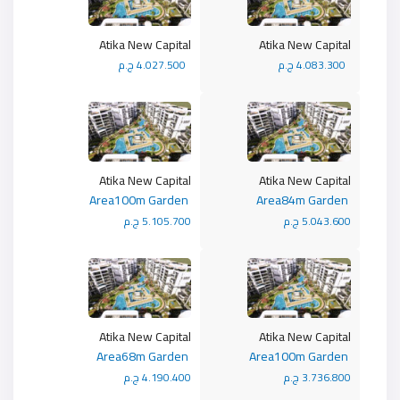
Atika New Capital
Atika New Capital
4.083.300 ج.م
4.027.500 ج.م
Atika New Capital
Atika New Capital
Area100m Garden
Area84m Garden
5.043.600 ج.م
5.105.700 ج.م
Atika New Capital
Atika New Capital
Area68m Garden
Area100m Garden
3.736.800 ج.م
4.190.400 ج.م