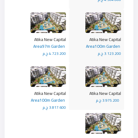
Atika New Capital
Atika New Capital
Area97m Garden
Area100m Garden
3.123.200 ج.م
4.723.200 ج.م
Atika New Capital
Atika New Capital
Area100m Garden
3.975.200 ج.م
3.817.600 ج.م