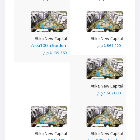
Atika New Capital
Atika New Capital
Area100m Garden
4.861.120 ج.م
4.199.360 ج.م
Atika New Capital
4.562.800 ج.م
Atika New Capital
Atika New Capital