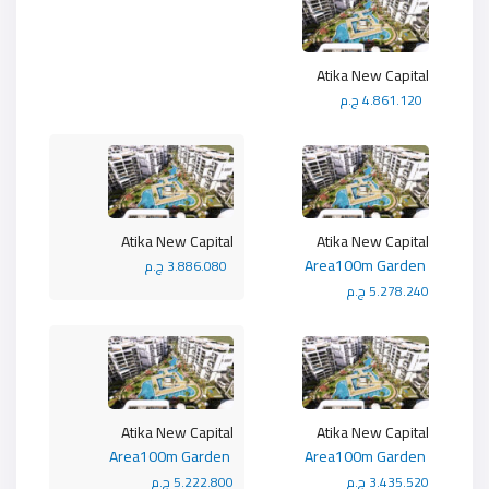
Atika New Capital
4.861.120 ج.م
Atika New Capital
Atika New Capital
Area100m Garden
3.886.080 ج.م
5.278.240 ج.م
Atika New Capital
Atika New Capital
Area100m Garden
Area100m Garden
3.435.520 ج.م
5.222.800 ج.م