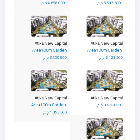
3.513.600 ج.م
4.658.000 ج.م
Atika New Capital
Atika New Capital
Area100m Garden
Area100m Garden
3.123.200 ج.م
3.400.800 ج.م
Atika New Capital
Atika New Capital
Area100m Garden
3.436.000 ج.م
4.353.600 ج.م