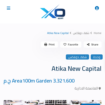
Home
شقة
,
دوبلكس
Atika New Capital
Print
Favorite
Share
,
وحدة
شقة
دوبلكس
Atika New Capital
Area100m Garden
3.321.600 ج.م
العاصمة الادارية