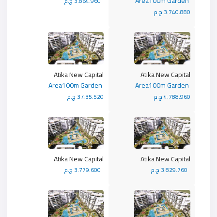
Area100m Garden
3.864.960 ج.م
3.740.880 ج.م
Atika New Capital
Atika New Capital
Area100m Garden
Area100m Garden
4.788.960 ج.م
3.435.520 ج.م
Atika New Capital
Atika New Capital
3.829.760 ج.م
3.779.600 ج.م