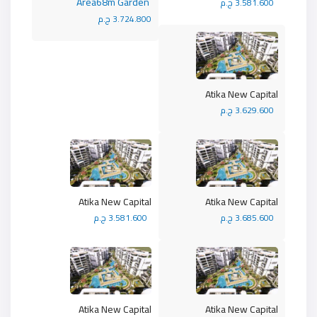
Area68m Garden
3.581.600 ج.م
3.724.800 ج.م
Atika New Capital
3.629.600 ج.م
Atika New Capital
Atika New Capital
3.685.600 ج.م
3.581.600 ج.م
Atika New Capital
Atika New Capital