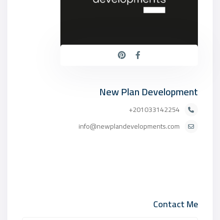
New Plan Development
201033142254+
info@newplandevelopments.com
Contact Me