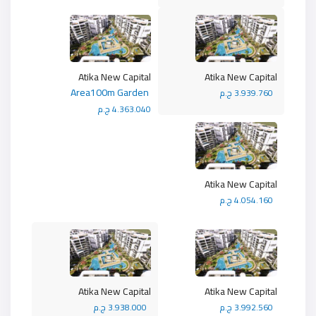
Atika New Capital
Atika New Capital
Area100m Garden
3.939.760 ج.م
4.363.040 ج.م
Atika New Capital
4.054.160 ج.م
Atika New Capital
Atika New Capital
3.992.560 ج.م
3.938.000 ج.م