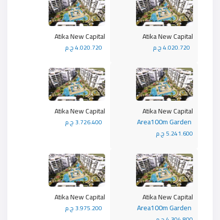
Atika New Capital
Atika New Capital
4.020.720 ج.م
4.020.720 ج.م
Atika New Capital
Atika New Capital
Area100m Garden
3.726.400 ج.م
5.241.600 ج.م
Atika New Capital
Atika New Capital
Area100m Garden
3.975.200 ج.م
4.304.800 ج.م