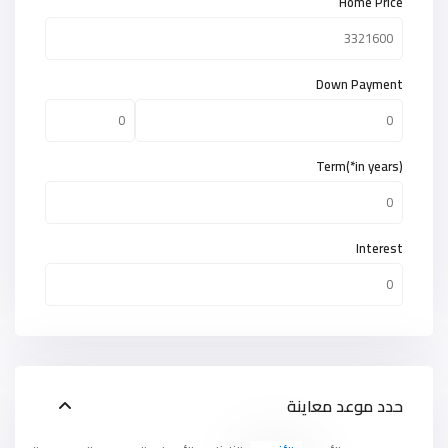
Home Price
Down Payment
Term(*in years)
Interest
حدد موعد معاينة