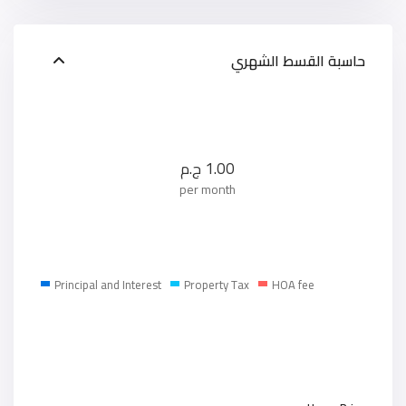
حاسبة القسط الشهري
1.00
ج.م
per month
Principal and Interest
Property Tax
HOA fee