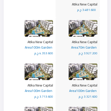
Atika New Capital
3.481.600 ج.م
Atika New Capital
Atika New Capital
Area100m Garden
Area70m Garden
3.927.200 ج.م
4.353.600 ج.م
Atika New Capital
Atika New Capital
Area100m Garden
Area100m Garden
3.321.600 ج.م
3.713.600 ج.م