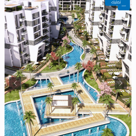
تمليك