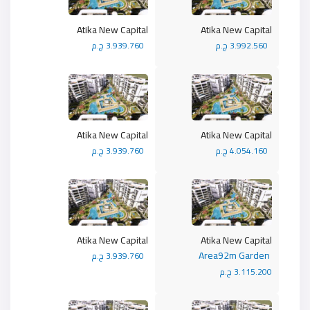
Atika New Capital
Atika New Capital
3.992.560 ج.م
3.939.760 ج.م
Atika New Capital
Atika New Capital
4.054.160 ج.م
3.939.760 ج.م
Atika New Capital
Atika New Capital
Area92m Garden
3.939.760 ج.م
3.115.200 ج.م