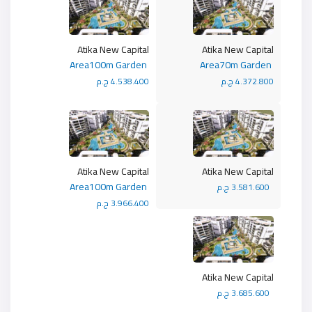
Atika New Capital
Atika New Capital
Area100m Garden
Area70m Garden
4.372.800 ج.م
4.538.400 ج.م
Atika New Capital
Atika New Capital
Area100m Garden
3.581.600 ج.م
3.966.400 ج.م
Atika New Capital
3.685.600 ج.م