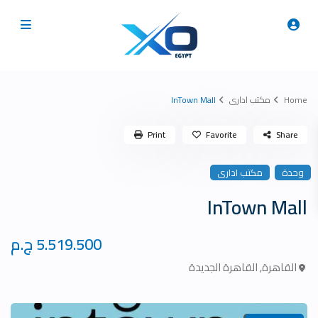
Home
مكتب ادارى
InTown Mall
Print
Favorite
Share
وحدة
مكتب ادارى
InTown Mall
5.519.500 ج.م
القاهرة
,
القاهرة الجديدة