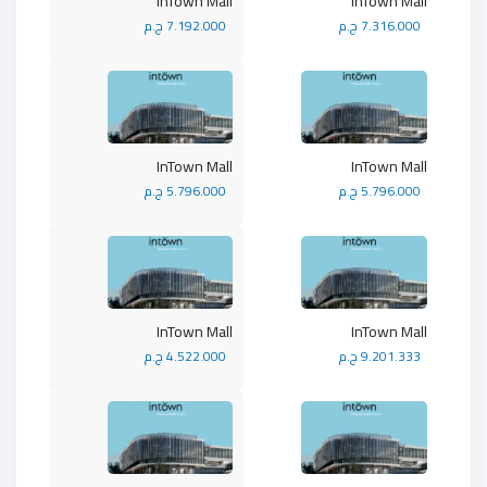
InTown Mall
InTown Mall
7.316.000 ج.م
7.192.000 ج.م
InTown Mall
InTown Mall
5.796.000 ج.م
5.796.000 ج.م
InTown Mall
InTown Mall
9.201.333 ج.م
4.522.000 ج.م