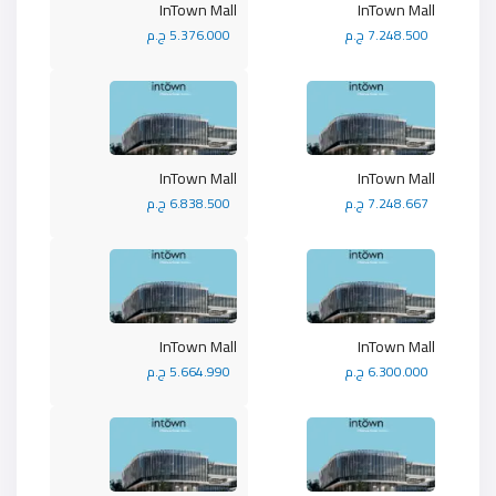
InTown Mall
InTown Mall
7.248.500 ج.م
5.376.000 ج.م
InTown Mall
InTown Mall
7.248.667 ج.م
6.838.500 ج.م
InTown Mall
InTown Mall
6.300.000 ج.م
5.664.990 ج.م