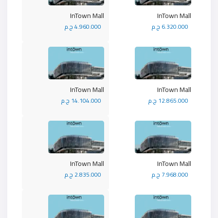
InTown Mall
InTown Mall
6.320.000 ج.م
4.960.000 ج.م
InTown Mall
InTown Mall
12.865.000 ج.م
14.104.000 ج.م
InTown Mall
InTown Mall
7.968.000 ج.م
2.835.000 ج.م