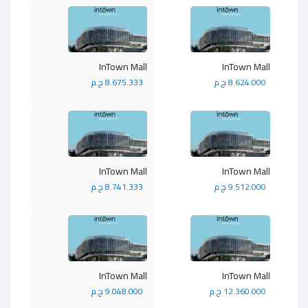
InTown Mall
InTown Mall
8.624.000 ج.م
8.675.333 ج.م
InTown Mall
InTown Mall
9.512.000 ج.م
8.741.333 ج.م
InTown Mall
InTown Mall
12.360.000 ج.م
9.048.000 ج.م