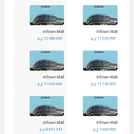
InTown Mall
InTown Mall
11.020.000 ج.م
12.360.000 ج.م
InTown Mall
InTown Mall
11.130.000 ج.م
11.020.000 ج.م
InTown Mall
InTown Mall
7.440.000 ج.م
8.953.333 ج.م