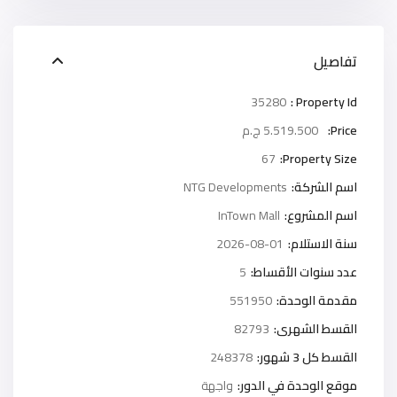
تفاصيل
35280
Property Id :
Price:
5.519.500 ج.م
67
Property Size:
اسم الشركة:
NTG Developments
اسم المشروع:
InTown Mall
سنة الاستلام:
2026-08-01
عدد سنوات الأقساط:
5
مقدمة الوحدة:
551950
القسط الشهرى:
82793
القسط كل 3 شهور:
248378
موقع الوحدة في الدور:
واجهة