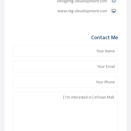
info@ntg-development.com
www.ntg-development.com
Contact Me