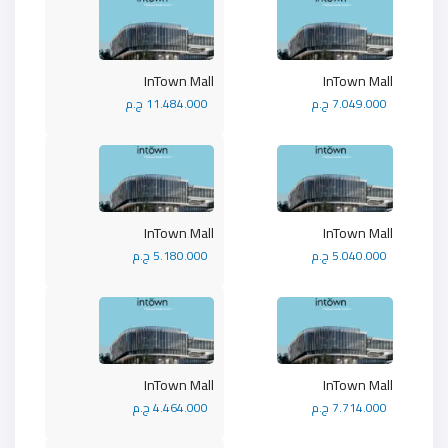
InTown Mall
InTown Mall
7.049.000 ج.م
11.484.000 ج.م
InTown Mall
InTown Mall
5.040.000 ج.م
5.180.000 ج.م
InTown Mall
InTown Mall
7.714.000 ج.م
4.464.000 ج.م