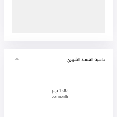
حاسبة القسط الشهري
1.00
ج.م
per month