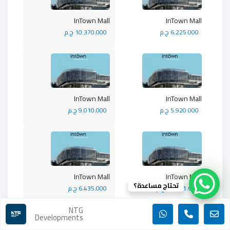
InTown Mall
InTown Mall
6.225.000 ج.م
10.370.000 ج.م
InTown Mall
InTown Mall
5.920.000 ج.م
9.010.000 ج.م
InTown Mall
InTown Mall
تحتاج مساعدة؟
10.391.667 ج.م
6.435.000 ج.م
NTG
Developments