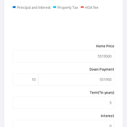
Principal and Interest
Property Tax
HOA fee
Home Price
Down Payment
Term(*in years)
Interest