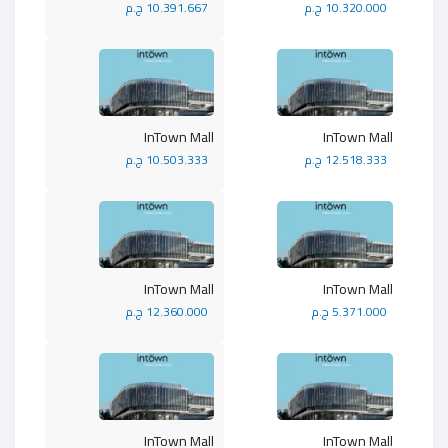
10.320.000 ج.م
10.391.667 ج.م
InTown Mall
InTown Mall
12.518.333 ج.م
10.503.333 ج.م
InTown Mall
InTown Mall
5.371.000 ج.م
12.360.000 ج.م
InTown Mall
InTown Mall