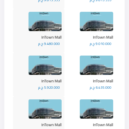
InTown Mall
InTown Mall
9.010.000 ج.م
9.480.000 ج.م
InTown Mall
InTown Mall
6.435.000 ج.م
5.920.000 ج.م
InTown Mall
InTown Mall