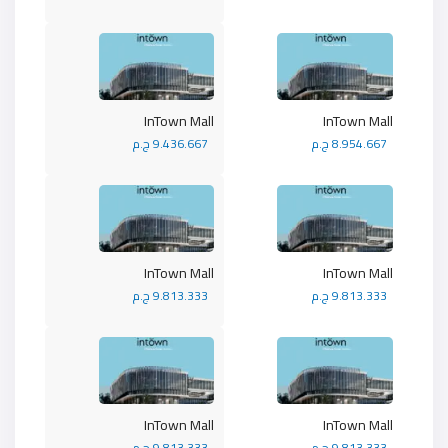
InTown Mall
InTown Mall
8.954.667 ج.م
9.436.667 ج.م
InTown Mall
InTown Mall
9.813.333 ج.م
9.813.333 ج.م
InTown Mall
InTown Mall
9.813.333 ج.م
9.813.333 ج.م