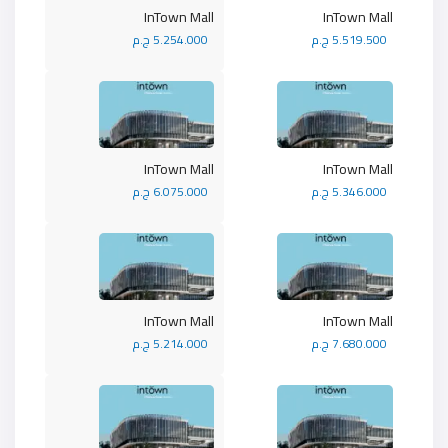
InTown Mall
InTown Mall
5.519.500 ج.م
5.254.000 ج.م
InTown Mall
InTown Mall
5.346.000 ج.م
6.075.000 ج.م
InTown Mall
InTown Mall
7.680.000 ج.م
5.214.000 ج.م