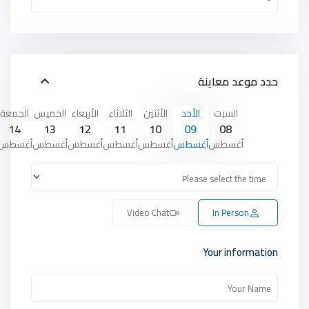
حدد موعد معاينة
السبت
الأحد
الأثنين
الثلاثاء
الأربعاء
الخميس
الجمعة
14
13
12
11
10
09
08
أغسطس
أغسطس
أغسطس
أغسطس
أغسطس
أغسطس
أغسطس
Video Chat
In Person
Your information