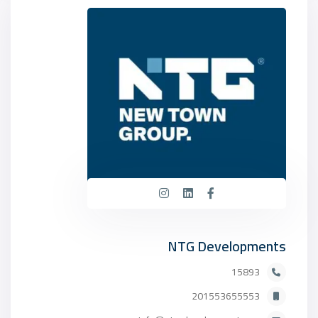
NTG Developments
15893
201553655553