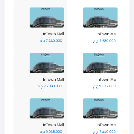
InTown Mall
InTown Mall
7.680.000 ج.م
7.440.000 ج.م
InTown Mall
InTown Mall
9.512.000 ج.م
25.393.333 ج.م
InTown Mall
InTown Mall
7.440.000 ج.م
9.048.000 ج.م