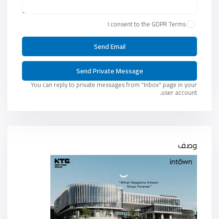
I consent to the
GDPR Terms
You can reply to private messages from "Inbox" page in your
user account.
وصف