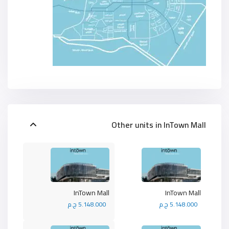
Other units in
InTown Mall
InTown Mall
InTown Mall
5.148.000 ج.م
5.148.000 ج.م