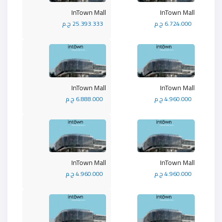
InTown Mall
InTown Mall
6.724.000 ج.م
25.393.333 ج.م
InTown Mall
InTown Mall
4.960.000 ج.م
6.888.000 ج.م
InTown Mall
InTown Mall
4.960.000 ج.م
4.960.000 ج.م