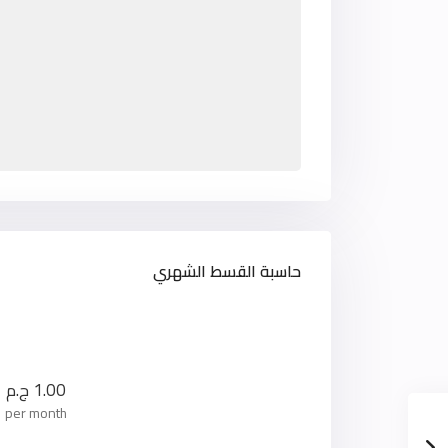
حاسبة القسط الشهري
1.00
ج.م
per month