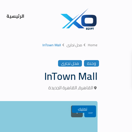
الرئيسية
Home
محل تجارى
InTown Mall
وحدة
محل تجارى
InTown Mall
القاهرة
,
القاهرة الجديدة
تمليك