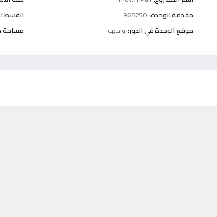
مقدمة الوحدة:
965250
القسط ا
موقع الوحدة في الدور:
واجهة
مساحة خا