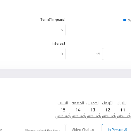
Term(*in years)
Pr
Interest
الثلاثاء
الأربعاء
الخميس
الجمعة
السبت
15
14
13
12
11
أغسطس
أغسطس
أغسطس
أغسطس
أغسطس
Video Chat
In Person