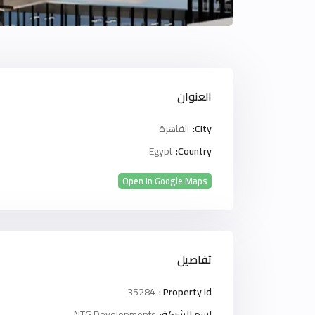
العنوان
City:
القاهرة
Egypt
Country:
Open In Google Maps
تفاصيل
35284
Property Id :
اسم الشركة:
NTG Developments