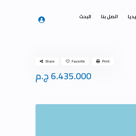
ديا
اتصل بنا
البحث
Share
Favorite
Print
6.435.000 ج.م