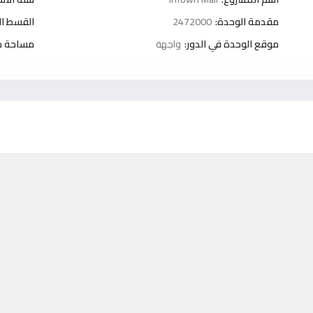
مقدمة الوحدة:
2472000
القسط ا
موقع الوحدة في الدور:
واجهة
مساحة خا