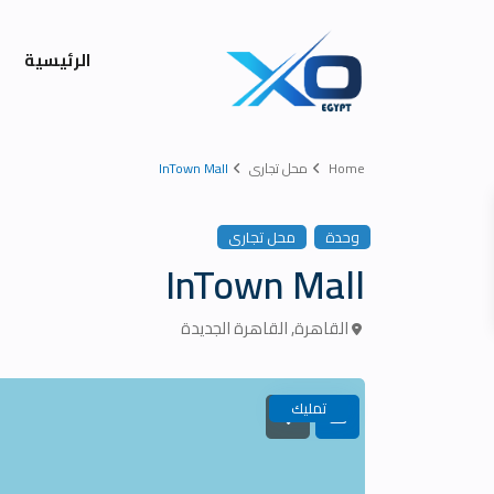
الرئيسية
Home
محل تجارى
InTown Mall
وحدة
محل تجارى
InTown Mall
القاهرة
,
القاهرة الجديدة
تمليك