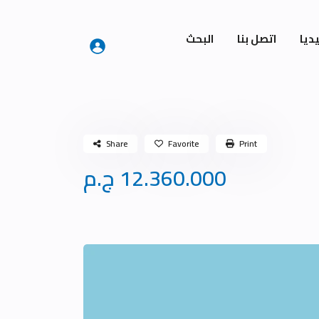
ديا
اتصل بنا
البحث
Share
Favorite
Print
12.360.000 ج.م