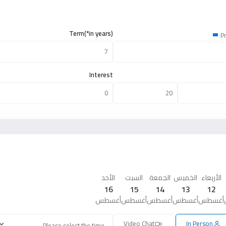
Term(*in years)
Pr
Interest
الأربعاء
الخميس
الجمعة
السبت
الأحد
16
15
14
13
12
أغسطس
أغسطس
أغسطس
أغسطس
أغسطس
Video Chat
In Person