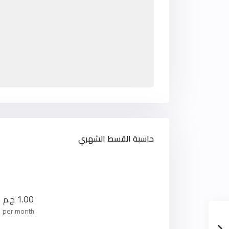
حاسبة القسط الشهري
1.00
ج.م
per month