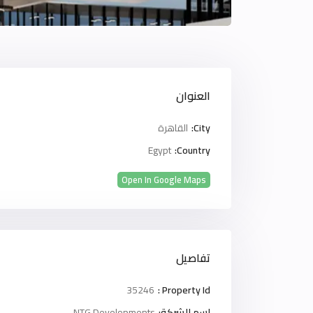
العنوان
City:
القاهرة
Egypt
Country:
Open In Google Maps
تفاصيل
35246
Property Id :
اسم الشركة:
NTG Developments