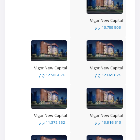
Vigor New Capital
13.799.808 ج.م
Vigor New Capital
Vigor New Capital
12.649.824 ج.م
12.506.076 ج.م
Vigor New Capital
Vigor New Capital
18.816.613 ج.م
11.372.352 ج.م