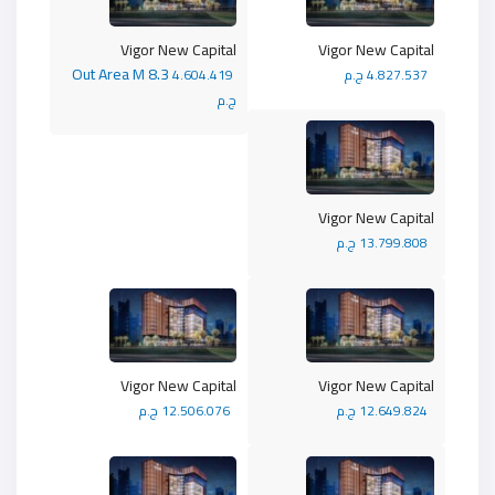
Vigor New Capital
Vigor New Capital
Out Area M 8.3
4.827.537 ج.م
4.604.419
ج.م
Vigor New Capital
13.799.808 ج.م
Vigor New Capital
Vigor New Capital
12.649.824 ج.م
12.506.076 ج.م