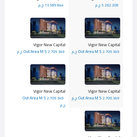
5.262.208 ج.م
13.589.844 ج.م
Vigor New Capital
Vigor New Capital
Out Area M 5
Out Area M 5
2.709.349 ج.م
2.709.349 ج.م
Vigor New Capital
Vigor New Capital
Out Area M 5
Out Area M 5
2.709.349 ج.م
2.709.349
ج.م