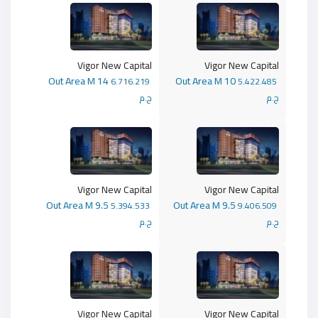
Vigor New Capital
Vigor New Capital
Out Area M 14
Out Area M 10
6.716.219
5.422.485
ج.م
ج.م
Vigor New Capital
Vigor New Capital
Out Area M 9.5
Out Area M 9.5
5.394.533
9.406.509
ج.م
ج.م
Vigor New Capital
Vigor New Capital