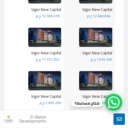
Vigor New Capital
Vigor New Capital
12.649.824 ج.م
12.506.076 ج.م
Vigor New Capital
Vigor New Capital
1.914.250 ج.م
11.372.352 ج.م
Vigor New Capital
Vigor New Capital
2.161.250 ج.م
2.655.250 ج.م
تحتاج مساعدة؟
El-Baron
Developments