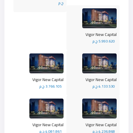
ج.م
Vigor New Capital
5.993.620 ج.م
Vigor New Capital
Vigor New Capital
4.133.530 ج.م
3.766.105 ج.م
Vigor New Capital
Vigor New Capital
4.236.868 ج.م
4.081.861 ج.م