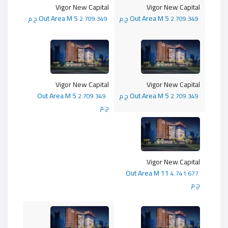
Vigor New Capital
Vigor New Capital
Out Area M 5
Out Area M 5
2.709.349 ج.م
2.709.349 ج.م
Vigor New Capital
Vigor New Capital
Out Area M 5
Out Area M 5
2.709.349 ج.م
2.709.349
ج.م
Vigor New Capital
Out Area M 11
4.741.677
ج.م