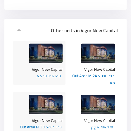
Other units in
Vigor New Capital
Vigor New Capital
Vigor New Capital
Out Area M 24
5.306.787
18.816.613 ج.م
ج.م
Vigor New Capital
Vigor New Capital
Out Area M 33
4.784.179 ج.م
6.401.340