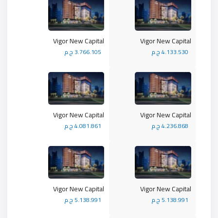
Vigor New Capital
Vigor New Capital
4.133.530 ج.م
3.766.105 ج.م
Vigor New Capital
Vigor New Capital
4.236.868 ج.م
4.081.861 ج.م
Vigor New Capital
Vigor New Capital
5.138.991 ج.م
5.138.991 ج.م