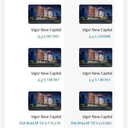
Vigor New Capital
Vigor New Capital
4.236.868 ج.م
4.081.861 ج.م
Vigor New Capital
Vigor New Capital
5.138.991 ج.م
5.138.991 ج.م
Vigor New Capital
Vigor New Capital
Out Area M 14
Out Area M 10
6.716.219
5.422.485