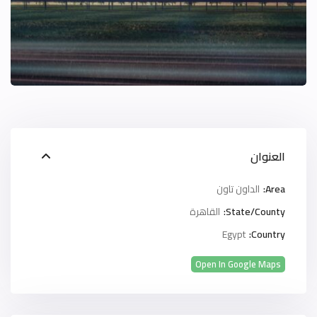
العنوان
Area:
الداون تاون
State/County:
القاهرة
Egypt
Country:
Open In Google Maps