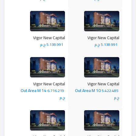
Vigor New Capital
Vigor New Capital
5.138.991 ج.م
5.138.991 ج.م
Vigor New Capital
Vigor New Capital
Out Area M 14
Out Area M 10
6.716.219
5.422.485
ج.م
ج.م