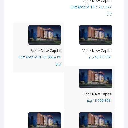
Vigor New Capital
Out Area M 11
4.741.677
ج.م
Vigor New Capital
Vigor New Capital
Out Area M 8.3
4.827.537 ج.م
4.604.419
ج.م
Vigor New Capital
13.799.808 ج.م