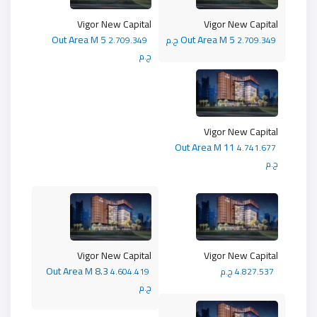
Vigor New Capital
Vigor New Capital
Out Area M 5
Out Area M 5
2.709.349 ج.م
2.709.349
ج.م
Vigor New Capital
Out Area M 11
4.741.677
ج.م
Vigor New Capital
Vigor New Capital
Out Area M 8.3
4.827.537 ج.م
4.604.419
ج.م