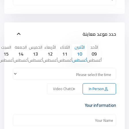
حدد موعد معاينة
الأحد
الأثنين
الثلاثاء
الأربعاء
الخميس
الجمعة
السبت
15
14
13
12
11
10
09
أغسطس
أغسطس
أغسطس
أغسطس
أغسطس
أغسطس
أغسطس
Video Chat
In Person
Your information