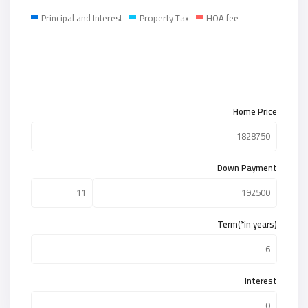
Principal and Interest
Property Tax
HOA fee
Home Price
Down Payment
Term(*in years)
Interest