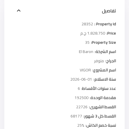
تفاصيل
28352
Property Id :
Price:
1.828.750 ج.م
35
Property Size:
اسم الشركة:
El Baron
الجراج:
متوفر
اسم المشروع:
VIGOR
سنة الاستلام:
2026-06-01
عدد سنوات الأقساط:
6
مقدمة الوحدة:
192500
القسط الشهرى:
22726
القسط كل 3 شهور:
68177
نسبة خصم الكاش:
25%