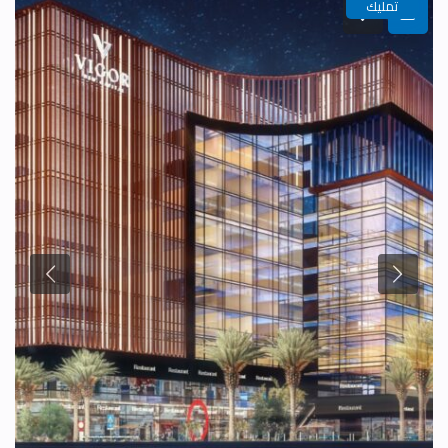
تمليك