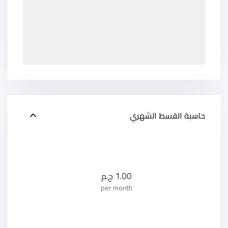
حاسبة القسط الشهري
1.00
ج.م
per month