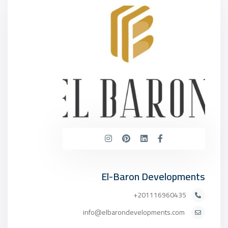
El-Baron Developments
201116960435+
info@elbarondevelopments.com