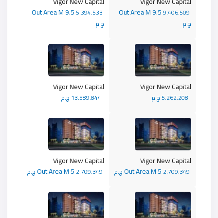
Vigor New Capital
Vigor New Capital
Out Area M 9.5
Out Area M 9.5
5.394.533
9.406.509
ج.م
ج.م
Vigor New Capital
Vigor New Capital
5.262.208 ج.م
13.589.844 ج.م
Vigor New Capital
Vigor New Capital
Out Area M 5
Out Area M 5
2.709.349 ج.م
2.709.349 ج.م