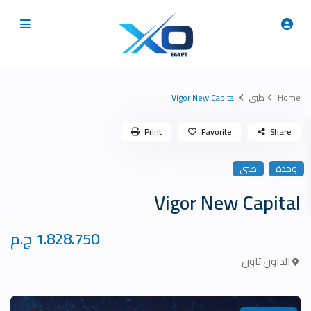
Home
طبى
Vigor New Capital
Print
Favorite
Share
وحدة
طبى
Vigor New Capital
1.828.750 ج.م
الداون تاون