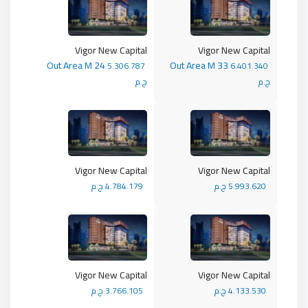
Vigor New Capital
Vigor New Capital
Out Area M 24
Out Area M 33
5.306.787
6.401.340
ج.م
ج.م
Vigor New Capital
Vigor New Capital
5.993.620 ج.م
4.784.179 ج.م
Vigor New Capital
Vigor New Capital
4.133.530 ج.م
3.766.105 ج.م