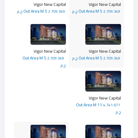
Vigor New Capital
Vigor New Capital
Out Area M 5
Out Area M 5
2.709.349 ج.م
2.709.349 ج.م
Vigor New Capital
Vigor New Capital
Out Area M 5
Out Area M 5
2.709.349 ج.م
2.709.349
ج.م
Vigor New Capital
Out Area M 11
4.741.677
ج.م