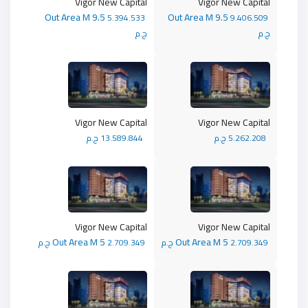
Vigor New Capital
Vigor New Capital
Out Area M 9.5
Out Area M 9.5
5.394.533
9.406.509
ج.م
ج.م
Vigor New Capital
Vigor New Capital
5.262.208 ج.م
13.589.844 ج.م
Vigor New Capital
Vigor New Capital
Out Area M 5
Out Area M 5
2.709.349 ج.م
2.709.349 ج.م