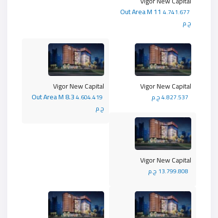
Vigor New Capital
Out Area M 11
4.741.677
ج.م
Vigor New Capital
Vigor New Capital
Out Area M 8.3
4.827.537 ج.م
4.604.419
ج.م
Vigor New Capital
13.799.808 ج.م