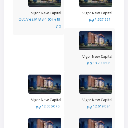
Vigor New Capital
Vigor New Capital
Out Area M 8.3
4.827.537 ج.م
4.604.419
ج.م
Vigor New Capital
13.799.808 ج.م
Vigor New Capital
Vigor New Capital
12.649.824 ج.م
12.506.076 ج.م