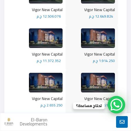
Vigor New Capital
Vigor New Capital
12.649.824 ج.م
12.506.076 ج.م
Vigor New Capital
Vigor New Capital
1.914.250 ج.م
11.372.352 ج.م
Vigor New Capital
Vigor New Capital
2.161.250 ج.م
2.655.250 ج.م
تحتاج مساعدة؟
El-Baron
Developments