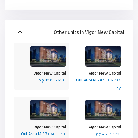
Other units in
Vigor New Capital
Vigor New Capital
Vigor New Capital
Out Area M 24
5.306.787
18.816.613 ج.م
ج.م
Vigor New Capital
Vigor New Capital
Out Area M 33
4.784.179 ج.م
6.401.340