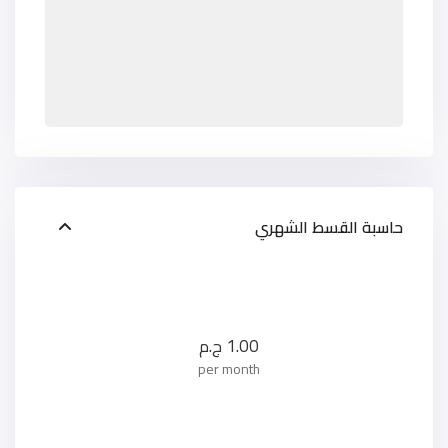
حاسبة القسط الشهري
1.00
ج.م
per month