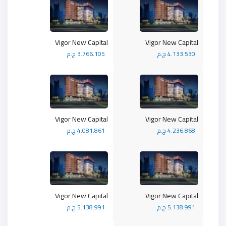
Vigor New Capital
Vigor New Capital
4.133.530 ج.م
3.766.105 ج.م
Vigor New Capital
Vigor New Capital
4.236.868 ج.م
4.081.861 ج.م
Vigor New Capital
Vigor New Capital
5.138.991 ج.م
5.138.991 ج.م