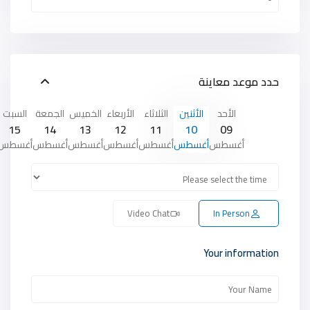
حدد موعد معاينة
الأحد
الأثنين
الثلاثاء
الأربعاء
الخميس
الجمعة
السبت
15
14
13
12
11
10
09
أغسطس
أغسطس
أغسطس
أغسطس
أغسطس
أغسطس
أغسطس
Video Chat
In Person
Your information