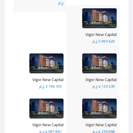
ج.م
Vigor New Capital
5.993.620 ج.م
Vigor New Capital
Vigor New Capital
4.133.530 ج.م
3.766.105 ج.م
Vigor New Capital
Vigor New Capital
4.236.868 ج.م
4.081.861 ج.م