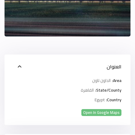
العنوان
Area:
الداون تاون
State/County:
القاهرة
Egypt
Country:
Open In Google Maps