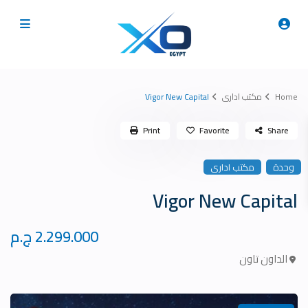
Home
مكتب ادارى
Vigor New Capital
Print
Favorite
Share
وحدة
مكتب ادارى
Vigor New Capital
2.299.000 ج.م
الداون تاون