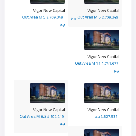
Vigor New Capital
Vigor New Capital
Out Area M 5
Out Area M 5
2.709.349 ج.م
2.709.349
ج.م
Vigor New Capital
Out Area M 11
4.741.677
ج.م
Vigor New Capital
Vigor New Capital
Out Area M 8.3
4.827.537 ج.م
4.604.419
ج.م