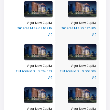
Vigor New Capital
Vigor New Capital
Out Area M 14
Out Area M 10
6.716.219
5.422.485
ج.م
ج.م
Vigor New Capital
Vigor New Capital
Out Area M 9.5
Out Area M 9.5
5.394.533
9.406.509
ج.م
ج.م
Vigor New Capital
Vigor New Capital