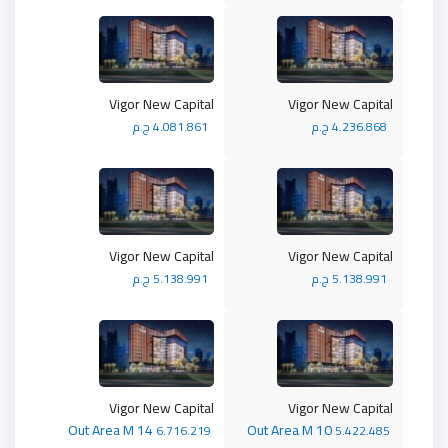
Vigor New Capital
Vigor New Capital
4.236.868 ج.م
4.081.861 ج.م
Vigor New Capital
Vigor New Capital
5.138.991 ج.م
5.138.991 ج.م
Vigor New Capital
Vigor New Capital
Out Area M 14
Out Area M 10
6.716.219
5.422.485