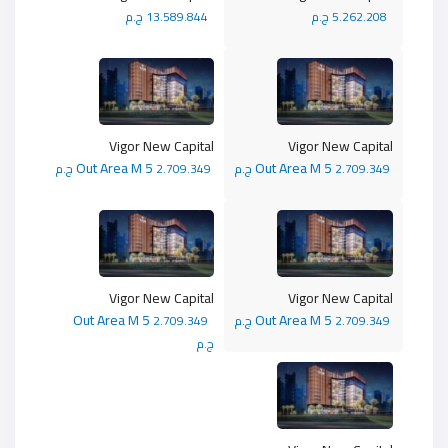
5.262.208 ج.م
13.589.844 ج.م
Vigor New Capital
Vigor New Capital
Out Area M 5
Out Area M 5
2.709.349 ج.م
2.709.349 ج.م
Vigor New Capital
Vigor New Capital
Out Area M 5
Out Area M 5
2.709.349 ج.م
2.709.349
ج.م