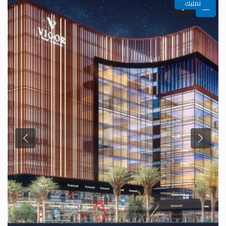
تمليك