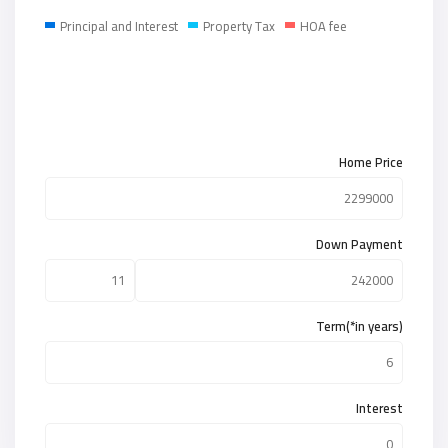
Principal and Interest
Property Tax
HOA fee
Home Price
Down Payment
Term(*in years)
Interest