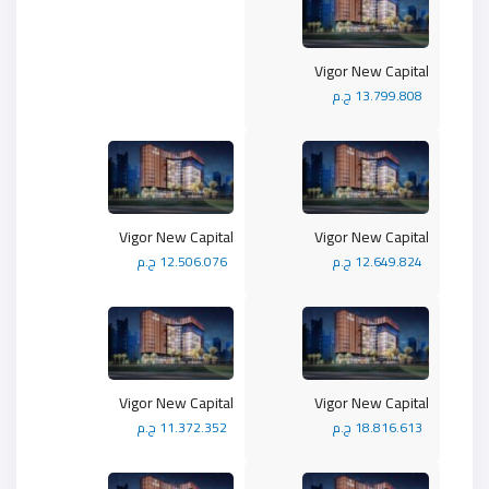
Vigor New Capital
13.799.808 ج.م
Vigor New Capital
Vigor New Capital
12.649.824 ج.م
12.506.076 ج.م
Vigor New Capital
Vigor New Capital
18.816.613 ج.م
11.372.352 ج.م