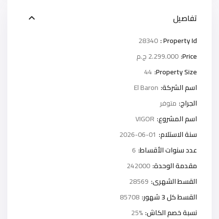
تفاصيل
28340
Property Id :
Price:
2.299.000 ج.م
44
Property Size:
اسم الشركة:
El Baron
الجراج:
متوفر
اسم المشروع:
VIGOR
سنة الاستلام:
2026-06-01
عدد سنوات الأقساط:
6
مقدمة الوحدة:
242000
القسط الشهرى:
28569
القسط كل 3 شهور:
85708
نسبة خصم الكاش:
25%