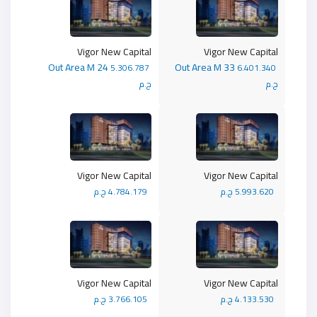
Vigor New Capital
Vigor New Capital
Out Area M 24
Out Area M 33
5.306.787
6.401.340
ج.م
ج.م
Vigor New Capital
Vigor New Capital
5.993.620 ج.م
4.784.179 ج.م
Vigor New Capital
Vigor New Capital
4.133.530 ج.م
3.766.105 ج.م