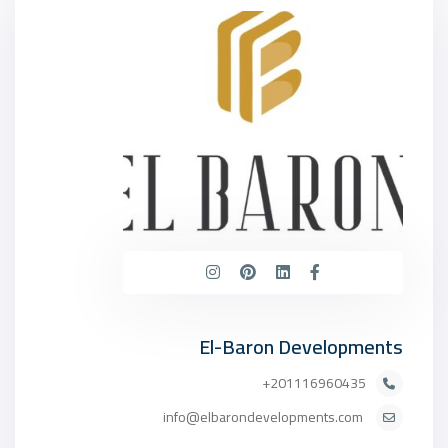
El-Baron Developments
201116960435+
info@elbarondevelopments.com