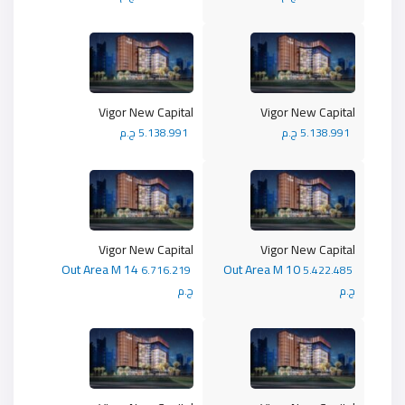
Vigor New Capital
Vigor New Capital
5.138.991 ج.م
5.138.991 ج.م
Vigor New Capital
Vigor New Capital
Out Area M 14
Out Area M 10
6.716.219
5.422.485
ج.م
ج.م