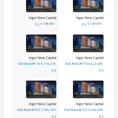
Vigor New Capital
Vigor New Capital
5.138.991 ج.م
5.138.991 ج.م
Vigor New Capital
Vigor New Capital
Out Area M 14
Out Area M 10
6.716.219
5.422.485
ج.م
ج.م
Vigor New Capital
Vigor New Capital
Out Area M 9.5
Out Area M 9.5
5.394.533
9.406.509
ج.م
ج.م