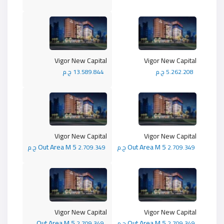
Vigor New Capital
Vigor New Capital
5.262.208 ج.م
13.589.844 ج.م
Vigor New Capital
Vigor New Capital
Out Area M 5
Out Area M 5
2.709.349 ج.م
2.709.349 ج.م
Vigor New Capital
Vigor New Capital
Out Area M 5
Out Area M 5
2.709.349 ج.م
2.709.349