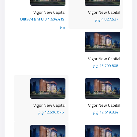
Vigor New Capital
Vigor New Capital
Out Area M 8.3
4.827.537 ج.م
4.604.419
ج.م
Vigor New Capital
13.799.808 ج.م
Vigor New Capital
Vigor New Capital
12.649.824 ج.م
12.506.076 ج.م