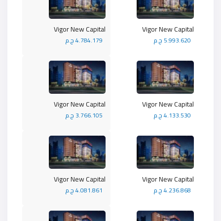
Vigor New Capital
Vigor New Capital
5.993.620 ج.م
4.784.179 ج.م
Vigor New Capital
Vigor New Capital
4.133.530 ج.م
3.766.105 ج.م
Vigor New Capital
Vigor New Capital
4.236.868 ج.م
4.081.861 ج.م