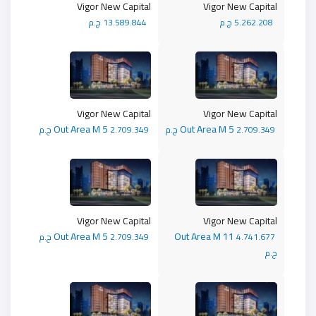
Vigor New Capital
Vigor New Capital
5.262.208 ج.م
13.589.844 ج.م
Vigor New Capital
Vigor New Capital
Out Area M 5
Out Area M 5
2.709.349 ج.م
2.709.349 ج.م
Vigor New Capital
Vigor New Capital
Out Area M 5
Out Area M 11
4.741.677
2.709.349 ج.م
ج.م