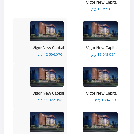
Vigor New Capital
13.799.808 ج.م
Vigor New Capital
Vigor New Capital
12.649.824 ج.م
12.506.076 ج.م
Vigor New Capital
Vigor New Capital
1.914.250 ج.م
11.372.352 ج.م