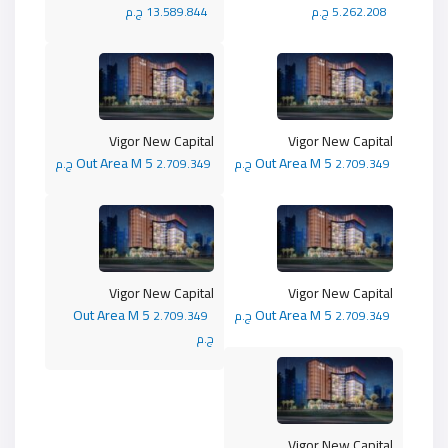
5.262.208 ج.م
13.589.844 ج.م
Vigor New Capital
Vigor New Capital
Out Area M 5
Out Area M 5
2.709.349 ج.م
2.709.349 ج.م
Vigor New Capital
Vigor New Capital
Out Area M 5
Out Area M 5
2.709.349 ج.م
2.709.349
ج.م
Vigor New Capital