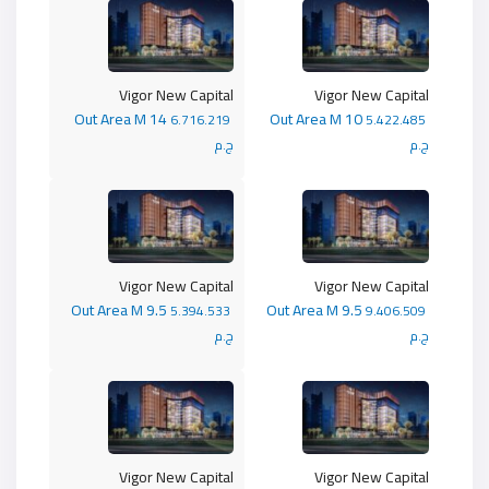
Vigor New Capital
Vigor New Capital
Out Area M 14
Out Area M 10
6.716.219
5.422.485
ج.م
ج.م
Vigor New Capital
Vigor New Capital
Out Area M 9.5
Out Area M 9.5
5.394.533
9.406.509
ج.م
ج.م
Vigor New Capital
Vigor New Capital