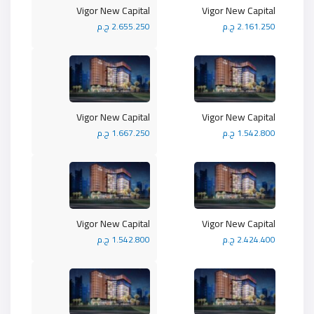
Vigor New Capital
Vigor New Capital
2.161.250 ج.م
2.655.250 ج.م
Vigor New Capital
Vigor New Capital
1.542.800 ج.م
1.667.250 ج.م
Vigor New Capital
Vigor New Capital
2.424.400 ج.م
1.542.800 ج.م