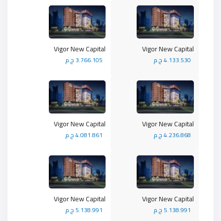
Vigor New Capital
Vigor New Capital
4.133.530 ج.م
3.766.105 ج.م
Vigor New Capital
Vigor New Capital
4.236.868 ج.م
4.081.861 ج.م
Vigor New Capital
Vigor New Capital
5.138.991 ج.م
5.138.991 ج.م