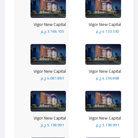
Vigor New Capital
Vigor New Capital
4.133.530 ج.م
3.766.105 ج.م
Vigor New Capital
Vigor New Capital
4.236.868 ج.م
4.081.861 ج.م
Vigor New Capital
Vigor New Capital
5.138.991 ج.م
5.138.991 ج.م