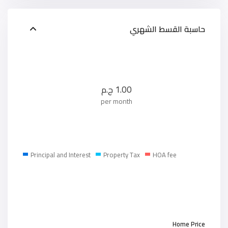
حاسبة القسط الشهري
1.00
ج.م
per month
Principal and Interest
Property Tax
HOA fee
Home Price