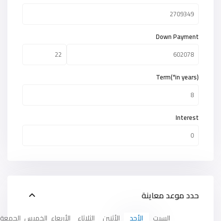
Down Payment
Term(*in years)
Interest
حدد موعد معاينة
السبت
الأحد
الأثنين
الثلاثاء
الأربعاء
الخميس
الجمعة