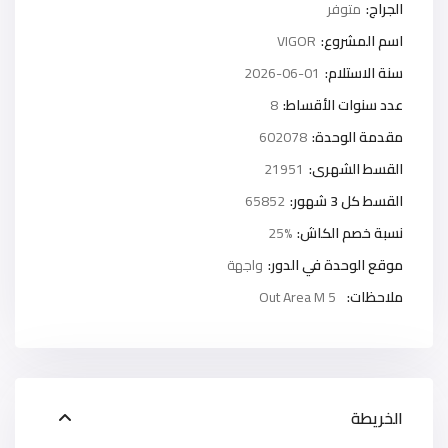
الجراج:
متوفر
اسم المشروع:
VIGOR
سنة الاستلام:
2026-06-01
عدد سنوات الأقساط:
8
مقدمة الوحدة:
602078
القسط الشهرى:
21951
القسط كل 3 شهور:
65852
نسبة خصم الكاش:
25%
موقع الوحدة في الدور:
واجهة
ملاحظات:
Out Area M 5
الخريطة