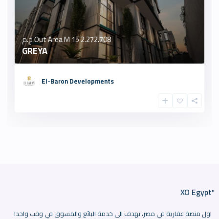
Out Area M 15
2.272.708 ج.م
GREYA
El-Baron Developments
اول منصة عقارية في مصر، تهدف الى خدمة البائع والمسوق في وقت واحد!