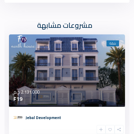
مشروعات مشابهة
شقة
2.131.000 ج.م
F19
Jebal Development