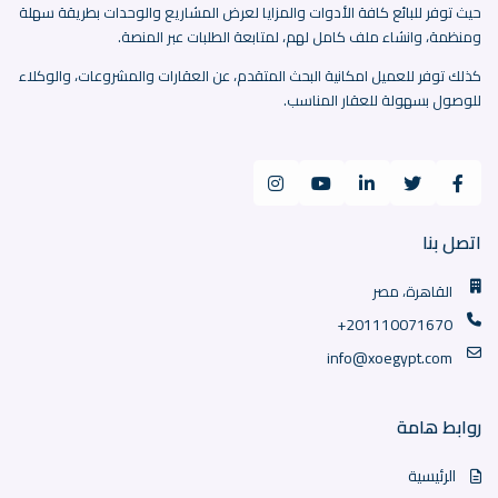
حيث توفر للبائع كافة الأدوات والمزايا لعرض المشاريع والوحدات بطريقة سهلة
ومنظمة، وانشاء ملف كامل لهم، لمتابعة الطلبات عبر المنصة.
كذلك توفر للعميل امكانية البحث المتقدم، عن العقارات والمشروعات، والوكلاء
للوصول بسهولة للعقار المناسب.
اتصل بنا
القاهرة، مصر
+201110071670
info@xoegypt.com
روابط هامة
الرئيسية