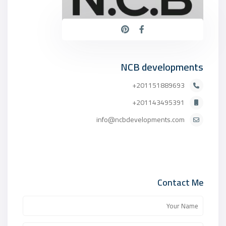
NCB developments
201151889693+
201143495391+
info@ncbdevelopments.com
Contact Me