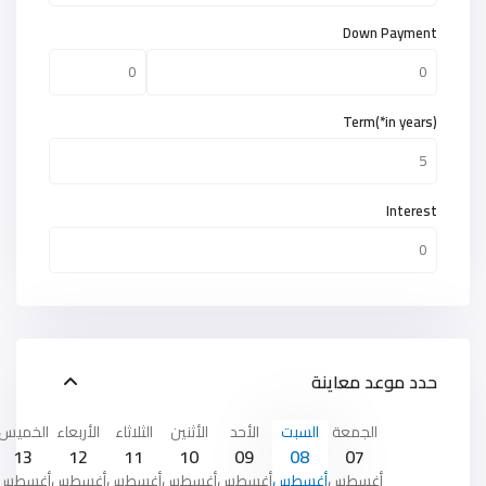
Down Payment
Term(*in years)
Interest
حدد موعد معاينة
الجمعة
السبت
الأحد
الأثنين
الثلاثاء
الأربعاء
الخميس
13
12
11
10
09
08
07
أغسطس
أغسطس
أغسطس
أغسطس
أغسطس
أغسطس
أغسطس