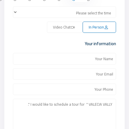
Video Chat
In Person
Your information